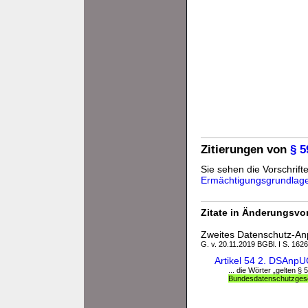
Zitierungen von
§ 
Sie sehen die Vorschrifte
Ermächtigungsgrundlag
Zitate in Änderungsvor
Zweites Datenschutz-A
G. v. 20.11.2019 BGBl. I S. 1626
Artikel 54 2. DSAnp
... die Wörter „gelten 
Bundesdatenschutzges