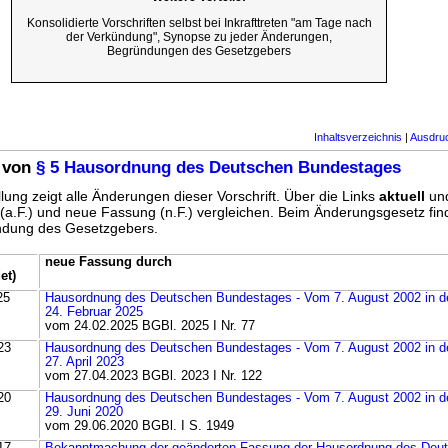
Konsolidierte Vorschriften selbst bei Inkrafttreten "am Tage nach
der Verkündung", Synopse zu jeder Änderungen,
Begründungen des Gesetzgebers
Inhaltsverzeichnis
|
Ausdru
 von
§ 5 Hausordnung des Deutschen Bundestages
lung zeigt alle Änderungen dieser Vorschrift. Über die Links
aktuell
un
g (a.F.) und neue Fassung (n.F.) vergleichen. Beim Änderungsgesetz fi
ündung des Gesetzgebers.
neue Fassung durch
et)
25
Hausordnung des Deutschen Bundestages - Vom 7. August 2002 in 
24. Februar 2025
vom 24.02.2025 BGBl. 2025 I Nr. 77
23
Hausordnung des Deutschen Bundestages - Vom 7. August 2002 in 
27. April 2023
vom 27.04.2023 BGBl. 2023 I Nr. 122
20
Hausordnung des Deutschen Bundestages - Vom 7. August 2002 in 
29. Juni 2020
vom 29.06.2020 BGBl. I S. 1949