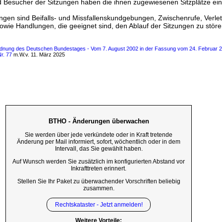
d Besucher der Sitzungen haben die ihnen zugewiesenen Sitzplätze e
ngen sind Beifalls- und Missfallenskundgebungen, Zwischenrufe, Verl
wie Handlungen, die geeignet sind, den Ablauf der Sitzungen zu störe
nung des Deutschen Bundestages - Vom 7. August 2002 in der Fassung vom 24. Februar 20
r. 77
m.W.v. 11. März 2025
BTHO - Änderungen überwachen
Sie werden über jede verkündete oder in Kraft tretende
Änderung per Mail informiert, sofort, wöchentlich oder in dem
Intervall, das Sie gewählt haben.
Auf Wunsch werden Sie zusätzlich im konfigurierten Abstand vor
Inkrafttreten erinnert.
Stellen Sie Ihr Paket zu überwachender Vorschriften beliebig
zusammen.
Rechtskataster - Jetzt anmelden!
Weitere Vorteile: