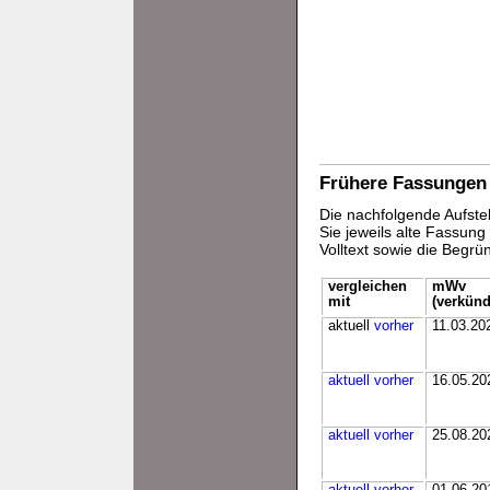
Frühere Fassungen
Die nachfolgende Aufstel
Sie jeweils alte Fassun
Volltext sowie die Begr
vergleichen
mWv
mit
(verkünd
aktuell
vorher
11.03.20
aktuell
vorher
16.05.20
aktuell
vorher
25.08.20