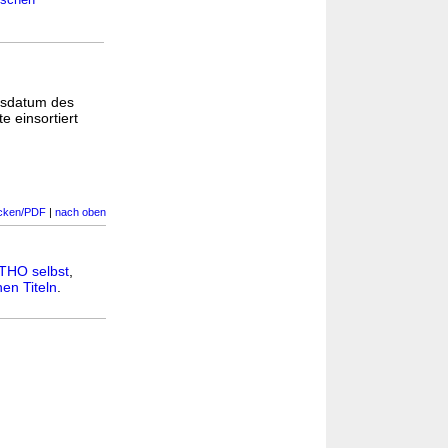
tschen
gsdatum des
e einsortiert
cken/PDF
|
nach oben
THO selbst
,
en Titeln
.