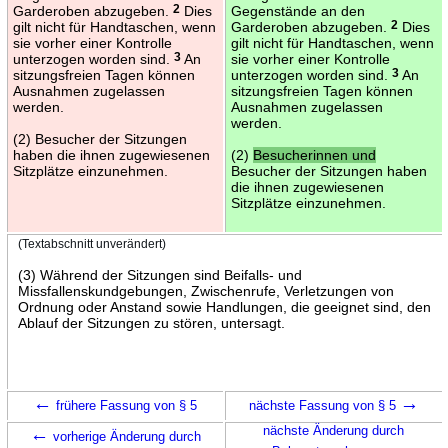
Garderoben abzugeben.
2
Dies
Gegenstände an den
gilt nicht für Handtaschen, wenn
Garderoben abzugeben.
2
Dies
sie vorher einer Kontrolle
gilt nicht für Handtaschen, wenn
unterzogen worden sind.
3
An
sie vorher einer Kontrolle
sitzungsfreien Tagen können
unterzogen worden sind.
3
An
Ausnahmen zugelassen
sitzungsfreien Tagen können
werden.
Ausnahmen zugelassen
werden.
(2) Besucher der Sitzungen
haben die ihnen zugewiesenen
(2)
Besucherinnen und
Sitzplätze einzunehmen.
Besucher der Sitzungen haben
die ihnen zugewiesenen
Sitzplätze einzunehmen.
(Textabschnitt unverändert)
(3) Während der Sitzungen sind Beifalls- und
Missfallenskundgebungen, Zwischenrufe, Verletzungen von
Ordnung oder Anstand sowie Handlungen, die geeignet sind, den
Ablauf der Sitzungen zu stören, untersagt.
←
→
frühere Fassung von § 5
nächste Fassung von § 5
←
nächste Änderung durch
vorherige Änderung durch