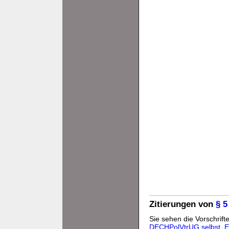
Zitierungen von
§ 
Sie sehen die Vorschrifte
DECHPolVtrUG selbst
,
E