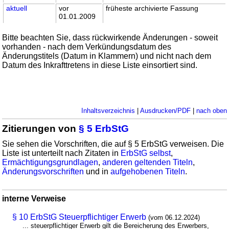
aktuell
vor
früheste archivierte Fassung
01.01.2009
Bitte beachten Sie, dass rückwirkende Änderungen - soweit
vorhanden - nach dem Verkündungsdatum des
Änderungstitels (Datum in Klammern) und nicht nach dem
Datum des Inkrafttretens in diese Liste einsortiert sind.
Inhaltsverzeichnis
|
Ausdrucken/PDF
|
nach oben
Zitierungen von
§ 5 ErbStG
Sie sehen die Vorschriften, die auf § 5 ErbStG verweisen. Die
Liste ist unterteilt nach Zitaten in
ErbStG selbst
,
Ermächtigungsgrundlagen
,
anderen geltenden Titeln
,
Änderungsvorschriften
und in
aufgehobenen Titeln
.
interne Verweise
§ 10 ErbStG Steuerpflichtiger Erwerb
(vom 06.12.2024)
... steuerpflichtiger Erwerb gilt die Bereicherung des Erwerbers,