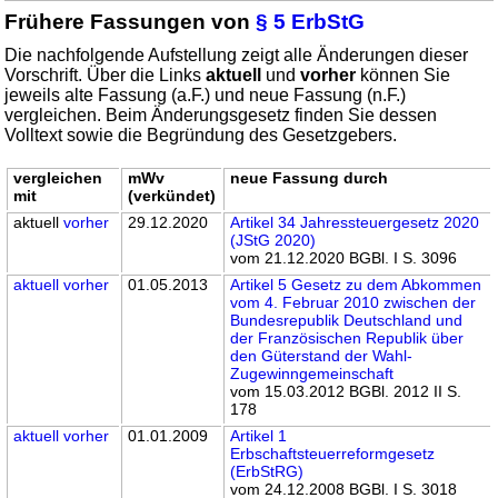
Frühere Fassungen von
§ 5 ErbStG
Die nachfolgende Aufstellung zeigt alle Änderungen dieser
Vorschrift. Über die Links
aktuell
und
vorher
können Sie
jeweils alte Fassung (a.F.) und neue Fassung (n.F.)
vergleichen. Beim Änderungsgesetz finden Sie dessen
Volltext sowie die Begründung des Gesetzgebers.
vergleichen
mWv
neue Fassung durch
mit
(verkündet)
aktuell
vorher
29.12.2020
Artikel 34 Jahressteuergesetz 2020
(JStG 2020)
vom 21.12.2020 BGBl. I S. 3096
aktuell
vorher
01.05.2013
Artikel 5 Gesetz zu dem Abkommen
vom 4. Februar 2010 zwischen der
Bundesrepublik Deutschland und
der Französischen Republik über
den Güterstand der Wahl-
Zugewinngemeinschaft
vom 15.03.2012 BGBl. 2012 II S.
178
aktuell
vorher
01.01.2009
Artikel 1
Erbschaftsteuerreformgesetz
(ErbStRG)
vom 24.12.2008 BGBl. I S. 3018