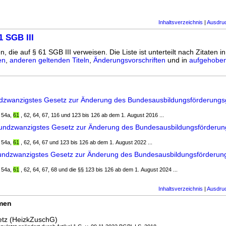
Inhaltsverzeichnis
|
Ausdru
1 SGB III
n, die auf § 61 SGB III verweisen. Die Liste ist unterteilt nach Zitaten i
en
,
anderen geltenden Titeln
,
Änderungsvorschriften
und in
aufgehoben
ndzwanzigstes Gesetz zur Änderung des Bundesausbildungsförderungs
§ 54a,
61
, 62, 64, 67, 116 und 123 bis 126 ab dem 1. August 2016 ...
nundzwanzigstes Gesetz zur Änderung des Bundesausbildungsförderu
§ 54a,
61
, 62, 64, 67 und 123 bis 126 ab dem 1. August 2022 ...
undzwanzigstes Gesetz zur Änderung des Bundesausbildungsförderun
§ 54a,
61
, 62, 64, 67, 68 und die §§ 123 bis 126 ab dem 1. August 2024 ...
Inhaltsverzeichnis
|
Ausdru
rmen
etz (HeizkZuschG)