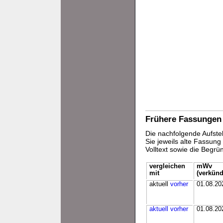
Frühere Fassungen
Die nachfolgende Aufstel
Sie jeweils alte Fassun
Volltext sowie die Begr
vergleichen
mWv
mit
(verkünd
aktuell
vorher
01.08.20
aktuell
vorher
01.08.20