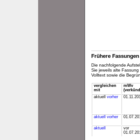
Frühere Fassungen
Die nachfolgende Aufstel
Sie jeweils alte Fassun
Volltext sowie die Begr
vergleichen
mWv
mit
(verkünd
aktuell
vorher
01.11.20
aktuell
vorher
01.07.20
aktuell
vor
01.07.20