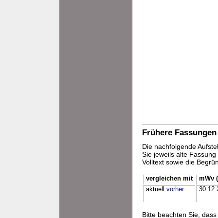
Frühere Fassungen
Die nachfolgende Aufstel
Sie jeweils alte Fassun
Volltext sowie die Begr
vergleichen mit
mWv (
aktuell
vorher
30.12.
Bitte beachten Sie, da