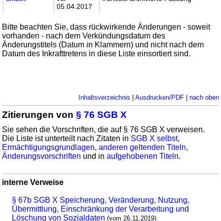
05.04.2017
Bitte beachten Sie, dass rückwirkende Änderungen - soweit
vorhanden - nach dem Verkündungsdatum des
Änderungstitels (Datum in Klammern) und nicht nach dem
Datum des Inkrafttretens in diese Liste einsortiert sind.
Inhaltsverzeichnis
|
Ausdrucken/PDF
|
nach oben
Zitierungen von
§ 76 SGB X
Sie sehen die Vorschriften, die auf § 76 SGB X verweisen.
Die Liste ist unterteilt nach Zitaten in
SGB X selbst
,
Ermächtigungsgrundlagen
,
anderen geltenden Titeln
,
Änderungsvorschriften
und in
aufgehobenen Titeln
.
interne Verweise
§ 67b SGB X Speicherung, Veränderung, Nutzung,
Übermittlung, Einschränkung der Verarbeitung und
Löschung von Sozialdaten
(vom 26.11.2019)