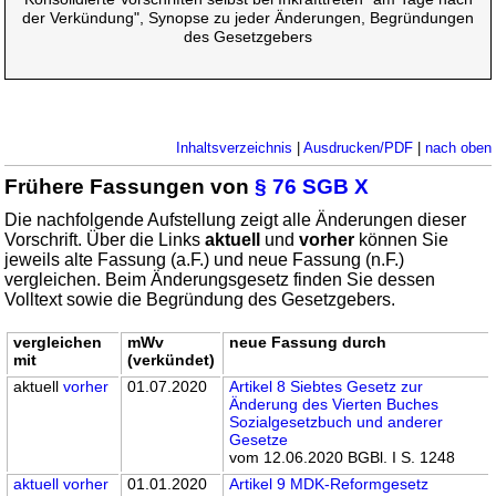
der Verkündung", Synopse zu jeder Änderungen, Begründungen
des Gesetzgebers
Inhaltsverzeichnis
|
Ausdrucken/PDF
|
nach oben
Frühere Fassungen von
§ 76 SGB X
Die nachfolgende Aufstellung zeigt alle Änderungen dieser
Vorschrift. Über die Links
aktuell
und
vorher
können Sie
jeweils alte Fassung (a.F.) und neue Fassung (n.F.)
vergleichen. Beim Änderungsgesetz finden Sie dessen
Volltext sowie die Begründung des Gesetzgebers.
vergleichen
mWv
neue Fassung durch
mit
(verkündet)
aktuell
vorher
01.07.2020
Artikel 8 Siebtes Gesetz zur
Änderung des Vierten Buches
Sozialgesetzbuch und anderer
Gesetze
vom 12.06.2020 BGBl. I S. 1248
aktuell
vorher
01.01.2020
Artikel 9 MDK-Reformgesetz