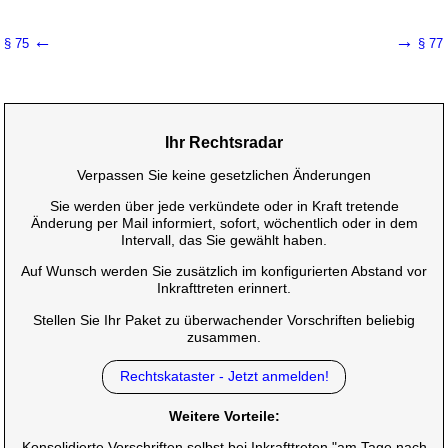
←
→
§ 75
§ 77
Ihr Rechtsradar
Verpassen Sie keine gesetzlichen Änderungen
Sie werden über jede verkündete oder in Kraft tretende
Änderung per Mail informiert, sofort, wöchentlich oder in dem
Intervall, das Sie gewählt haben.
Auf Wunsch werden Sie zusätzlich im konfigurierten Abstand vor
Inkrafttreten erinnert.
Stellen Sie Ihr Paket zu überwachender Vorschriften beliebig
zusammen.
Rechtskataster - Jetzt anmelden!
Weitere Vorteile:
Konsolidierte Vorschriften selbst bei Inkrafttreten "am Tage nach