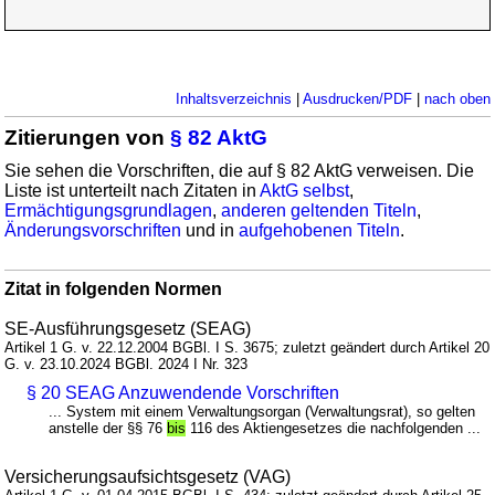
Inhaltsverzeichnis
|
Ausdrucken/PDF
|
nach oben
Zitierungen von
§ 82 AktG
Sie sehen die Vorschriften, die auf § 82 AktG verweisen. Die
Liste ist unterteilt nach Zitaten in
AktG selbst
,
Ermächtigungsgrundlagen
,
anderen geltenden Titeln
,
Änderungsvorschriften
und in
aufgehobenen Titeln
.
Zitat in folgenden Normen
SE-Ausführungsgesetz (SEAG)
Artikel 1 G. v. 22.12.2004 BGBl. I S. 3675; zuletzt geändert durch Artikel 20
G. v. 23.10.2024 BGBl. 2024 I Nr. 323
§ 20 SEAG Anzuwendende Vorschriften
... System mit einem Verwaltungsorgan (Verwaltungsrat), so gelten
anstelle der §§ 76
bis
116 des Aktiengesetzes die nachfolgenden ...
Versicherungsaufsichtsgesetz (VAG)