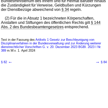
Bundesministerium des Innern und für Heimat darüber hinaus
die Zuständigkeit für Verweise, Geldbußen und Kürzungen
der Dienstbezüge abweichend von
§ 34
regeln.
(2) Für die in Absatz 1 bezeichneten Körperschaften,
Anstalten und Stiftungen des öffentlichen Rechts gilt
§ 144
Abs. 2 des Bundesbeamtengesetzes
entsprechend.
Text in der Fassung des
Artikels 1 Gesetz zur Beschleunigung von
Disziplinarverfahren in der Bundesverwaltung und zur Änderung weiterer
dienstrechtlicher Vorschriften G. v. 20. Dezember 2023 BGBl. 2023 I Nr.
389
m.W.v. 1. April 2024
←
→
§ 82
§ 84