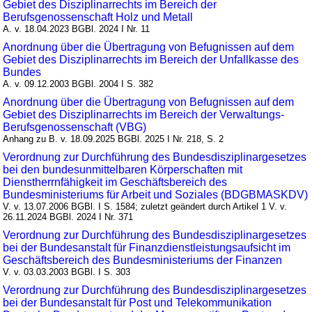
Gebiet des Disziplinarrechts im Bereich der
Berufsgenossenschaft Holz und Metall
A. v. 18.04.2023 BGBl. 2024 I Nr. 11
Anordnung über die Übertragung von Befugnissen auf dem
Gebiet des Disziplinarrechts im Bereich der Unfallkasse des
Bundes
A. v. 09.12.2003 BGBl. 2004 I S. 382
Anordnung über die Übertragung von Befugnissen auf dem
Gebiet des Disziplinarrechts im Bereich der Verwaltungs-
Berufsgenossenschaft (VBG)
Anhang zu B. v. 18.09.2025 BGBl. 2025 I Nr. 218, S. 2
Verordnung zur Durchführung des Bundesdisziplinargesetzes
bei den bundesunmittelbaren Körperschaften mit
Dienstherrnfähigkeit im Geschäftsbereich des
Bundesministeriums für Arbeit und Soziales (BDGBMASKDV)
V. v. 13.07.2006 BGBl. I S. 1584; zuletzt geändert durch Artikel 1 V. v.
26.11.2024 BGBl. 2024 I Nr. 371
Verordnung zur Durchführung des Bundesdisziplinargesetzes
bei der Bundesanstalt für Finanzdienstleistungsaufsicht im
Geschäftsbereich des Bundesministeriums der Finanzen
V. v. 03.03.2003 BGBl. I S. 303
Verordnung zur Durchführung des Bundesdisziplinargesetzes
bei der Bundesanstalt für Post und Telekommunikation