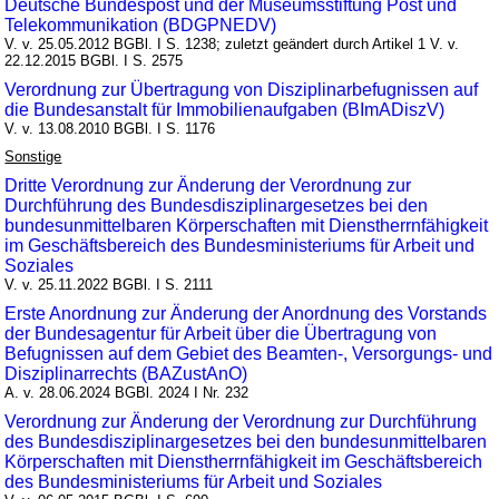
Deutsche Bundespost und der Museumsstiftung Post und
Telekommunikation (BDGPNEDV)
V. v. 25.05.2012 BGBl. I S. 1238; zuletzt geändert durch Artikel 1 V. v.
22.12.2015 BGBl. I S. 2575
Verordnung zur Übertragung von Disziplinarbefugnissen auf
die Bundesanstalt für Immobilienaufgaben (BImADiszV)
V. v. 13.08.2010 BGBl. I S. 1176
Sonstige
Dritte Verordnung zur Änderung der Verordnung zur
Durchführung des Bundesdisziplinargesetzes bei den
bundesunmittelbaren Körperschaften mit Dienstherrnfähigkeit
im Geschäftsbereich des Bundesministeriums für Arbeit und
Soziales
V. v. 25.11.2022 BGBl. I S. 2111
Erste Anordnung zur Änderung der Anordnung des Vorstands
der Bundesagentur für Arbeit über die Übertragung von
Befugnissen auf dem Gebiet des Beamten-, Versorgungs- und
Disziplinarrechts (BAZustAnO)
A. v. 28.06.2024 BGBl. 2024 I Nr. 232
Verordnung zur Änderung der Verordnung zur Durchführung
des Bundesdisziplinargesetzes bei den bundesunmittelbaren
Körperschaften mit Dienstherrnfähigkeit im Geschäftsbereich
des Bundesministeriums für Arbeit und Soziales