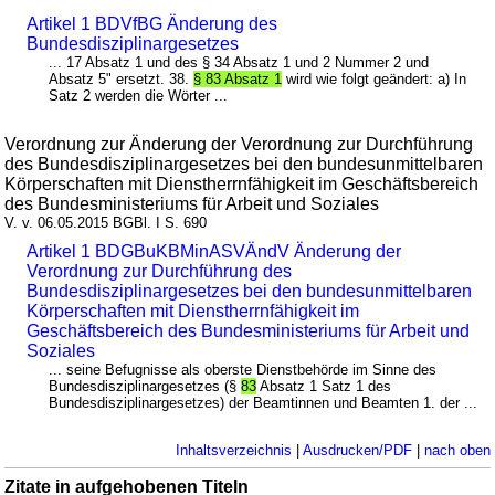
Artikel 1 BDVfBG Änderung des
Bundesdisziplinargesetzes
... 17 Absatz 1 und des § 34 Absatz 1 und 2 Nummer 2 und
Absatz 5" ersetzt. 38.
§ 83 Absatz 1
wird wie folgt geändert: a) In
Satz 2 werden die Wörter ...
Verordnung zur Änderung der Verordnung zur Durchführung
des Bundesdisziplinargesetzes bei den bundesunmittelbaren
Körperschaften mit Dienstherrnfähigkeit im Geschäftsbereich
des Bundesministeriums für Arbeit und Soziales
V. v. 06.05.2015 BGBl. I S. 690
Artikel 1 BDGBuKBMinASVÄndV Änderung der
Verordnung zur Durchführung des
Bundesdisziplinargesetzes bei den bundesunmittelbaren
Körperschaften mit Dienstherrnfähigkeit im
Geschäftsbereich des Bundesministeriums für Arbeit und
Soziales
... seine Befugnisse als oberste Dienstbehörde im Sinne des
Bundesdisziplinargesetzes (§
83
Absatz 1 Satz 1 des
Bundesdisziplinargesetzes) der Beamtinnen und Beamten 1. der ...
Inhaltsverzeichnis
|
Ausdrucken/PDF
|
nach oben
Zitate in aufgehobenen Titeln