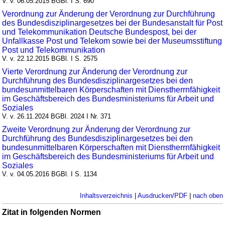
V. v. 06.05.2015 BGBl. I S. 690
Verordnung zur Änderung der Verordnung zur Durchführung
des Bundesdisziplinargesetzes bei der Bundesanstalt für Post
und Telekommunikation Deutsche Bundespost, bei der
Unfallkasse Post und Telekom sowie bei der Museumsstiftung
Post und Telekommunikation
V. v. 22.12.2015 BGBl. I S. 2575
Vierte Verordnung zur Änderung der Verordnung zur
Durchführung des Bundesdisziplinargesetzes bei den
bundesunmittelbaren Körperschaften mit Dienstherrnfähigkeit
im Geschäftsbereich des Bundesministeriums für Arbeit und
Soziales
V. v. 26.11.2024 BGBl. 2024 I Nr. 371
Zweite Verordnung zur Änderung der Verordnung zur
Durchführung des Bundesdisziplinargesetzes bei den
bundesunmittelbaren Körperschaften mit Dienstherrnfähigkeit
im Geschäftsbereich des Bundesministeriums für Arbeit und
Soziales
V. v. 04.05.2016 BGBl. I S. 1134
Inhaltsverzeichnis
|
Ausdrucken/PDF
|
nach oben
Zitat in folgenden Normen