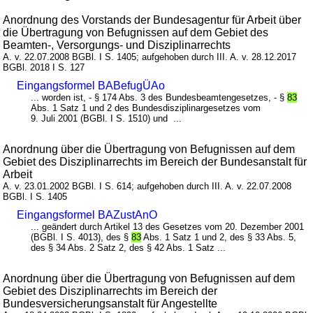
Anordnung des Vorstands der Bundesagentur für Arbeit über
die Übertragung von Befugnissen auf dem Gebiet des
Beamten-, Versorgungs- und Disziplinarrechts
A. v. 22.07.2008 BGBl. I S. 1405; aufgehoben durch III. A. v. 28.12.2017
BGBl. 2018 I S. 127
Eingangsformel BABefugÜAo
... worden ist, - § 174 Abs. 3 des Bundesbeamtengesetzes, - §
83
Abs. 1 Satz 1 und 2 des Bundesdisziplinargesetzes vom
9. Juli 2001 (BGBl. I S. 1510) und ...
Anordnung über die Übertragung von Befugnissen auf dem
Gebiet des Disziplinarrechts im Bereich der Bundesanstalt für
Arbeit
A. v. 23.01.2002 BGBl. I S. 614; aufgehoben durch III. A. v. 22.07.2008
BGBl. I S. 1405
Eingangsformel BAZustAnO
... geändert durch Artikel 13 des Gesetzes vom 20. Dezember 2001
(BGBl. I S. 4013), des §
83
Abs. 1 Satz 1 und 2, des § 33 Abs. 5,
des § 34 Abs. 2 Satz 2, des § 42 Abs. 1 Satz ...
Anordnung über die Übertragung von Befugnissen auf dem
Gebiet des Disziplinarrechts im Bereich der
Bundesversicherungsanstalt für Angestellte