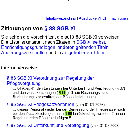
Inhaltsverzeichnis
|
Ausdrucken/PDF
|
nach oben
Zitierungen von
§ 88 SGB XI
Sie sehen die Vorschriften, die auf § 88 SGB XI verweisen.
Die Liste ist unterteilt nach Zitaten in
SGB XI selbst
,
Ermächtigungsgrundlagen
,
anderen geltenden Titeln
,
Änderungsvorschriften
und in
aufgehobenen Titeln
.
interne Verweise
§ 83 SGB XI Verordnung zur Regelung der
Pflegevergütung
... 84 Abs. 4), den Leistungen bei Unterkunft und Verpflegung (§ 87)
und den Zusatzleistungen (
§ 88
), 3. die Rechnungs- und
Buchführungsvorschriften der Pflegeeinrichtungen ...
§ 85 SGB XI Pflegesatzverfahren
(vom 01.01.2026)
... dieses Personal weder bei der Bemessung der Pflegesätze noch
bei den Zusatzleistungen nach
§ 88
berücksichtigt werden, 2. in der
Regel für jeden Pflegebedürftigen 5 ...
§ 87 SGB XI Unterkunft und Verpflegung
(vom 01.07.2008)