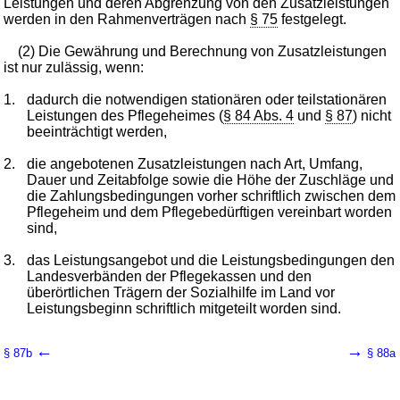
Leistungen und deren Abgrenzung von den Zusatzleistungen
werden in den Rahmenverträgen nach
§ 75
festgelegt.
(2) Die Gewährung und Berechnung von Zusatzleistungen
ist nur zulässig, wenn:
1.
dadurch die notwendigen stationären oder teilstationären
Leistungen des Pflegeheimes (
§ 84 Abs. 4
und
§ 87
) nicht
beeinträchtigt werden,
2.
die angebotenen Zusatzleistungen nach Art, Umfang,
Dauer und Zeitabfolge sowie die Höhe der Zuschläge und
die Zahlungsbedingungen vorher schriftlich zwischen dem
Pflegeheim und dem Pflegebedürftigen vereinbart worden
sind,
3.
das Leistungsangebot und die Leistungsbedingungen den
Landesverbänden der Pflegekassen und den
überörtlichen Trägern der Sozialhilfe im Land vor
Leistungsbeginn schriftlich mitgeteilt worden sind.
←
→
§ 87b
§ 88a