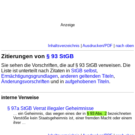
Anzeige
Inhaltsverzeichnis
|
Ausdrucken/PDF
|
nach oben
Zitierungen von
§ 93 StGB
Sie sehen die Vorschriften, die auf § 93 StGB verweisen. Die
Liste ist unterteilt nach Zitaten in
StGB selbst
,
Ermächtigungsgrundlagen
,
anderen geltenden Titeln
,
Änderungsvorschriften
und in
aufgehobenen Titeln
.
interne Verweise
§ 97a StGB Verrat illegaler Geheimnisse
... ein Geheimnis, das wegen eines der in
§ 93 Abs. 2
bezeichneten
Verstöße kein Staatsgeheimnis ist, einer fremden Macht oder einem
ihrer ...