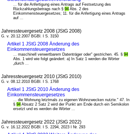
... für die Anfertigung eines Antrags auf Festsetzung des
Rückzahlungsbetrags nach §
94
Abs. 2 des
Einkommensteuergesetzes; 11. für die Anfertigung eines Antrags
auf ...
Jahressteuergesetz 2008 (JStG 2008)
G. v. 20.12.2007 BGBl. I S. 3150
Artikel 1 JStG 2008 Änderung des
Einkommensteuergesetzes
... maschinell verwertbarem Datenträger oder" gestrichen. 45. §
94
Abs. 1 wird wie folgt geändert: a) In Satz 1 werden die Wörter
„durch ...
Jahressteuergesetz 2010 (JStG 2010)
G. v. 08.12.2010 BGBl. I S. 1768
Artikel 1 JStG 2010 Änderung des
Einkommensteuergesetzes
... die Wohnung letztmals zu eigenen Wohnzwecken nutzte." 47. In
§
94
Absatz 2 Satz 2 wird der Punkt am Ende durch ein Semikolon
ersetzt und es werden die Wörter ...
Jahressteuergesetz 2022 (JStG 2022)
G. v. 16.12.2022 BGBl. I S. 2294, 2023 I Nr. 293