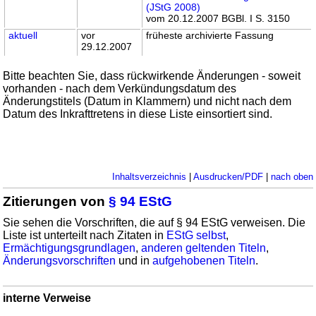
(JStG 2008)
vom 20.12.2007 BGBl. I S. 3150
aktuell
vor
früheste archivierte Fassung
29.12.2007
Bitte beachten Sie, dass rückwirkende Änderungen - soweit
vorhanden - nach dem Verkündungsdatum des
Änderungstitels (Datum in Klammern) und nicht nach dem
Datum des Inkrafttretens in diese Liste einsortiert sind.
Inhaltsverzeichnis
|
Ausdrucken/PDF
|
nach oben
Zitierungen von
§ 94 EStG
Sie sehen die Vorschriften, die auf § 94 EStG verweisen. Die
Liste ist unterteilt nach Zitaten in
EStG selbst
,
Ermächtigungsgrundlagen
,
anderen geltenden Titeln
,
Änderungsvorschriften
und in
aufgehobenen Titeln
.
interne Verweise