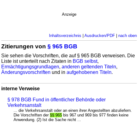
Anzeige
Inhaltsverzeichnis
|
Ausdrucken/PDF
|
nach oben
Zitierungen von
§ 965 BGB
Sie sehen die Vorschriften, die auf § 965 BGB verweisen. Die
Liste ist unterteilt nach Zitaten in
BGB selbst
,
Ermächtigungsgrundlagen
,
anderen geltenden Titeln
,
Änderungsvorschriften
und in
aufgehobenen Titeln
.
interne Verweise
§ 978 BGB Fund in öffentlicher Behörde oder
Verkehrsanstalt
... die Verkehrsanstalt oder an einen ihrer Angestellten abzuliefern.
Die Vorschriften der
§§ 965
bis 967 und 969 bis 977 finden keine
Anwendung. (2) Ist die Sache nicht ...