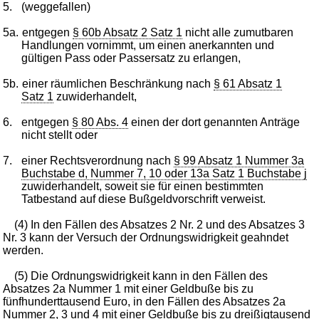
5.
(weggefallen)
5a.
entgegen
§ 60b Absatz 2 Satz 1
nicht alle zumutbaren
Handlungen vornimmt, um einen anerkannten und
gültigen Pass oder Passersatz zu erlangen,
5b.
einer räumlichen Beschränkung nach
§ 61 Absatz 1
Satz 1
zuwiderhandelt,
6.
entgegen
§ 80 Abs. 4
einen der dort genannten Anträge
nicht stellt oder
7.
einer Rechtsverordnung nach
§ 99 Absatz 1 Nummer 3a
Buchstabe d, Nummer 7, 10 oder 13a Satz 1 Buchstabe j
zuwiderhandelt, soweit sie für einen bestimmten
Tatbestand auf diese Bußgeldvorschrift verweist.
(4) In den Fällen des Absatzes 2 Nr. 2 und des Absatzes 3
Nr. 3 kann der Versuch der Ordnungswidrigkeit geahndet
werden.
(5) Die Ordnungswidrigkeit kann in den Fällen des
Absatzes 2a Nummer 1 mit einer Geldbuße bis zu
fünfhunderttausend Euro, in den Fällen des Absatzes 2a
Nummer 2, 3 und 4 mit einer Geldbuße bis zu dreißigtausend