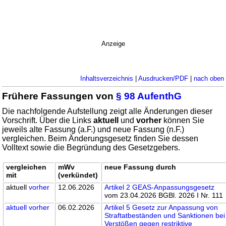
Anzeige
Inhaltsverzeichnis
|
Ausdrucken/PDF
|
nach oben
Frühere Fassungen von
§ 98 AufenthG
Die nachfolgende Aufstellung zeigt alle Änderungen dieser
Vorschrift. Über die Links
aktuell
und
vorher
können Sie
jeweils alte Fassung (a.F.) und neue Fassung (n.F.)
vergleichen. Beim Änderungsgesetz finden Sie dessen
Volltext sowie die Begründung des Gesetzgebers.
vergleichen
mWv
neue Fassung durch
mit
(verkündet)
aktuell
vorher
12.06.2026
Artikel 2 GEAS-Anpassungsgesetz
vom 23.04.2026 BGBl. 2026 I Nr. 111
aktuell
vorher
06.02.2026
Artikel 5 Gesetz zur Anpassung von
Straftatbeständen und Sanktionen bei
Verstößen gegen restriktive