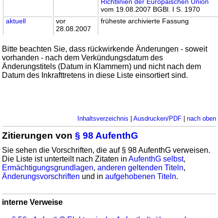
Richtlinien der Europäischen Union
vom 19.08.2007 BGBl. I S. 1970
aktuell
vor
früheste archivierte Fassung
28.08.2007
Bitte beachten Sie, dass rückwirkende Änderungen - soweit
vorhanden - nach dem Verkündungsdatum des
Änderungstitels (Datum in Klammern) und nicht nach dem
Datum des Inkrafttretens in diese Liste einsortiert sind.
Inhaltsverzeichnis
|
Ausdrucken/PDF
|
nach oben
Zitierungen von
§ 98 AufenthG
Sie sehen die Vorschriften, die auf § 98 AufenthG verweisen.
Die Liste ist unterteilt nach Zitaten in
AufenthG selbst
,
Ermächtigungsgrundlagen
,
anderen geltenden Titeln
,
Änderungsvorschriften
und in
aufgehobenen Titeln
.
interne Verweise