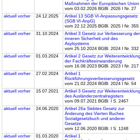
Maßnahmen der Europäischen Union
vom 03.02.2026 BGBl. 2026 I Nr. 27
aktuell
vorher
24.12.2025
Artikel 13 SGB VI-Anpassungsgesetz
(SGB VI-AnpG)
vom 22.12.2025 BGBl. 2025 I Nr. 355
aktuell
vorher
31.10.2024
Artikel 3 Gesetz zur Verbesserung de
inneren Sicherheit und des
Asylsystems
vom 25.10.2024 BGBl. 2024 I Nr. 332
aktuell
vorher
01.03.2024
Artikel 2 Gesetz zur Weiterentwicklun
der Fachkräfteeinwanderung
vom 16.08.2023 BGBl. 2023 I Nr. 217
aktuell
vorher
27.02.2024
Artikel 1
Rückführungsverbesserungsgesetz
vom 21.02.2024 BGBl. 2024 I Nr. 54
aktuell
vorher
15.07.2021
Artikel 3 Gesetz zur Weiterentwicklun
des Ausländerzentralregisters
vom 09.07.2021 BGBl. I S. 2467
aktuell
vorher
24.06.2020
Artikel 26a Siebtes Gesetz zur
Änderung des Vierten Buches
Sozialgesetzbuch und anderer
Gesetze
vom 12.06.2020 BGBl. I S. 1248
aktuell
vorher
01.03.2020
Artikel 1