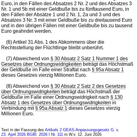
Euro, in den Fällen des Absatzes 2 Nr. 2 und des Absatzes 3
Nr. 1 und 5b mit einer Geldbuße bis zu fünftausend Euro, in
den Fällen der Absätze 1 und 2 Nr. 1, 2a und 3 und des
Absatzes 3 Nr. 3 mit einer Geldbuße bis zu dreitausend Euro
und in den übrigen Fällen mit einer Geldbuße bis zu tausend
Euro geahndet werden.
(6) Artikel 31 Abs. 1 des Abkommens über die
Rechtsstellung der Flüchtlinge bleibt unberührt.
(7) Abweichend von
§ 30 Absatz 2 Satz 1 Nummer 1 des
Gesetzes über Ordnungswidrigkeiten
beträgt das Höchstmaß
der Geldbuße im Falle einer Straftat nach
§ 95a Absatz 1
dieses Gesetzes vierzig Millionen Euro.
(8) Abweichend von
§ 30 Absatz 2 Satz 2 des Gesetzes
über Ordnungswidrigkeiten
beträgt das Höchstmaß der
Geldbuße im Falle einer Ordnungswidrigkeit nach
§ 130
Absatz 1 des Gesetzes über Ordnungswidrigkeiten
in
Verbindung mit
§ 95a Absatz 1
dieses Gesetzes vierzig
Millionen Euro.
Text in der Fassung des
Artikels 2 GEAS-Anpassungsgesetz G. v.
23. April 2026 BGBl. 2026 I Nr. 111
m.W.v. 12. Juni 2026