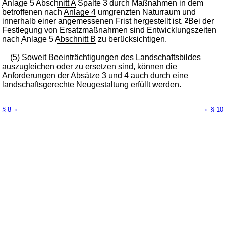
Anlage 5 Abschnitt A
Spalte 3 durch Maßnahmen in dem
betroffenen nach
Anlage 4
umgrenzten Naturraum und
innerhalb einer angemessenen Frist hergestellt ist.
2
Bei der
Festlegung von Ersatzmaßnahmen sind Entwicklungszeiten
nach
Anlage 5 Abschnitt B
zu berücksichtigen.
(5) Soweit Beeinträchtigungen des Landschaftsbildes
auszugleichen oder zu ersetzen sind, können die
Anforderungen der Absätze 3 und 4 auch durch eine
landschaftsgerechte Neugestaltung erfüllt werden.
←
→
§ 8
§ 10