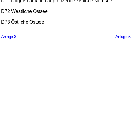
D71 Doggerbank und angrenzende zentrale Nordsee
D72 Westliche Ostsee
D73 Östliche Ostsee
←
→
Anlage 3
Anlage 5