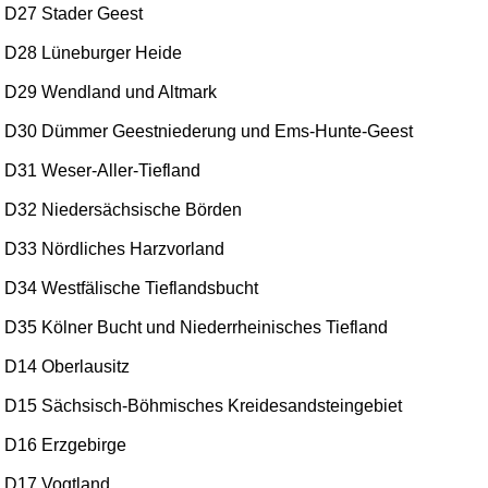
D27 Stader Geest
D28 Lüneburger Heide
D29 Wendland und Altmark
D30 Dümmer Geestniederung und Ems-Hunte-Geest
D31 Weser-Aller-Tiefland
D32 Niedersächsische Börden
D33 Nördliches Harzvorland
D34 Westfälische Tieflandsbucht
D35 Kölner Bucht und Niederrheinisches Tiefland
D14 Oberlausitz
D15 Sächsisch-Böhmisches Kreidesandsteingebiet
D16 Erzgebirge
D17 Vogtland