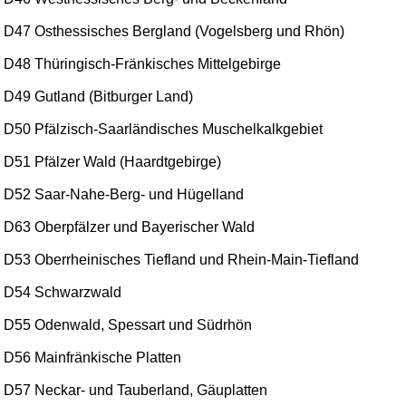
D47 Osthessisches Bergland (Vogelsberg und Rhön)
D48 Thüringisch-Fränkisches Mittelgebirge
D49 Gutland (Bitburger Land)
D50 Pfälzisch-Saarländisches Muschelkalkgebiet
D51 Pfälzer Wald (Haardtgebirge)
D52 Saar-Nahe-Berg- und Hügelland
D63 Oberpfälzer und Bayerischer Wald
D53 Oberrheinisches Tiefland und Rhein-Main-Tiefland
D54 Schwarzwald
D55 Odenwald, Spessart und Südrhön
D56 Mainfränkische Platten
D57 Neckar- und Tauberland, Gäuplatten