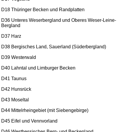
D18 Thüringer Becken und Randplatten
D36 Unteres Weserbergland und Oberes Weser-Leine-
Bergland
D37 Harz
D38 Bergisches Land, Sauerland (Süderbergland)
D39 Westerwald
D40 Lahntal und Limburger Becken
D41 Taunus
D42 Hunsrück
D43 Moseltal
D44 Mittelrheingebiet (mit Siebengebirge)
D45 Eifel und Vennvorland
D46 Westhessisches Berg- und Beckenland