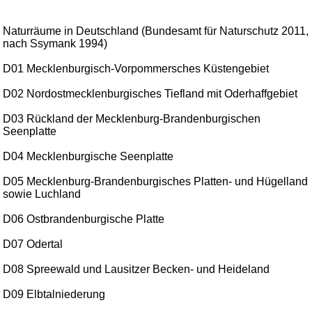
Naturräume in Deutschland (Bundesamt für Naturschutz 2011,
nach Ssymank 1994)
D01 Mecklenburgisch-Vorpommersches Küstengebiet
D02 Nordostmecklenburgisches Tiefland mit Oderhaffgebiet
D03 Rückland der Mecklenburg-Brandenburgischen
Seenplatte
D04 Mecklenburgische Seenplatte
D05 Mecklenburg-Brandenburgisches Platten- und Hügelland
sowie Luchland
D06 Ostbrandenburgische Platte
D07 Odertal
D08 Spreewald und Lausitzer Becken- und Heideland
D09 Elbtalniederung