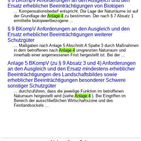
§ 8 BKompV Anforderungen an den Ausgleich und den
Ersatz erheblicher Beeinträchtigungen von Biotopen
... Kompensationsbedarf entspricht. Die Lage der Naturräume ist auf
der Grundlage der
Anlage 4
zu bestimmen. Der nach § 7 Absatz 1
ermittelte biotopwertbezogene ...
§ 9 BKompV Anforderungen an den Ausgleich und den
Ersatz erheblicher Beeinträchtigungen weiterer
Schutzgüter
... Maßgaben nach Anlage 5 Abschnitt A Spalte 3 durch Maßnahmen
in dem betroffenen nach
Anlage 4
umgrenzten Naturraum und
innerhalb einer angemessenen Frist hergestellt ist. Bei der ...
Anlage 5 BKompV (zu § 9 Absatz 3 und 4) Anforderungen
an den Ausgleich und den Ersatz mindestens erheblicher
Beeinträchtigungen des Landschaftsbildes sowie
erheblicher Beeinträchtigungen besonderer Schwere
sonstiger Schutzgüter
... durchzuführen, dass die jeweilige Funktion im betroffenen
Naturraum hergestellt wird (siehe
Anlage 4
). Bei Eingriffen im
Bereich der ausschließlichen Wirtschaftszone und des
Festlandsockels ...