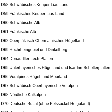
D58 Schwäbisches Keuper-Lias-Land
D59 Fränkisches Keuper-Lias-Land
D60 Schwäbische Alb
D61 Fränkische Alb
D62 Oberpfälzisch-Obermainisches Hügelland
D69 Hochrheingebiet und Dinkelberg
D64 Donau-Iller-Lech-Platten
D65 Unterbayerisches Hügelland und Isar-Inn-Schotterplatten
D66 Voralpines Hügel- und Moorland
D67 Schwäbisch-Oberbayerische Voralpen
D68 Nördliche Kalkalpen
D70 Deutsche Bucht (ohne Felssockel Helgoland)