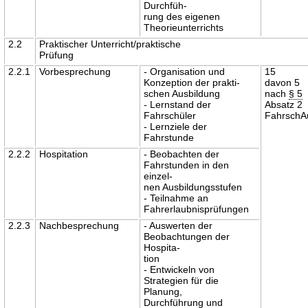
Durchfüh-
rung des eigenen
Theorieunterrichts
2.2
Praktischer Unterricht/praktische
Prüfung
2.2.1
Vorbesprechung
- Organisation und
15
Konzeption der prakti-
davon 5
schen Ausbildung
nach
§ 5
- Lernstand der
Absatz 2
Fahrschüler
Fahrsch
- Lernziele der
Fahrstunde
2.2.2
Hospitation
- Beobachten der
Fahrstunden in den
einzel-
nen Ausbildungsstufen
- Teilnahme an
Fahrerlaubnisprüfungen
2.2.3
Nachbesprechung
- Auswerten der
Beobachtungen der
Hospita-
tion
- Entwickeln von
Strategien für die
Planung,
Durchführung und