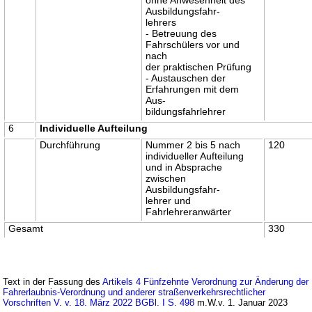
Ausbildungsfahr-
lehrers
- Betreuung des
Fahrschülers vor und
nach
der praktischen Prüfung
- Austauschen der
Erfahrungen mit dem
Aus-
bildungsfahrlehrer
6
Individuelle Aufteilung
Durchführung
Nummer 2 bis 5 nach
120
individueller Aufteilung
und in Absprache
zwischen
Ausbildungsfahr-
lehrer und
Fahrlehreranwärter
Gesamt
330
Text in der Fassung des
Artikels 4 Fünfzehnte Verordnung zur Änderung der
Fahrerlaubnis-Verordnung und anderer straßenverkehrsrechtlicher
Vorschriften V. v. 18. März 2022 BGBl. I S. 498
m.W.v. 1. Januar 2023