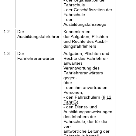
Fahrschule
- der Geschäftszeiten der
Fahrschule
- der
Ausbildungsfahrzeuge
1.2
Der
Kennenlernen
Ausbildungsfahrlehrer
der Aufgaben, Pflichten
und Rechte des Ausbil-
dungsfahrlehrers
1.3
Der
Aufgaben, Pflichten und
Fahrlehreranwärter
Rechte des Fahrlehrer-
anwärters
Verantwortung des
Fahrlehreranwärters
gegen-
über
- den ihm anvertrauten
Personen,
- den Fahrschülern (
§ 12
FahrlG
),
- den Dienst- und
Ausbildungsanweisungen
des Inhabers der
Fahrschule, der für die
ver-
antwortliche Leitung der
Fahrschule bestell-