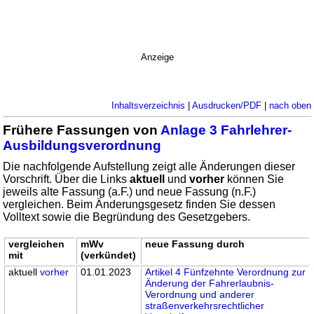
Anzeige
Inhaltsverzeichnis
|
Ausdrucken/PDF
|
nach oben
Frühere Fassungen von
Anlage 3 Fahrlehrer-
Ausbildungsverordnung
Die nachfolgende Aufstellung zeigt alle Änderungen dieser
Vorschrift. Über die Links
aktuell
und
vorher
können Sie
jeweils alte Fassung (a.F.) und neue Fassung (n.F.)
vergleichen. Beim Änderungsgesetz finden Sie dessen
Volltext sowie die Begründung des Gesetzgebers.
vergleichen
mWv
neue Fassung durch
mit
(verkündet)
aktuell
vorher
01.01.2023
Artikel 4 Fünfzehnte Verordnung zur
Änderung der Fahrerlaubnis-
Verordnung und anderer
straßenverkehrsrechtlicher