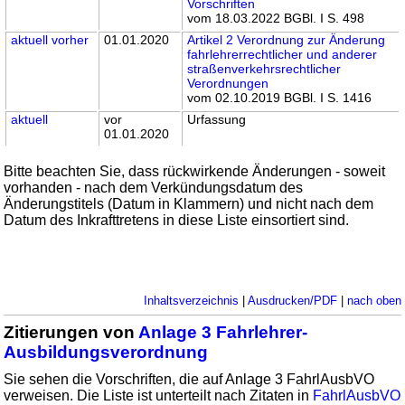
Vorschriften
vom 18.03.2022 BGBl. I S. 498
aktuell
vorher
01.01.2020
Artikel 2 Verordnung zur Änderung
fahrlehrerrechtlicher und anderer
straßenverkehrsrechtlicher
Verordnungen
vom 02.10.2019 BGBl. I S. 1416
aktuell
vor
Urfassung
01.01.2020
Bitte beachten Sie, dass rückwirkende Änderungen - soweit
vorhanden - nach dem Verkündungsdatum des
Änderungstitels (Datum in Klammern) und nicht nach dem
Datum des Inkrafttretens in diese Liste einsortiert sind.
Inhaltsverzeichnis
|
Ausdrucken/PDF
|
nach oben
Zitierungen von
Anlage 3 Fahrlehrer-
Ausbildungsverordnung
Sie sehen die Vorschriften, die auf Anlage 3 FahrlAusbVO
verweisen. Die Liste ist unterteilt nach Zitaten in
FahrlAusbVO