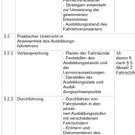
- Strategien entwickeln
zur Umsetzung der
gewonnenen
Erkenntnisse
- Ausbildungsstand des
Fahrlehreranwärters
3.2
Praktischer Unterricht in
Anwesenheit des Ausbildungs-
fahrlehrers
3.2.1
Vorbesprechung
- Planen der Fahrstunde
16
- Feststellen des
davon 8
Ausbildungsstands und
nach
§ 5
der
Absatz 2
Lernvoraussetzungen
Fahrsch
- Darstellen der
Ausbildungsziele und
Ausbil-
dungsschwerpunkte
3.2.2
Durchführung
- Durchführen von
Fahrstunden in den
einzel-
nen Ausbildungsstufen
mit verschiedenen
Fahrschülern
- Erörtern und
Dokumentieren des