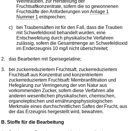
Weintrauben, zur Herstellung der
Fruchtsaftkonzentrate, sofern die so gewonnenen
Fruchtsäfte den Anforderungen von
Anlage 1
Nummer 1
entsprechen;
c)
bei Traubensäften ist für den Fall, dass die Trauben
mit Schwefeldioxid behandelt wurden, eine
Entschwefelung durch physikalische Verfahren
zulässig, sofern die Gesamtmenge an Schwefeldioxid
im Enderzeugnis 10 mg/l nicht überschreitet;
2.
das Bearbeiten mit Speisegelatine;
3.
bei zuckerreduziertem Fruchtsaft, zuckerreduziertem
Fruchtsaft aus Konzentrat und konzentriertem
zuckerreduziertem Fruchtsaft: Membranfiltration und
Hefegärung zur Verringerung der von Natur aus
vorkommenden Zucker, sofern diese Verfahren alle
anderen wesentlichen physikalischen, chemischen,
organoleptischen und ernährungsphysiologischen
Merkmale eines durchschnittlichen Saftes der Frucht, aus
der das Erzeugnis hergestellt wird, bewahren.
B. Stoffe für die Bearbeitung