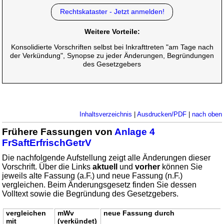
Rechtskataster - Jetzt anmelden!
Weitere Vorteile:
Konsolidierte Vorschriften selbst bei Inkrafttreten "am Tage nach
der Verkündung", Synopse zu jeder Änderungen, Begründungen
des Gesetzgebers
Inhaltsverzeichnis
|
Ausdrucken/PDF
|
nach oben
Frühere Fassungen von
Anlage 4
FrSaftErfrischGetrV
Die nachfolgende Aufstellung zeigt alle Änderungen dieser
Vorschrift. Über die Links
aktuell
und
vorher
können Sie
jeweils alte Fassung (a.F.) und neue Fassung (n.F.)
vergleichen. Beim Änderungsgesetz finden Sie dessen
Volltext sowie die Begründung des Gesetzgebers.
vergleichen
mWv
neue Fassung durch
mit
(verkündet)