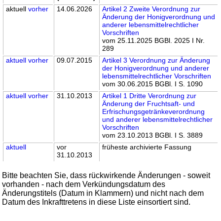
aktuell
vorher
14.06.2026
Artikel 2 Zweite Verordnung zur
Änderung der Honigverordnung und
anderer lebensmittelrechtlicher
Vorschriften
vom 25.11.2025 BGBl. 2025 I Nr.
289
aktuell
vorher
09.07.2015
Artikel 3 Verordnung zur Änderung
der Honigverordnung und anderer
lebensmittelrechtlicher Vorschriften
vom 30.06.2015 BGBl. I S. 1090
aktuell
vorher
31.10.2013
Artikel 1 Dritte Verordnung zur
Änderung der Fruchtsaft- und
Erfrischungsgetränkeverordnung
und anderer lebensmittelrechtlicher
Vorschriften
vom 23.10.2013 BGBl. I S. 3889
aktuell
vor
früheste archivierte Fassung
31.10.2013
Bitte beachten Sie, dass rückwirkende Änderungen - soweit
vorhanden - nach dem Verkündungsdatum des
Änderungstitels (Datum in Klammern) und nicht nach dem
Datum des Inkrafttretens in diese Liste einsortiert sind.