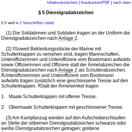
Inhaltsverzeichnis
|
Ausdrucken/PDF
|
nach oben
§ 5 Dienstgradabzeichen
§ 5 wird in
2 Vorschriften zitiert
(1) Die Soldatinnen und Soldaten tragen an der Uniform die
Dienstgradabzeichen nach
Anlage 2
.
(2)
1
Soweit Bekleidungsstücke der Marine mit
Schulterklappen zu versehen sind, tragen Mannschaften,
Unteroffizierinnen und Unteroffiziere vom Bootsmann aufwärts
sowie Offizierinnen und Offiziere statt der Ärmelabzeichen die
Dienstgradabzeichen nach
Anlage 2
als Schulterabzeichen.
2
Unteroffizierinnen und Unteroffiziere vom Bootsmann
aufwärts tragen zusätzlich eine geschlossene Tresse auf den
Schulterklappen.
3
Statt der Ärmelwinkel tragen
1.
Maate Schulterklappen mit offener Tresse,
2.
Obermaate Schulterklappen mit geschlossener Tresse.
(3) Am Kampfanzug werden auf den Aufschiebeschlaufen
an Stelle der silbernen Dienstgradabzeichen schwarze oder
weiße Dienstgradabzeichen getragen; goldene