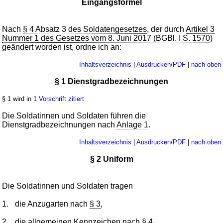
Eingangsformel
Nach
§ 4 Absatz 3 des Soldatengesetzes
, der durch
Artikel 3
Nummer 1 des Gesetzes vom 8. Juni 2017 (BGBl. I S. 1570
)
geändert worden ist, ordne ich an:
Inhaltsverzeichnis
|
Ausdrucken/PDF
|
nach oben
§ 1 Dienstgradbezeichnungen
§ 1 wird in
1 Vorschrift zitiert
Die Soldatinnen und Soldaten führen die
Dienstgradbezeichnungen nach
Anlage 1
.
Inhaltsverzeichnis
|
Ausdrucken/PDF
|
nach oben
§ 2 Uniform
Die Soldatinnen und Soldaten tragen
1.
die Anzugarten nach
§ 3
,
2.
die allgemeinen Kennzeichen nach
§ 4
,