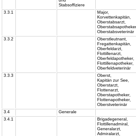
Stabsoffiziere
3.3.1
Major,
Korvettenkapitän,
Oberstabsarzt,
Oberstabsapotheker
Oberstabsveterinär
3.3.2
Oberstleutnant,
Fregattenkapitän,
Oberfeldarzt,
Flottillenarzt,
Oberfeldapotheker,
Flottillenapotheker,
Oberfeldveterinär
3.3.3
Oberst,
Kapitän zur See,
Oberstarzt,
Flottenarzt,
Oberstapotheker,
Flottenapotheker,
Oberstveterinär
3.4
Generale
3.4.1
Brigadegeneral,
Flottillenadmiral,
Generalarzt,
Admiralarzt,