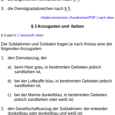
3.
die Dienstgradabzeichen nach
§ 5
.
Inhaltsverzeichnis
|
Ausdrucken/PDF
|
nach oben
§ 3 Anzugarten und -farben
§ 3 wird in
1 Vorschrift zitiert
Die Soldatinnen und Soldaten tragen je nach Anlass eine der
folgenden Anzugarten:
1.
den Dienstanzug, der
a)
beim Heer grau, in bestimmten Gebieten jedoch
sandfarben ist,
b)
bei der Luftwaffe blau, in bestimmten Gebieten jedoch
sandfarben ist,
c)
bei der Marine dunkelblau, in bestimmten Gebieten
jedoch sandfarben oder weiß ist;
2.
den Gesellschaftsanzug der Soldatinnen, der entweder
dunkelblau oder dunkelblau und weiß ist;