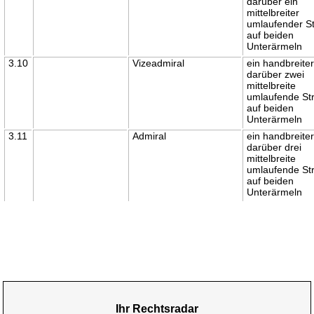
darüber ein
mittelbreiter
umlaufender St
auf beiden
Unterärmeln
3.10
Vizeadmiral
ein handbreite
darüber zwei
mittelbreite
umlaufende Str
auf beiden
Unterärmeln
3.11
Admiral
ein handbreite
darüber drei
mittelbreite
umlaufende Str
auf beiden
Unterärmeln
Ihr Rechtsradar