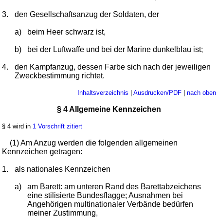
3.
den Gesellschaftsanzug der Soldaten, der
a)
beim Heer schwarz ist,
b)
bei der Luftwaffe und bei der Marine dunkelblau ist;
4.
den Kampfanzug, dessen Farbe sich nach der jeweiligen
Zweckbestimmung richtet.
Inhaltsverzeichnis
|
Ausdrucken/PDF
|
nach oben
§ 4 Allgemeine Kennzeichen
§ 4 wird in
1 Vorschrift zitiert
(1) Am Anzug werden die folgenden allgemeinen
Kennzeichen getragen:
1.
als nationales Kennzeichen
a)
am Barett: am unteren Rand des Barettabzeichens
eine stilisierte Bundesflagge; Ausnahmen bei
Angehörigen multinationaler Verbände bedürfen
meiner Zustimmung,