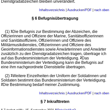
Dienstgradabzeichen bleiben unverändert.
Inhaltsverzeichnis
|
Ausdrucken/PDF
|
nach oben
§ 6 Befugnisübertragung
(1)
1
Die Befugnis zur Bestimmung der Abzeichen, die
Offizierinnen und Offiziere der Marine, Sanitätsoffizierinnen
und Sanitätsoffiziere, Offizierinnen und Offiziere des
Militärmusikdienstes, Offizierinnen und Offiziere des
Geoinformationsdienstes sowie Anwärterinnen und Anwärter
zusätzlich zu den Dienstgradabzeichen tragen, übertrage ich
auf das Bundesministerium der Verteidigung.
2
Das
Bundesministerium der Verteidigung kann die Befugnis auf
eine ihm nachgeordnete Dienststelle übertragen.
(2)
1
Weitere Einzelheiten der Uniform der Soldatinnen und
Soldaten bestimmt das Bundesministerium der Verteidigung.
2
Die Bestimmung bedarf meiner Zustimmung.
Inhaltsverzeichnis
|
Ausdrucken/PDF
|
nach oben
§ 7 Inkrafttreten