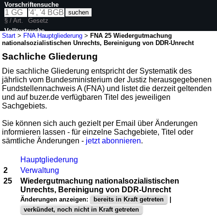
Vorschriftensuche
§ / Art.
Gesetz
Volltextsuche
Start
>
FNA Hauptgliederung
>
FNA 25 Wiedergutmachung
nationalsozialistischen Unrechts, Bereinigung von DDR-Unrecht
Sachliche Gliederung
Die sachliche Gliederung entspricht der Systematik des
jährlich vom Bundesministerium der Justiz herausgegebenen
Fundstellennachweis A (FNA) und listet die derzeit geltenden
und auf buzer.de verfügbaren Titel des jeweiligen
Sachgebiets.
Sie können sich auch gezielt per Email über Änderungen
informieren lassen - für einzelne Sachgebiete, Titel oder
sämtliche Änderungen -
jetzt abonnieren
.
Hauptgliederung
2
Verwaltung
25
Wiedergutmachung nationalsozialistischen
Unrechts, Bereinigung von DDR-Unrecht
Änderungen anzeigen:
bereits in Kraft getreten
|
verkündet, noch nicht in Kraft getreten