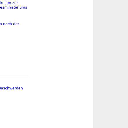
keiten zur
esministeriums
n nach der
 Beschwerden