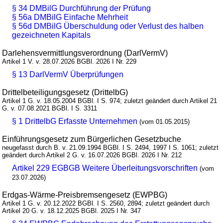
§ 34 DMBilG Durchführung der Prüfung
§ 56a DMBilG Einfache Mehrheit
§ 56d DMBilG Überschuldung oder Verlust des halben
gezeichneten Kapitals
Darlehensvermittlungsverordnung (DarlVermV)
Artikel 1 V. v. 28.07.2026 BGBl. 2026 I Nr. 229
§ 13 DarlVermV Überprüfungen
Drittelbeteiligungsgesetz (DrittelbG)
Artikel 1 G. v. 18.05.2004 BGBl. I S. 974; zuletzt geändert durch Artikel 21
G. v. 07.08.2021 BGBl. I S. 3311
§ 1 DrittelbG Erfasste Unternehmen
(vom 01.05.2015)
Einführungsgesetz zum Bürgerlichen Gesetzbuche
neugefasst durch B. v. 21.09.1994 BGBl. I S. 2494, 1997 I S. 1061; zuletzt
geändert durch Artikel 2 G. v. 16.07.2026 BGBl. 2026 I Nr. 212
Artikel 229 EGBGB Weitere Überleitungsvorschriften
(vom
23.07.2026)
Erdgas-Wärme-Preisbremsengesetz (EWPBG)
Artikel 1 G. v. 20.12.2022 BGBl. I S. 2560, 2894; zuletzt geändert durch
Artikel 20 G. v. 18.12.2025 BGBl. 2025 I Nr. 347