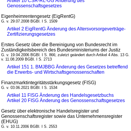
Artikel 10 CSR-RL-UG Änderung des
Genossenschaftsgesetzes
Eigenheimrentengesetz (EigRentG)
G. v. 29.07.2008 BGBl. I S. 1509
Artikel 2 EigRentG Änderung des Altersvorsorgeverträge-
Zertifizierungsgesetzes
Erstes Gesetz über die Bereinigung von Bundesrecht im
Zuständigkeitsbereich des Bundesministeriums der Justiz
G. v. 19.04.2006 BGBl. I S. 866; zuletzt geändert durch Artikel 4 Abs. 13 G.
v. 11.08.2009 BGBl. I S. 2713
Artikel 151 1. BMJBBG Änderung des Gesetzes betreffend
die Erwerbs- und Wirtschaftsgenossenschaften
Finanzmarktintegritätsstärkungsgesetz (FISG)
G. v. 03.06.2021 BGBl. I S. 1534
Artikel 11 FISG Änderung des Handelsgesetzbuchs
Artikel 20 FISG Änderung des Genossenschaftsgesetzes
Gesetz über elektronische Handelsregister und
Genossenschaftsregister sowie das Unternehmensregister
(EHUG)
G. v. 10.11.2006 BGBl. I S. 2553