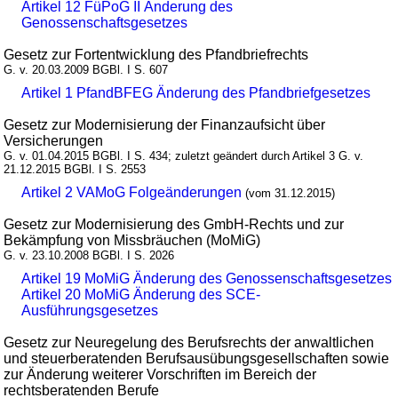
Artikel 12 FüPoG II Änderung des
Genossenschaftsgesetzes
Gesetz zur Fortentwicklung des Pfandbriefrechts
G. v. 20.03.2009 BGBl. I S. 607
Artikel 1 PfandBFEG Änderung des Pfandbriefgesetzes
Gesetz zur Modernisierung der Finanzaufsicht über
Versicherungen
G. v. 01.04.2015 BGBl. I S. 434; zuletzt geändert durch Artikel 3 G. v.
21.12.2015 BGBl. I S. 2553
Artikel 2 VAMoG Folgeänderungen
(vom 31.12.2015)
Gesetz zur Modernisierung des GmbH-Rechts und zur
Bekämpfung von Missbräuchen (MoMiG)
G. v. 23.10.2008 BGBl. I S. 2026
Artikel 19 MoMiG Änderung des Genossenschaftsgesetzes
Artikel 20 MoMiG Änderung des SCE-
Ausführungsgesetzes
Gesetz zur Neuregelung des Berufsrechts der anwaltlichen
und steuerberatenden Berufsausübungsgesellschaften sowie
zur Änderung weiterer Vorschriften im Bereich der
rechtsberatenden Berufe