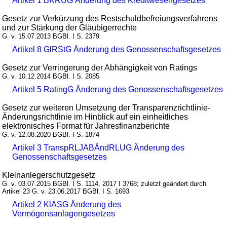
Artikel 1 BKRUG Änderung des Kreditwesengesetzes
Gesetz zur Verkürzung des Restschuldbefreiungsverfahrens
und zur Stärkung der Gläubigerrechte
G. v. 15.07.2013 BGBl. I S. 2379
Artikel 8 GlRStG Änderung des Genossenschaftsgesetzes
Gesetz zur Verringerung der Abhängigkeit von Ratings
G. v. 10.12.2014 BGBl. I S. 2085
Artikel 5 RatingG Änderung des Genossenschaftsgesetzes
Gesetz zur weiteren Umsetzung der Transparenzrichtlinie-
Änderungsrichtlinie im Hinblick auf ein einheitliches
elektronisches Format für Jahresfinanzberichte
G. v. 12.08.2020 BGBl. I S. 1874
Artikel 3 TranspRLJABÄndRLUG Änderung des
Genossenschaftsgesetzes
Kleinanlegerschutzgesetz
G. v. 03.07.2015 BGBl. I S. 1114, 2017 I 3768; zuletzt geändert durch
Artikel 23 G. v. 23.06.2017 BGBl. I S. 1693
Artikel 2 KlASG Änderung des
Vermögensanlagengesetzes