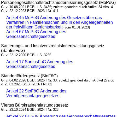
Personengesellschaftsrechtsmodernisierungsgesetz (MoPeG)
G. v. 10.08.2021 BGBl. I S. 3436; zuletzt geändert durch Artikel 34 Abs. 4
G. v. 22.12.2023 BGBl. 2023 I Nr. 411
Artikel 45 MoPeG Änderung des Gesetzes über das
Verfahren in Familiensachen und in den Angelegenheiten
der freiwilligen Gerichtsbarkeit
(vom 01.01.2023)
Artikel 67 MoPeG Änderung des
Genossenschaftsgesetzes
Sanierungs- und Insolvenzrechtsfortentwicklungsgesetz
(SanInsFoG)
G. v. 22.12.2020 BGBl. I S. 3256
Artikel 17 SanInsFoG Änderung des
Genossenschaftsgesetzes
Standortfördergesetz (StoFöG)
G. v. 04.02.2026 BGBl. 2026 I Nr. 33; zuletzt geändert durch Artikel 27a G.
v. 25.03.2026 BGBl. 2026 I Nr. 81
Artikel 22 StoFöG Änderung des
Vermögensanlagengesetzes
Viertes Bürokratieentlastungsgesetz
G. v. 23.10.2024 BGBl. 2024 I Nr. 323
Artikel 22 BEG IV Änderung des Genossenschaftsgesetzes