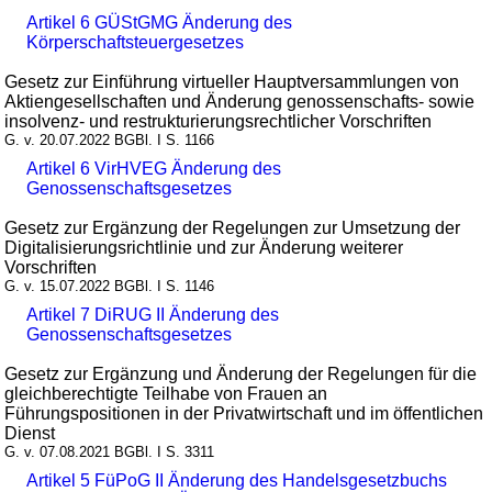
Artikel 6 GÜStGMG Änderung des
Körperschaftsteuergesetzes
Gesetz zur Einführung virtueller Hauptversammlungen von
Aktiengesellschaften und Änderung genossenschafts- sowie
insolvenz- und restrukturierungsrechtlicher Vorschriften
G. v. 20.07.2022 BGBl. I S. 1166
Artikel 6 VirHVEG Änderung des
Genossenschaftsgesetzes
Gesetz zur Ergänzung der Regelungen zur Umsetzung der
Digitalisierungsrichtlinie und zur Änderung weiterer
Vorschriften
G. v. 15.07.2022 BGBl. I S. 1146
Artikel 7 DiRUG II Änderung des
Genossenschaftsgesetzes
Gesetz zur Ergänzung und Änderung der Regelungen für die
gleichberechtigte Teilhabe von Frauen an
Führungspositionen in der Privatwirtschaft und im öffentlichen
Dienst
G. v. 07.08.2021 BGBl. I S. 3311
Artikel 5 FüPoG II Änderung des Handelsgesetzbuchs