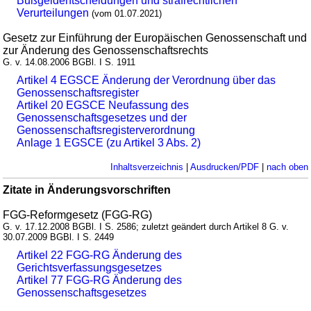
Bußgeldentscheidungen und strafrechtlichen
Verurteilungen
(vom 01.07.2021)
Gesetz zur Einführung der Europäischen Genossenschaft und
zur Änderung des Genossenschaftsrechts
G. v. 14.08.2006 BGBl. I S. 1911
Artikel 4 EGSCE Änderung der Verordnung über das
Genossenschaftsregister
Artikel 20 EGSCE Neufassung des
Genossenschaftsgesetzes und der
Genossenschaftsregisterverordnung
Anlage 1 EGSCE (zu Artikel 3 Abs. 2)
Inhaltsverzeichnis
|
Ausdrucken/PDF
|
nach oben
Zitate in Änderungsvorschriften
FGG-Reformgesetz (FGG-RG)
G. v. 17.12.2008 BGBl. I S. 2586; zuletzt geändert durch Artikel 8 G. v.
30.07.2009 BGBl. I S. 2449
Artikel 22 FGG-RG Änderung des
Gerichtsverfassungsgesetzes
Artikel 77 FGG-RG Änderung des
Genossenschaftsgesetzes