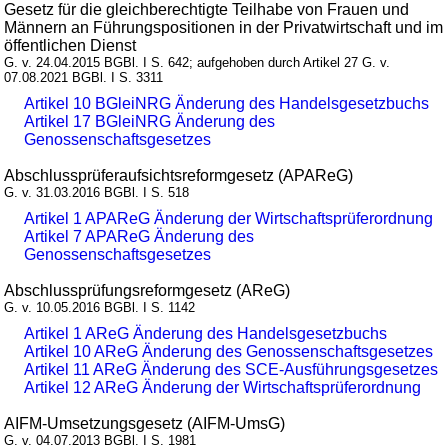
Gesetz für die gleichberechtigte Teilhabe von Frauen und
Männern an Führungspositionen in der Privatwirtschaft und im
öffentlichen Dienst
G. v. 24.04.2015 BGBl. I S. 642; aufgehoben durch Artikel 27 G. v.
07.08.2021 BGBl. I S. 3311
Artikel 10 BGleiNRG Änderung des Handelsgesetzbuchs
Artikel 17 BGleiNRG Änderung des
Genossenschaftsgesetzes
Abschlussprüferaufsichtsreformgesetz (APAReG)
G. v. 31.03.2016 BGBl. I S. 518
Artikel 1 APAReG Änderung der Wirtschaftsprüferordnung
Artikel 7 APAReG Änderung des
Genossenschaftsgesetzes
Abschlussprüfungsreformgesetz (AReG)
G. v. 10.05.2016 BGBl. I S. 1142
Artikel 1 AReG Änderung des Handelsgesetzbuchs
Artikel 10 AReG Änderung des Genossenschaftsgesetzes
Artikel 11 AReG Änderung des SCE-Ausführungsgesetzes
Artikel 12 AReG Änderung der Wirtschaftsprüferordnung
AIFM-Umsetzungsgesetz (AIFM-UmsG)
G. v. 04.07.2013 BGBl. I S. 1981