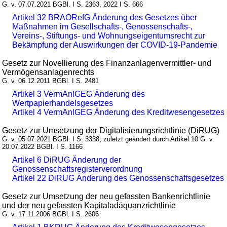
G. v. 07.07.2021 BGBl. I S. 2363, 2022 I S. 666
Artikel 32 BRAORefG Änderung des Gesetzes über
Maßnahmen im Gesellschafts-, Genossenschafts-,
Vereins-, Stiftungs- und Wohnungseigentumsrecht zur
Bekämpfung der Auswirkungen der COVID-19-Pandemie
Gesetz zur Novellierung des Finanzanlagenvermittler- und
Vermögensanlagenrechts
G. v. 06.12.2011 BGBl. I S. 2481
Artikel 3 VermAnlGEG Änderung des
Wertpapierhandelsgesetzes
Artikel 4 VermAnlGEG Änderung des Kreditwesengesetzes
Gesetz zur Umsetzung der Digitalisierungsrichtlinie (DiRUG)
G. v. 05.07.2021 BGBl. I S. 3338; zuletzt geändert durch Artikel 10 G. v.
20.07.2022 BGBl. I S. 1166
Artikel 6 DiRUG Änderung der
Genossenschaftsregisterverordnung
Artikel 22 DiRUG Änderung des Genossenschaftsgesetzes
Gesetz zur Umsetzung der neu gefassten Bankenrichtlinie
und der neu gefassten Kapitaladäquanzrichtlinie
G. v. 17.11.2006 BGBl. I S. 2606