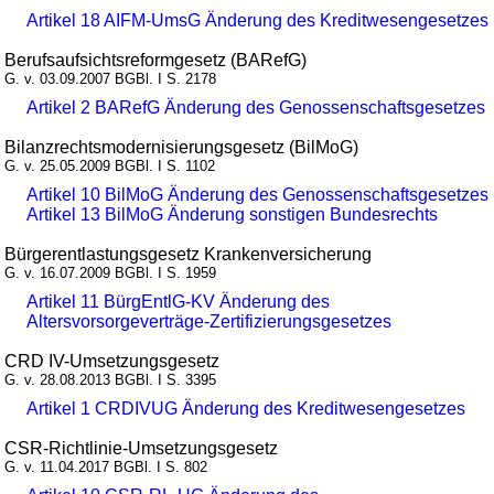
Artikel 18 AIFM-UmsG Änderung des Kreditwesengesetzes
Berufsaufsichtsreformgesetz (BARefG)
G. v. 03.09.2007 BGBl. I S. 2178
Artikel 2 BARefG Änderung des Genossenschaftsgesetzes
Bilanzrechtsmodernisierungsgesetz (BilMoG)
G. v. 25.05.2009 BGBl. I S. 1102
Artikel 10 BilMoG Änderung des Genossenschaftsgesetzes
Artikel 13 BilMoG Änderung sonstigen Bundesrechts
Bürgerentlastungsgesetz Krankenversicherung
G. v. 16.07.2009 BGBl. I S. 1959
Artikel 11 BürgEntlG-KV Änderung des
Altersvorsorgeverträge-Zertifizierungsgesetzes
CRD IV-Umsetzungsgesetz
G. v. 28.08.2013 BGBl. I S. 3395
Artikel 1 CRDIVUG Änderung des Kreditwesengesetzes
CSR-Richtlinie-Umsetzungsgesetz
G. v. 11.04.2017 BGBl. I S. 802