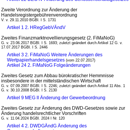
Zweite Verordnung zur Änderung der
Handelsregistergebührenverordnung
V. v. 29.11.2010 BGBl. I S. 1731
Artikel 1 2. HRegGebVÄndV
Zweites Finanzmarktnovellierungsgesetz (2. FiMaNoG)
G. v. 23.06.2017 BGBl. I S. 1693; zuletzt geändert durch Artikel 12 G. v.
17.07.2017 BGBl. I S. 2446
Artikel 3 2. FiMaNoG Weitere Änderungen des
Wertpapierhandelsgesetzes
(vom 22.07.2017)
Artikel 24 2. FiMaNoG Folgeänderungen
Zweites Gesetz zum Abbau bürokratischer Hemmnisse
insbesondere in der mittelständischen Wirtschaft
G. v. 07.09.2007 BGBl. I S. 2246; zuletzt geändert durch Artikel 11 Abs. 1
G. v. 30.10.2008 BGBl. I S. 2130
Artikel 9 MEG II Änderung der Gewerbeordnung
Zweites Gesetz zur Änderung des DWD-Gesetzes sowie zur
Änderung handelsrechtlicher Vorschriften
G. v. 11.04.2024 BGBl. 2024 I Nr. 120
Artikel 4 2. DWDGÄndG Änderung des