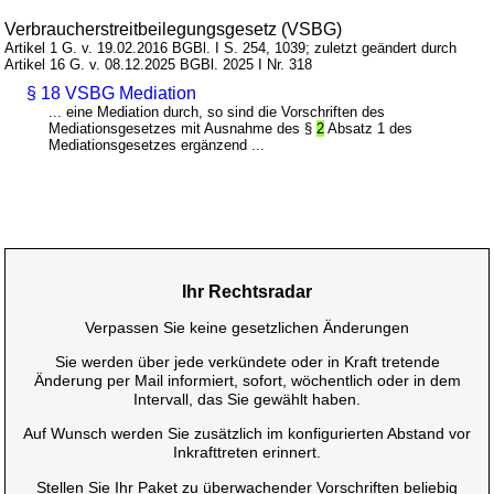
Verbraucherstreitbeilegungsgesetz (VSBG)
Artikel 1 G. v. 19.02.2016 BGBl. I S. 254, 1039; zuletzt geändert durch
Artikel 16 G. v. 08.12.2025 BGBl. 2025 I Nr. 318
§ 18 VSBG Mediation
... eine Mediation durch, so sind die Vorschriften des
Mediationsgesetzes mit Ausnahme des §
2
Absatz 1 des
Mediationsgesetzes ergänzend ...
Ihr Rechtsradar
Verpassen Sie keine gesetzlichen Änderungen
Sie werden über jede verkündete oder in Kraft tretende
Änderung per Mail informiert, sofort, wöchentlich oder in dem
Intervall, das Sie gewählt haben.
Auf Wunsch werden Sie zusätzlich im konfigurierten Abstand vor
Inkrafttreten erinnert.
Stellen Sie Ihr Paket zu überwachender Vorschriften beliebig