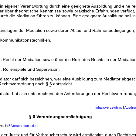
lt in eigener Verantwortung durch eine geeignete Ausbildung und eine 
 er über theoretische Kenntnisse sowie praktische Erfahrungen verfügt,
urch die Mediation führen zu können. Eine geeignete Ausbildung soll 
undlagen der Mediation sowie deren Ablauf und Rahmenbedingungen,
 Kommunikationstechniken,
 Recht der Mediation sowie über die Rolle des Rechts in der Mediatio
 Rollenspiele und Supervision.
 Mediator darf sich bezeichnen, wer eine Ausbildung zum Mediator abgesc
Rechtsverordnung nach §
6
entspricht.
 Mediator hat sich entsprechend den Anforderungen der Rechtsverordnu
Inhaltsverzeichnis
|
Ausdru
§ 6 Verordnungsermächtigung
ird in
5 Vorschriften zitiert
der Justiz und für Verbraucherschutz wird ermächtigt, durch Rechtsv