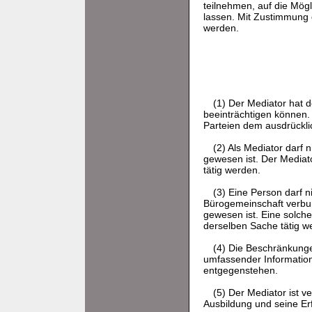
teilnehmen, auf die Mögl
lassen. Mit Zustimmung d
werden.
(1) Der Mediator hat 
beeinträchtigen können. 
Parteien dem ausdrückl
(2) Als Mediator darf n
gewesen ist. Der Mediato
tätig werden.
(3) Eine Person darf n
Bürogemeinschaft verbun
gewesen ist. Eine solche
derselben Sache tätig w
(4) Die Beschränkungen
umfassender Information
entgegenstehen.
(5) Der Mediator ist v
Ausbildung und seine Er