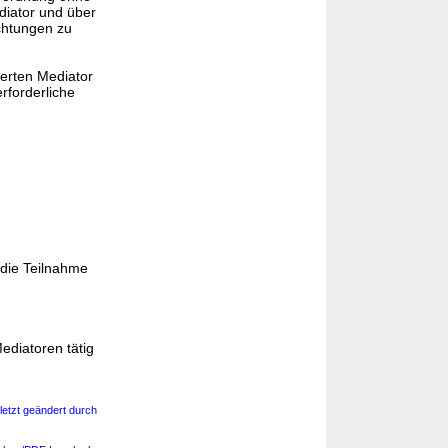
diator und über
ichtungen zu
ierten Mediator
rforderliche
 die Teilnahme
ediatoren tätig
letzt geändert durch