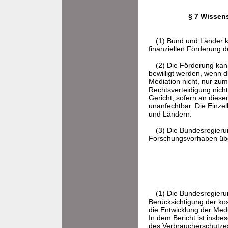
§ 7 Wissen
(1) Bund und Länder 
finanziellen Förderung d
(2) Die Förderung ka
bewilligt werden, wenn d
Mediation nicht, nur zum
Rechtsverteidigung nicht
Gericht, sofern an dies
unanfechtbar. Die Einz
und Ländern.
(3) Die Bundesregieru
Forschungsvorhaben übe
(1) Die Bundesregieru
Berücksichtigung der ko
die Entwicklung der Medi
In dem Bericht ist insb
des Verbraucherschutze