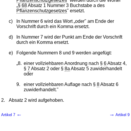
Pflanzenschutzgesetzes
" werden durch die Wörter
„§
68
Absatz 1 Nummer 3 Buchstabe a des
Pflanzenschutzgesetzes
" ersetzt.
c)
In Nummer 6 wird das Wort „oder" am Ende der
Vorschrift durch ein Komma ersetzt.
d)
In Nummer 7 wird der Punkt am Ende der Vorschrift
durch ein Komma ersetzt.
e)
Folgende Nummern 8 und 9 werden angefügt:
„8.
einer vollziehbaren Anordnung nach §
6
Absatz 4,
§
7
Absatz 2 oder §
8a
Absatz 5 zuwiderhandelt
oder
9.
einer vollziehbaren Auflage nach §
8
Absatz 6
zuwiderhandelt."
2.
Absatz 2 wird aufgehoben.
←
→
Artikel 7
Artikel 9