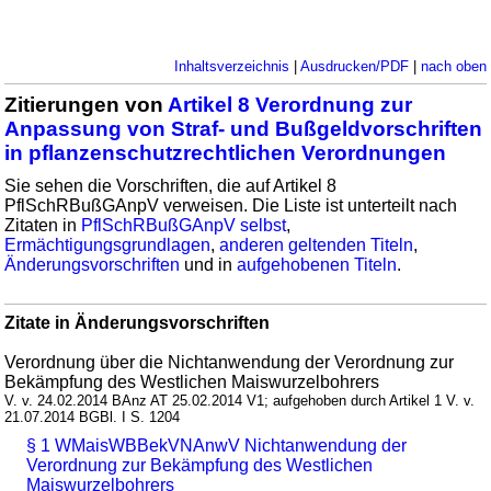
Inhaltsverzeichnis
|
Ausdrucken/PDF
|
nach oben
Zitierungen von
Artikel 8 Verordnung zur
Anpassung von Straf- und Bußgeldvorschriften
in pflanzenschutzrechtlichen Verordnungen
Sie sehen die Vorschriften, die auf Artikel 8
PflSchRBußGAnpV verweisen. Die Liste ist unterteilt nach
Zitaten in
PflSchRBußGAnpV selbst
,
Ermächtigungsgrundlagen
,
anderen geltenden Titeln
,
Änderungsvorschriften
und in
aufgehobenen Titeln
.
Zitate in Änderungsvorschriften
Verordnung über die Nichtanwendung der Verordnung zur
Bekämpfung des Westlichen Maiswurzelbohrers
V. v. 24.02.2014 BAnz AT 25.02.2014 V1; aufgehoben durch Artikel 1 V. v.
21.07.2014 BGBl. I S. 1204
§ 1 WMaisWBBekVNAnwV Nichtanwendung der
Verordnung zur Bekämpfung des Westlichen
Maiswurzelbohrers