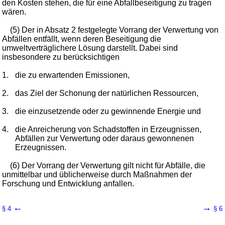
den Kosten stehen, die für eine Abfallbeseitigung zu tragen
wären.
(5) Der in Absatz 2 festgelegte Vorrang der Verwertung von
Abfällen entfällt, wenn deren Beseitigung die
umweltverträglichere Lösung darstellt. Dabei sind
insbesondere zu berücksichtigen
1.
die zu erwartenden Emissionen,
2.
das Ziel der Schonung der natürlichen Ressourcen,
3.
die einzusetzende oder zu gewinnende Energie und
4.
die Anreicherung von Schadstoffen in Erzeugnissen,
Abfällen zur Verwertung oder daraus gewonnenen
Erzeugnissen.
(6) Der Vorrang der Verwertung gilt nicht für Abfälle, die
unmittelbar und üblicherweise durch Maßnahmen der
Forschung und Entwicklung anfallen.
←
→
§ 4
§ 6