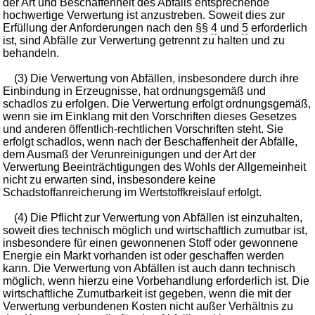
der Art und Beschaffenheit des Abfalls entsprechende
hochwertige Verwertung ist anzustreben. Soweit dies zur
Erfüllung der Anforderungen nach den §§
4
und
5
erforderlich
ist, sind Abfälle zur Verwertung getrennt zu halten und zu
behandeln.
(3) Die Verwertung von Abfällen, insbesondere durch ihre
Einbindung in Erzeugnisse, hat ordnungsgemäß und
schadlos zu erfolgen. Die Verwertung erfolgt ordnungsgemäß,
wenn sie im Einklang mit den Vorschriften dieses Gesetzes
und anderen öffentlich-rechtlichen Vorschriften steht. Sie
erfolgt schadlos, wenn nach der Beschaffenheit der Abfälle,
dem Ausmaß der Verunreinigungen und der Art der
Verwertung Beeinträchtigungen des Wohls der Allgemeinheit
nicht zu erwarten sind, insbesondere keine
Schadstoffanreicherung im Wertstoffkreislauf erfolgt.
(4) Die Pflicht zur Verwertung von Abfällen ist einzuhalten,
soweit dies technisch möglich und wirtschaftlich zumutbar ist,
insbesondere für einen gewonnenen Stoff oder gewonnene
Energie ein Markt vorhanden ist oder geschaffen werden
kann. Die Verwertung von Abfällen ist auch dann technisch
möglich, wenn hierzu eine Vorbehandlung erforderlich ist. Die
wirtschaftliche Zumutbarkeit ist gegeben, wenn die mit der
Verwertung verbundenen Kosten nicht außer Verhältnis zu