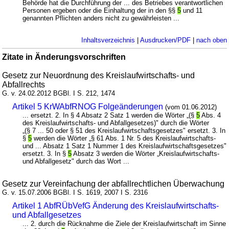
Behörde hat die Durchführung der ... des Betriebes verantwortlichen
Personen ergeben oder die Einhaltung der in den §§
5
und 11
genannten Pflichten anders nicht zu gewährleisten ...
Inhaltsverzeichnis
|
Ausdrucken/PDF
|
nach oben
Zitate in Änderungsvorschriften
Gesetz zur Neuordnung des Kreislaufwirtschafts- und
Abfallrechts
G. v. 24.02.2012 BGBl. I S. 212, 1474
Artikel 5 KrWAbfRNOG Folgeänderungen
(vom 01.06.2012)
... ersetzt. 2. In § 4 Absatz 2 Satz 1 werden die Wörter „(§
5
Abs. 4
des Kreislaufwirtschafts- und Abfallgesetzes)" durch die Wörter
„(§ 7 ... 50 oder § 51 des Kreislaufwirtschaftsgesetzes" ersetzt. 3. In
§
5
werden die Wörter „§ 61 Abs. 1 Nr. 5 des Kreislaufwirtschafts-
und ... Absatz 1 Satz 1 Nummer 1 des Kreislaufwirtschaftsgesetzes"
ersetzt. 3. In §
5
Absatz 3 werden die Wörter „Kreislaufwirtschafts-
und Abfallgesetz" durch das Wort ...
Gesetz zur Vereinfachung der abfallrechtlichen Überwachung
G. v. 15.07.2006 BGBl. I S. 1619, 2007 I S. 2316
Artikel 1 AbfRÜbVefG Änderung des Kreislaufwirtschafts-
und Abfallgesetzes
... 2. durch die Rücknahme die Ziele der Kreislaufwirtschaft im Sinne