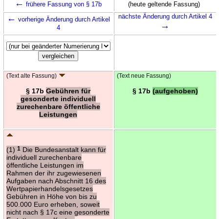
←
frühere Fassung von § 17b
(heute geltende Fassung)
←
nächste Änderung durch Artikel 4
vorherige Änderung durch Artikel
→
4
(Text alte Fassung)
(Text neue Fassung)
§ 17b
Gebühren für
§ 17b
(aufgehoben)
gesonderte individuell
zurechenbare öffentliche
Leistungen
(1)
1
Die Bundesanstalt kann für
individuell zurechenbare
öffentliche Leistungen im
Rahmen der ihr zugewiesenen
Aufgaben nach Abschnitt 16 des
Wertpapierhandelsgesetzes
Gebühren in Höhe von bis zu
500.000 Euro erheben, soweit
nicht nach § 17c eine gesonderte