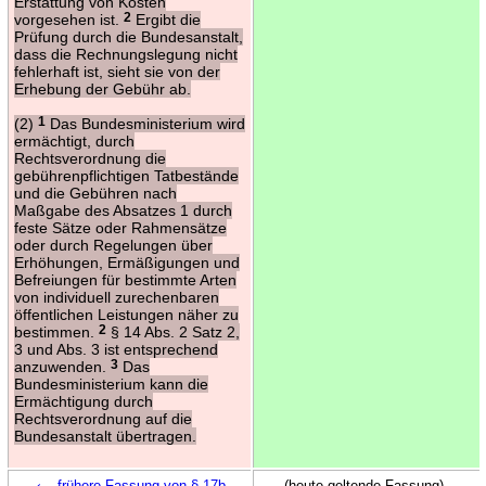
Erstattung von Kosten
vorgesehen ist.
2
Ergibt die
Prüfung durch die Bundesanstalt,
dass die Rechnungslegung nicht
fehlerhaft ist, sieht sie von der
Erhebung der Gebühr ab.
(2)
1
Das Bundesministerium wird
ermächtigt, durch
Rechtsverordnung die
gebührenpflichtigen Tatbestände
und die Gebühren nach
Maßgabe des Absatzes 1 durch
feste Sätze oder Rahmensätze
oder durch Regelungen über
Erhöhungen, Ermäßigungen und
Befreiungen für bestimmte Arten
von individuell zurechenbaren
öffentlichen Leistungen näher zu
bestimmen.
2
§ 14 Abs. 2 Satz 2,
3 und Abs. 3 ist entsprechend
anzuwenden.
3
Das
Bundesministerium kann die
Ermächtigung durch
Rechtsverordnung auf die
Bundesanstalt übertragen.
←
frühere Fassung von § 17b
(heute geltende Fassung)