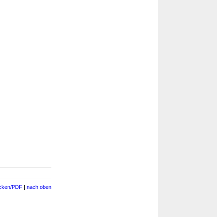
cken/PDF
|
nach oben