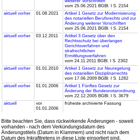
weiterer Vorschriften
vom 25.06.2021 BGBl. I S. 2154
aktuell
vorher
01.08.2021
Artikel 1 Gesetz zur Modernisierung
des notariellen Berufsrechts und zur
Änderung weiterer Vorschriften
vom 25.06.2021 BGBl. I S. 2154
aktuell
vorher
03.12.2011
Artikel 3 Gesetz über den
Rechtsschutz bei überlangen
Gerichtsverfahren und
strafrechtlichen
Ermittlungsverfahren
vom 24.11.2011 BGBl. I S. 2302
aktuell
vorher
01.01.2010
Artikel 1 Gesetz zur Neuregelung
des notariellen Disziplinarrechts
vom 17.06.2009 BGBl. I S. 1282
aktuell
vorher
01.01.2006
Artikel 1 Fünftes Gesetz zur
Änderung der Bundesnotarordnung
vom 22.12.2005 BGBl. I S. 3679
aktuell
vor
früheste archivierte Fassung
01.01.2006
Bitte beachten Sie, dass rückwirkende Änderungen - soweit
vorhanden - nach dem Verkündungsdatum des
Änderungstitels (Datum in Klammern) und nicht nach dem
Datum des Inkrafttretens in diese Liste einsortiert sind.