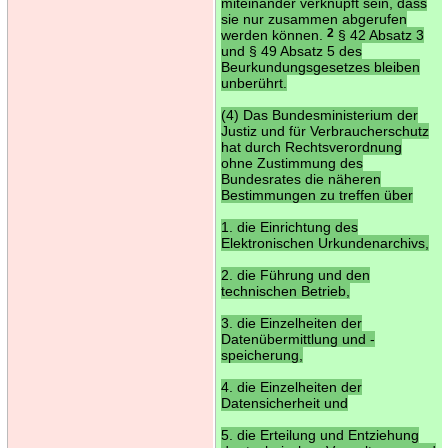
miteinander verknüpft sein, dass
sie nur zusammen abgerufen
werden können.
2
§ 42 Absatz 3
und § 49 Absatz 5 des
Beurkundungsgesetzes bleiben
unberührt.
(4) Das Bundesministerium der
Justiz und für Verbraucherschutz
hat durch Rechtsverordnung
ohne Zustimmung des
Bundesrates die näheren
Bestimmungen zu treffen über
1. die Einrichtung des
Elektronischen Urkundenarchivs,
2. die Führung und den
technischen Betrieb,
3. die Einzelheiten der
Datenübermittlung und -
speicherung,
4. die Einzelheiten der
Datensicherheit und
5. die Erteilung und Entziehung