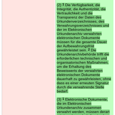
(2)
1
Die Verfügbarkeit, die
Integrität, die Authentizität, die
Vertraulichkeit und die
Transparenz der Daten des
Urkundenverzeichnisses, des
Verwahrungsverzeichnisses und
der im Elektronischen
Urkundenarchiv verwahrten
elektronischen Dokumente
müssen für die gesamte Dauer
der Aufbewahrungsfrist
gewährleistet sein.
2
Die
Urkundenarchivbehörde trifft die
erforderlichen technischen und
organisatorischen Maßnahmen,
um die Erhaltung des
Beweiswerts der verwahrten
elektronischen Dokumente
dauerhaft zu gewährleisten, ohne
dass es einer erneuten Signatur
durch die verwahrende Stelle
bedarf.
(3)
1
Elektronische Dokumente,
die im Elektronischen
Urkundenarchiv zusammen
verwahrt werden, müssen derart