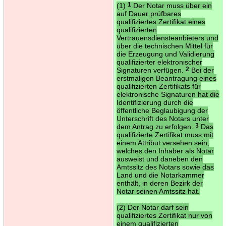
(1)
1
Der Notar muss über ein
auf Dauer prüfbares
qualifiziertes Zertifikat eines
qualifizierten
Vertrauensdiensteanbieters und
über die technischen Mittel für
die Erzeugung und Validierung
qualifizierter elektronischer
Signaturen verfügen.
2
Bei der
erstmaligen Beantragung eines
qualifizierten Zertifikats für
elektronische Signaturen hat die
Identifizierung durch die
öffentliche Beglaubigung der
Unterschrift des Notars unter
dem Antrag zu erfolgen.
3
Das
qualifizierte Zertifikat muss mit
einem Attribut versehen sein,
welches den Inhaber als Notar
ausweist und daneben den
Amtssitz des Notars sowie das
Land und die Notarkammer
enthält, in deren Bezirk der
Notar seinen Amtssitz hat.
(2) Der Notar darf sein
qualifiziertes Zertifikat nur von
einem qualifizierten