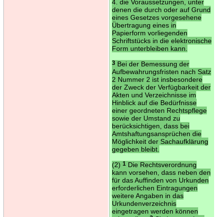
4. die Voraussetzungen, unter
denen die durch oder auf Grund
eines Gesetzes vorgesehene
Übertragung eines in
Papierform vorliegenden
Schriftstücks in die elektronische
Form unterbleiben kann.
3
Bei der Bemessung der
Aufbewahrungsfristen nach Satz
2 Nummer 2 ist insbesondere
der Zweck der Verfügbarkeit der
Akten und Verzeichnisse im
Hinblick auf die Bedürfnisse
einer geordneten Rechtspflege
sowie der Umstand zu
berücksichtigen, dass bei
Amtshaftungsansprüchen die
Möglichkeit der Sachaufklärung
gegeben bleibt.
(2)
1
Die Rechtsverordnung
kann vorsehen, dass neben den
für das Auffinden von Urkunden
erforderlichen Eintragungen
weitere Angaben in das
Urkundenverzeichnis
eingetragen werden können