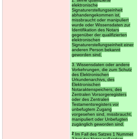
elektronische
Signaturerstellungseinheit
abhandengekommen ist,
missbraucht oder manipuliert
wurde oder Wissensdaten zur
Identifikation des Notars
gegenüber der qualifizierten
elektronischen
Signaturerstellungseinheit einer
anderen Person bekannt
geworden sind,
3. Wissensdaten oder andere
Vorkehrungen, die zum Schutz
des Elektronischen
Urkundenarchivs, des
Elektronischen
Notaraktenspeichers, des
Zentralen Vorsorgeregisters
oder des Zentralen
Testamentsregisters vor
unbefugtem Zugang
vorgesehen sind, missbraucht,
manipuliert oder Unbefugten
zugänglich geworden sind.
2
Im Fall des Satzes 1 Nummer
2 hat der Notar außerdem