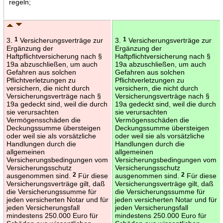
regeln;
3.
1
Versicherungsverträge zur
3.
1
Versicherungsverträge zur
Ergänzung der
Ergänzung der
Haftpflichtversicherung nach §
Haftpflichtversicherung nach §
19a abzuschließen, um auch
19a abzuschließen, um auch
Gefahren aus solchen
Gefahren aus solchen
Pflichtverletzungen zu
Pflichtverletzungen zu
versichern, die nicht durch
versichern, die nicht durch
Versicherungsverträge nach §
Versicherungsverträge nach §
19a gedeckt sind, weil die durch
19a gedeckt sind, weil die durch
sie verursachten
sie verursachten
Vermögensschäden die
Vermögensschäden die
Deckungssumme übersteigen
Deckungssumme übersteigen
oder weil sie als vorsätzliche
oder weil sie als vorsätzliche
Handlungen durch die
Handlungen durch die
allgemeinen
allgemeinen
Versicherungsbedingungen vom
Versicherungsbedingungen vom
Versicherungsschutz
Versicherungsschutz
ausgenommen sind.
2
Für diese
ausgenommen sind.
2
Für diese
Versicherungsverträge gilt, daß
Versicherungsverträge gilt, daß
die Versicherungssumme für
die Versicherungssumme für
jeden versicherten Notar und für
jeden versicherten Notar und für
jeden Versicherungsfall
jeden Versicherungsfall
mindestens 250.000 Euro für
mindestens 250.000 Euro für