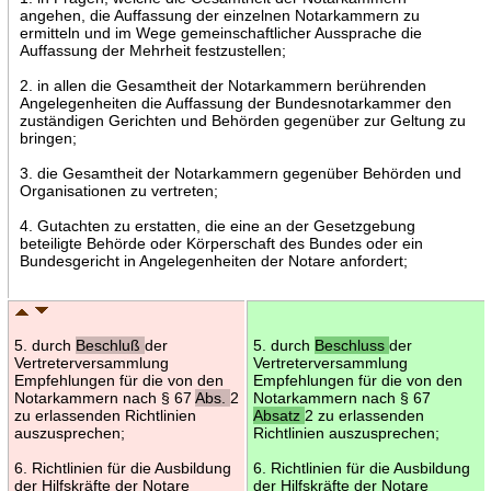
angehen, die Auffassung der einzelnen Notarkammern zu
ermitteln und im Wege gemeinschaftlicher Aussprache die
Auffassung der Mehrheit festzustellen;
2. in allen die Gesamtheit der Notarkammern berührenden
Angelegenheiten die Auffassung der Bundesnotarkammer den
zuständigen Gerichten und Behörden gegenüber zur Geltung zu
bringen;
3. die Gesamtheit der Notarkammern gegenüber Behörden und
Organisationen zu vertreten;
4. Gutachten zu erstatten, die eine an der Gesetzgebung
beteiligte Behörde oder Körperschaft des Bundes oder ein
Bundesgericht in Angelegenheiten der Notare anfordert;
5. durch
Beschluß
der
5. durch
Beschluss
der
Vertreterversammlung
Vertreterversammlung
Empfehlungen für die von den
Empfehlungen für die von den
Notarkammern nach § 67
Abs.
2
Notarkammern nach § 67
zu erlassenden Richtlinien
Absatz
2 zu erlassenden
auszusprechen;
Richtlinien auszusprechen;
6. Richtlinien für die Ausbildung
6. Richtlinien für die Ausbildung
der Hilfskräfte der Notare
der Hilfskräfte der Notare