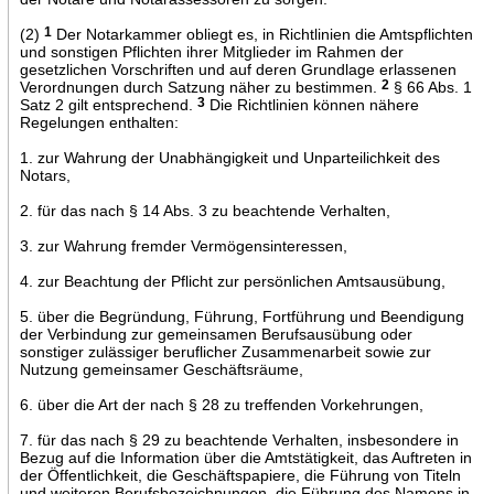
(2)
1
Der Notarkammer obliegt es, in Richtlinien die Amtspflichten
und sonstigen Pflichten ihrer Mitglieder im Rahmen der
gesetzlichen Vorschriften und auf deren Grundlage erlassenen
Verordnungen durch Satzung näher zu bestimmen.
2
§ 66 Abs. 1
Satz 2 gilt entsprechend.
3
Die Richtlinien können nähere
Regelungen enthalten:
1. zur Wahrung der Unabhängigkeit und Unparteilichkeit des
Notars,
2. für das nach § 14 Abs. 3 zu beachtende Verhalten,
3. zur Wahrung fremder Vermögensinteressen,
4. zur Beachtung der Pflicht zur persönlichen Amtsausübung,
5. über die Begründung, Führung, Fortführung und Beendigung
der Verbindung zur gemeinsamen Berufsausübung oder
sonstiger zulässiger beruflicher Zusammenarbeit sowie zur
Nutzung gemeinsamer Geschäftsräume,
6. über die Art der nach § 28 zu treffenden Vorkehrungen,
7. für das nach § 29 zu beachtende Verhalten, insbesondere in
Bezug auf die Information über die Amtstätigkeit, das Auftreten in
der Öffentlichkeit, die Geschäftspapiere, die Führung von Titeln
und weiteren Berufsbezeichnungen, die Führung des Namens in