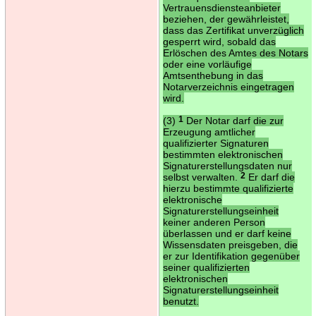
Vertrauensdiensteanbieter
beziehen, der gewährleistet,
dass das Zertifikat unverzüglich
gesperrt wird, sobald das
Erlöschen des Amtes des Notars
oder eine vorläufige
Amtsenthebung in das
Notarverzeichnis eingetragen
wird.
(3)
1
Der Notar darf die zur
Erzeugung amtlicher
qualifizierter Signaturen
bestimmten elektronischen
Signaturerstellungsdaten nur
selbst verwalten.
2
Er darf die
hierzu bestimmte qualifizierte
elektronische
Signaturerstellungseinheit
keiner anderen Person
überlassen und er darf keine
Wissensdaten preisgeben, die
er zur Identifikation gegenüber
seiner qualifizierten
elektronischen
Signaturerstellungseinheit
benutzt.