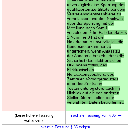
unverzüglich eine Sperrung des
qualifizierten Zertifikats bei dem
Vertrauensdiensteanbieter zu
veranlassen und den Nachweis
über die Sperrung mit der
Mitteilung nach Satz 1
vorzulegen.
3
Im Fall des Satzes
1 Nummer 3 hat die
Notarkammer unverzüglich die
Bundesnotarkammer zu
unterrichten, wenn Anlass zu
der Annahme besteht, dass die
Sicherheit des Elektronischen
Urkundenarchivs, des
Elektronischen
Notaraktenspeichers, des
Zentralen Vorsorgeregisters
oder des Zentralen
Testamentsregisters auch im
Hinblick auf die von anderen
Stellen übermittelten oder
verwahrten Daten betroffen ist.
→
(keine frühere Fassung
nächste Fassung von § 35
vorhanden)
aktuelle Fassung § 35 zeigen