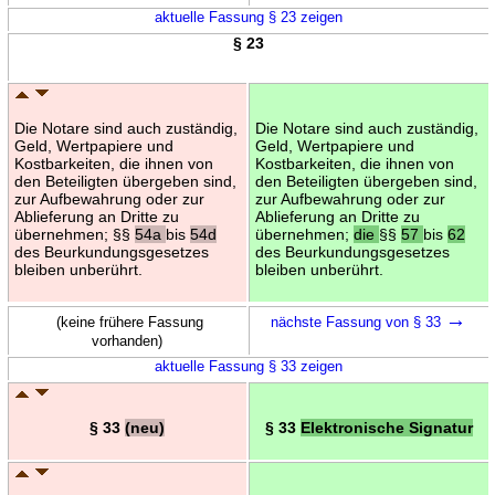
aktuelle Fassung § 23 zeigen
§ 23
Die Notare sind auch zuständig,
Die Notare sind auch zuständig,
Geld, Wertpapiere und
Geld, Wertpapiere und
Kostbarkeiten, die ihnen von
Kostbarkeiten, die ihnen von
den Beteiligten übergeben sind,
den Beteiligten übergeben sind,
zur Aufbewahrung oder zur
zur Aufbewahrung oder zur
Ablieferung an Dritte zu
Ablieferung an Dritte zu
übernehmen; §§
54a
bis
54d
übernehmen;
die
§§
57
bis
62
des Beurkundungsgesetzes
des Beurkundungsgesetzes
bleiben unberührt.
bleiben unberührt.
→
(keine frühere Fassung
nächste Fassung von § 33
vorhanden)
aktuelle Fassung § 33 zeigen
§ 33
(neu)
§ 33
Elektronische Signatur