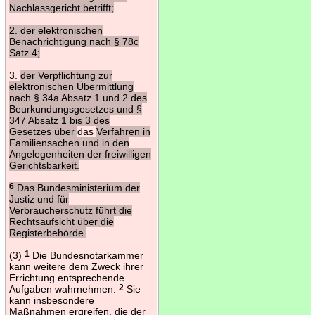
Nachlassgericht betrifft;
2. der elektronischen
Benachrichtigung nach § 78c
Satz 4;
3.
der Verpflichtung zur
elektronischen Übermittlung
nach § 34a Absatz 1 und 2 des
Beurkundungsgesetzes und §
347 Absatz 1 bis 3 des
Gesetzes über
das
Verfahren in
Familiensachen und in den
Angelegenheiten der freiwilligen
Gerichtsbarkeit.
6
Das Bundesministerium der
Justiz und für
Verbraucherschutz führt die
Rechtsaufsicht über die
Registerbehörde.
(3)
1
Die Bundesnotarkammer
kann weitere dem Zweck ihrer
Errichtung entsprechende
Aufgaben wahrnehmen.
2
Sie
kann insbesondere
Maßnahmen ergreifen, die der