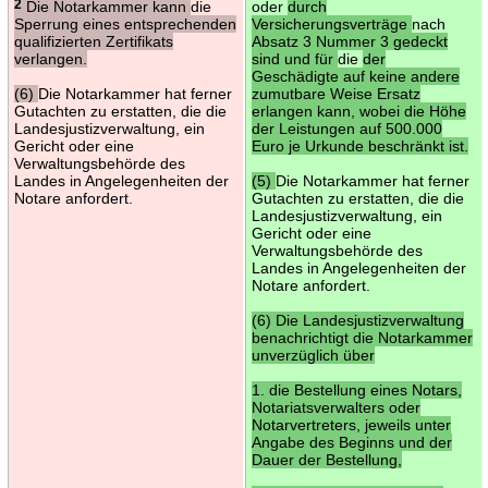
2
Die Notarkammer kann
die
oder
durch
Sperrung eines entsprechenden
Versicherungsverträge
nach
qualifizierten Zertifikats
Absatz 3 Nummer 3 gedeckt
verlangen.
sind und für
die
der
Geschädigte auf keine andere
(6)
Die Notarkammer hat ferner
zumutbare Weise Ersatz
Gutachten zu erstatten, die die
erlangen kann, wobei die Höhe
Landesjustizverwaltung, ein
der Leistungen auf 500.000
Gericht oder eine
Euro je Urkunde beschränkt ist.
Verwaltungsbehörde des
Landes in Angelegenheiten der
(5)
Die Notarkammer hat ferner
Notare anfordert.
Gutachten zu erstatten, die die
Landesjustizverwaltung, ein
Gericht oder eine
Verwaltungsbehörde des
Landes in Angelegenheiten der
Notare anfordert.
(6) Die Landesjustizverwaltung
benachrichtigt die Notarkammer
unverzüglich über
1. die Bestellung eines Notars,
Notariatsverwalters oder
Notarvertreters, jeweils unter
Angabe des Beginns und der
Dauer der Bestellung,