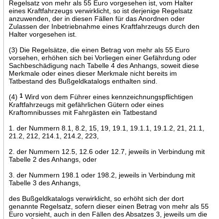
Regelsatz von mehr als 55 Euro vorgesehen ist, vom Halter
eines Kraftfahrzeugs verwirklicht, so ist derjenige Regelsatz
anzuwenden, der in diesen Fällen für das Anordnen oder
Zulassen der Inbetriebnahme eines Kraftfahrzeugs durch den
Halter vorgesehen ist.
(3) Die Regelsätze, die einen Betrag von mehr als 55 Euro
vorsehen, erhöhen sich bei Vorliegen einer Gefährdung oder
Sachbeschädigung nach Tabelle 4 des Anhangs, soweit diese
Merkmale oder eines dieser Merkmale nicht bereits im
Tatbestand des Bußgeldkatalogs enthalten sind.
(4)
1
Wird von dem Führer eines kennzeichnungspflichtigen
Kraftfahrzeugs mit gefährlichen Gütern oder eines
Kraftomnibusses mit Fahrgästen ein Tatbestand
1. der Nummern 8.1, 8.2, 15, 19, 19.1, 19.1.1, 19.1.2, 21, 21.1,
21.2, 212, 214.1, 214.2, 223,
2. der Nummern 12.5, 12.6 oder 12.7, jeweils in Verbindung mit
Tabelle 2 des Anhangs, oder
3. der Nummern 198.1 oder 198.2, jeweils in Verbindung mit
Tabelle 3 des Anhangs,
des Bußgeldkatalogs verwirklicht, so erhöht sich der dort
genannte Regelsatz, sofern dieser einen Betrag von mehr als 55
Euro vorsieht, auch in den Fällen des Absatzes 3, jeweils um die