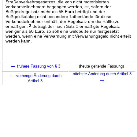
Straßenverkehrsgesetzes, die von nicht motorisierten
Verkehrsteilnehmern begangen werden, ist, sofern der
Bußgeldregelsatz mehr als 55 Euro beträgt und der
Bußgeldkatalog nicht besondere Tatbestände für diese
Verkehrsteilnehmer enthält, der Regelsatz um die Hälfte zu
ermäßigen.
2
Beträgt der nach Satz 1 ermäßigte Regelsatz
weniger als 60 Euro, so soll eine Geldbuße nur festgesetzt
werden, wenn eine Verwarnung mit Verwarnungsgeld nicht erteilt
werden kann.
←
frühere Fassung von § 3
(heute geltende Fassung)
←
nächste Änderung durch Artikel 3
vorherige Änderung durch
→
Artikel 3