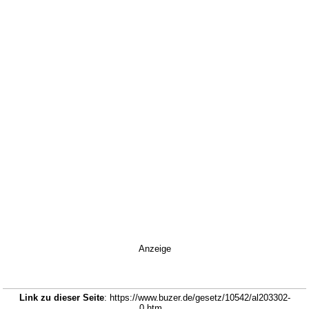
Anzeige
Link zu dieser Seite
: https://www.buzer.de/gesetz/10542/al203302-
0.htm