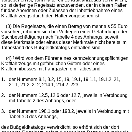
so ist derjenige Regelsatz anzuwenden, der in diesen Fällen
für das Anordnen oder Zulassen der Inbetriebnahme eines
Kraftfahrzeugs durch den Halter vorgesehen ist.
(3) Die Regelsätze, die einen Betrag von mehr als 55 Euro
vorsehen, erhöhen sich bei Vorliegen einer Gefährdung oder
Sachbeschädigung nach Tabelle 4 des Anhangs, soweit
diese Merkmale oder eines dieser Merkmale nicht bereits im
Tatbestand des Bußgeldkatalogs enthalten sind.
(4)
1
Wird von dem Führer eines kennzeichnungspflichtigen
Kraftfahrzeugs mit gefährlichen Gütern oder eines
Kraftomnibusses mit Fahrgästen ein Tatbestand
1.
der Nummern 8.1, 8.2, 15, 19, 19.1, 19.1.1, 19.1.2, 21,
21.1, 21.2, 212, 214.1, 214.2, 223,
2.
der Nummern 12.5, 12.6 oder 12.7, jeweils in Verbindung
mit Tabelle 2 des Anhangs, oder
3.
der Nummern 198.1 oder 198.2, jeweils in Verbindung mit
Tabelle 3 des Anhangs,
des Bußgeldkatalogs verwirklicht, so erhöht sich der dort