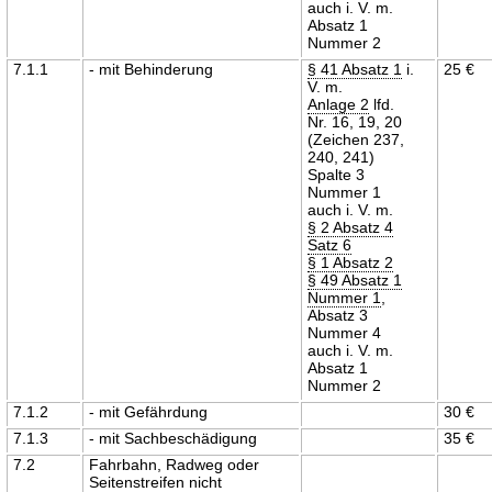
auch i. V. m.
Absatz 1
Nummer 2
7.1.1
- mit Behinderung
§ 41 Absatz 1
i.
25 €
V. m.
Anlage 2
lfd.
Nr. 16, 19, 20
(Zeichen 237,
240, 241)
Spalte 3
Nummer 1
auch i. V. m.
§ 2 Absatz 4
Satz 6
§ 1 Absatz 2
§ 49 Absatz 1
Nummer 1
,
Absatz 3
Nummer 4
auch i. V. m.
Absatz 1
Nummer 2
7.1.2
- mit Gefährdung
30 €
7.1.3
- mit Sachbeschädigung
35 €
7.2
Fahrbahn, Radweg oder
Seitenstreifen nicht