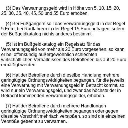
(3) Das Verwarnungsgeld wird in Höhe von 5, 10, 15, 20,
25, 30, 35, 40, 45, 50 und 55 Euro erhoben.
(4) Bei Fußgängern soll das Verwarnungsgeld in der Regel
5 Euro, bei Radfahrern in der Regel 15 Euro betragen, sofern
der Bußgeldkatalog nichts anderes bestimmt.
(5) Ist im Bußgeldkatalog ein Regelsatz für das
Verwarnungsgeld von mehr als 20 Euro vorgesehen, so kann
er bei offenkundig außergewöhnlich schlechten
wirtschaftlichen Verhältnissen des Betroffenen bis auf 20 Euro
ermäßigt werden.
(6) Hat der Betroffene durch dieselbe Handlung mehrere
geringfügige Ordnungswidrigkeiten begangen, für die jeweils
eine Verwarnung mit Verwarnungsgeld in Betracht kommt, so
wird nur ein Verwarnungsgeld, und zwar das höchste der in
Betracht kommenden Verwarnungsgelder, erhoben.
(7) Hat der Betroffene durch mehrere Handlungen
geringfügige Ordnungswidrigkeiten begangen oder gegen
dieselbe Vorschrift mehrfach verstoßen, so sind die einzelnen
Verstöße getrennt zu verwarnen.