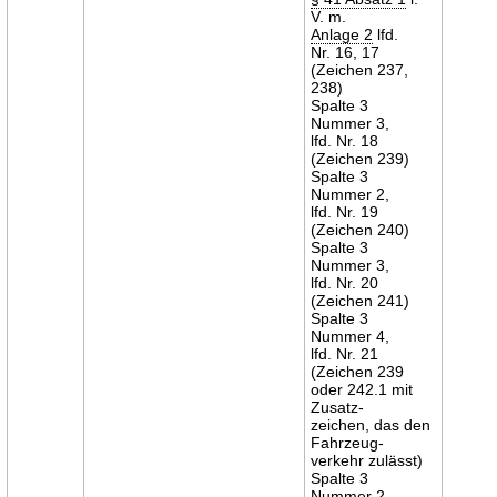
V. m.
Anlage 2
lfd.
Nr. 16, 17
(Zeichen 237,
238)
Spalte 3
Nummer 3,
lfd. Nr. 18
(Zeichen 239)
Spalte 3
Nummer 2,
lfd. Nr. 19
(Zeichen 240)
Spalte 3
Nummer 3,
lfd. Nr. 20
(Zeichen 241)
Spalte 3
Nummer 4,
lfd. Nr. 21
(Zeichen 239
oder 242.1 mit
Zusatz-
zeichen, das den
Fahrzeug-
verkehr zulässt)
Spalte 3
Nummer 2,