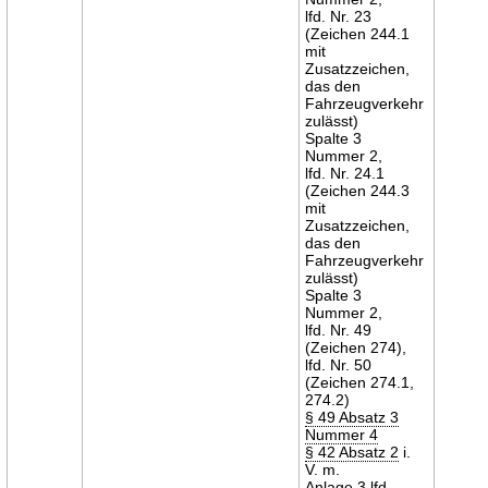
lfd. Nr. 23
(Zeichen 244.1
mit
Zusatzzeichen,
das den
Fahrzeugverkehr
zulässt)
Spalte 3
Nummer 2,
lfd. Nr. 24.1
(Zeichen 244.3
mit
Zusatzzeichen,
das den
Fahrzeugverkehr
zulässt)
Spalte 3
Nummer 2,
lfd. Nr. 49
(Zeichen 274),
lfd. Nr. 50
(Zeichen 274.1,
274.2)
§ 49 Absatz 3
Nummer 4
§ 42 Absatz 2
i.
V. m.
Anlage 3
lfd.