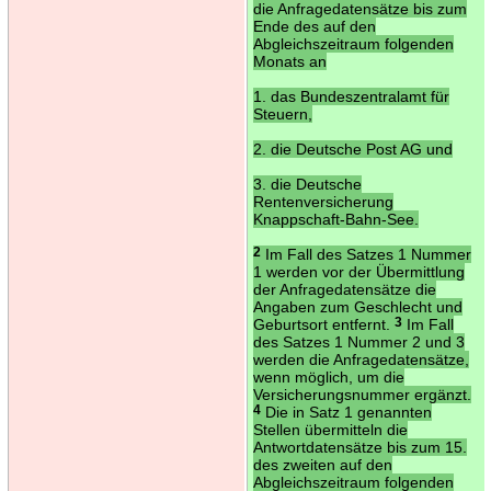
die Anfragedatensätze bis zum
Ende des auf den
Abgleichszeitraum folgenden
Monats an
1. das Bundeszentralamt für
Steuern,
2. die Deutsche Post AG und
3. die Deutsche
Rentenversicherung
Knappschaft-Bahn-See.
2
Im Fall des Satzes 1 Nummer
1 werden vor der Übermittlung
der Anfragedatensätze die
Angaben zum Geschlecht und
Geburtsort entfernt.
3
Im Fall
des Satzes 1 Nummer 2 und 3
werden die Anfragedatensätze,
wenn möglich, um die
Versicherungsnummer ergänzt.
4
Die in Satz 1 genannten
Stellen übermitteln die
Antwortdatensätze bis zum 15.
des zweiten auf den
Abgleichszeitraum folgenden