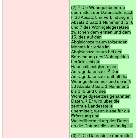
(2)
1
Die Wohngeldbehörde
übermittelt der Datenstelle nach
§ 33 Absatz 5 in Verbindung mit
Absatz 2 Satz 1 Nummer 1, 2, 6
und 7 des Wohngeldgesetzes
zwischen dem ersten und dem
15. des auf den
Abgleichszeitraum folgenden
Monats für jedes im
Abgleichszeitraum bei der
Berechnung des Wohngeldes
berücksichtigte
Haushaltsmitglied einen
Anfragedatensatz.
2
Der
Anfragedatensatz enthält die
Wohngeldnummer und die in §
33 Absatz 3 Satz 1 Nummer 1
bis 3, 5 und 6 des
Wohngeldgesetzes genannten
Daten.
3
Er wird über die
zentrale Landesstelle
übermittelt, wenn diese für die
Erfassung und
Weiterübermittlung der Daten
an die Datenstelle zuständig ist.
(3)
1
Die Datenstelle übermittelt