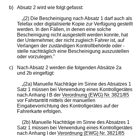
b)
Absatz 2 wird wie folgt gefasst:
„(2) Die Bescheinigung nach Absatz 1 darf auch als
Telefax oder digitalisierte Kopie zur Verfügung gestellt
werden. In den Fällen, in denen eine solche
Bescheinigung nicht ausgestellt werden konnte, hat
der Unternehmer, der nicht zugleich Fahrer ist, auf
Verlangen der zuständigen Kontrollbehörde oder -
stelle nachträglich eine Bescheinigung auszustellen
oder vorzulegen."
c)
Nach Absatz 2 werden die folgenden Absätze 2a
und 2b eingefügt:
„(2a) Manuelle Nachträge im Sinne des Absatzes 1
Satz 1 müssen bei Verwendung eines Kontrollgerätes
nach Anhang I B der
Verordnung (EWG) Nr. 3821/85
vor Fahrtantritt mittels der manuellen
Eingabevorrichtung des Kontrollgerätes auf der
Fahrerkarte erfolgen.
(2b) Manuelle Nachträge im Sinne des Absatzes 1
Satz 1 müssen bei Verwendung eines Kontrollgerätes
nach Anhang I der
Verordnung (EWG) Nr. 3821/85