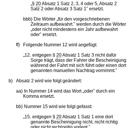
„§
20
Absatz 1 Satz 2, 3, 4 oder 5, Absatz 2
Satz 2 oder Absatz 3 Satz 1" ersetzt.
bbb)
Die Wörter „für den vorgeschriebenen
Zeitraum aufbewahrt." werden durch die Wörter
„oder nicht mindestens ein Jahr aufbewahrt
oder" ersetzt.
ff)
Folgende Nummer 12 wird angefügt:
„12.
entgegen §
20
Absatz 1 Satz 3 nicht dafür
Sorge trägt, dass der Fahrer die Bescheinigung
während der Fahrt mit sich führt oder einen dort
genannten manuellen Nachtrag vornimmt."
b)
Absatz 2 wird wie folgt geändert:
aa)
In Nummer 14 wird das Wort „oder" durch ein
Komma ersetzt.
bb)
Nummer 15 wird wie folgt gefasst:
„15.
entgegen §
20
Absatz 1 Satz 1 eine dort
genannte Bescheinigung nicht, nicht richtig
oder nicht rechtzeitig vorlegt,".