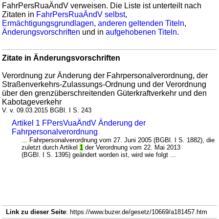
FahrPersRuaÄndV verweisen. Die Liste ist unterteilt nach
Zitaten in
FahrPersRuaÄndV selbst
,
Ermächtigungsgrundlagen
,
anderen geltenden Titeln
,
Änderungsvorschriften
und in
aufgehobenen Titeln
.
Zitate in Änderungsvorschriften
Verordnung zur Änderung der Fahrpersonalverordnung, der
Straßenverkehrs-Zulassungs-Ordnung und der Verordnung
über den grenzüberschreitenden Güterkraftverkehr und den
Kabotageverkehr
V. v. 09.03.2015 BGBl. I S. 243
Artikel 1 FPersVuaÄndV Änderung der
Fahrpersonalverordnung
... Fahrpersonalverordnung vom 27. Juni 2005 (BGBl. I S. 1882), die
zuletzt durch Artikel
1
der Verordnung vom 22. Mai 2013
(BGBl. I S. 1395) geändert worden ist, wird wie folgt ...
Link zu dieser Seite
: https://www.buzer.de/gesetz/10669/a181457.htm