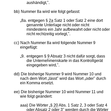
aushändigt,".
bb)
Nummer 8a wird wie folgt gefasst:
„8a.
entgegen §
2a
Satz 1 oder Satz 2 eine dort
genannte Unterlage nicht oder nicht
mindestens ein Jahr aufbewahrt oder nicht oder
nicht rechtzeitig vorlegt,".
cc)
Nach Nummer 8a wird folgende Nummer 9
eingefügt:
„9.
entgegen §
9
Absatz 3 nicht dafür sorgt, dass
die Unternehmenskarte in das Kontrollgerät
eingegeben wird,".
dd)
Die bisherige Nummer 9 wird Nummer 10 und
nach dem Wort „lässt" wird das Wort „oder" durch
ein Komma ersetzt.
ee)
Die bisherige Nummer 10 wird Nummer 11 und
wie folgt geändert:
aaa)
Die Wörter „§
20
Abs. 1 Satz 2, 3 oder Satz 4
oder Absatz 2 oder 3" werden durch die Wörter