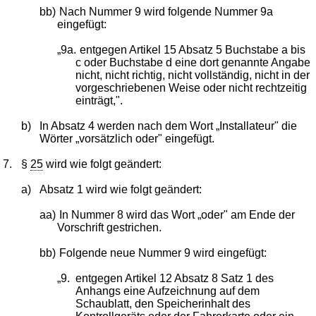
bb)
Nach Nummer 9 wird folgende Nummer 9a
eingefügt:
„9a.
entgegen Artikel 15 Absatz 5 Buchstabe a bis
c oder Buchstabe d eine dort genannte Angabe
nicht, nicht richtig, nicht vollständig, nicht in der
vorgeschriebenen Weise oder nicht rechtzeitig
einträgt,".
b)
In Absatz 4 werden nach dem Wort „Installateur" die
Wörter „vorsätzlich oder" eingefügt.
7.
§
25
wird wie folgt geändert:
a)
Absatz 1 wird wie folgt geändert:
aa)
In Nummer 8 wird das Wort „oder" am Ende der
Vorschrift gestrichen.
bb)
Folgende neue Nummer 9 wird eingefügt:
„9.
entgegen Artikel 12 Absatz 8 Satz 1 des
Anhangs eine Aufzeichnung auf dem
Schaublatt, den Speicherinhalt des