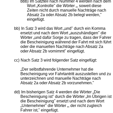
bbb)
Im Satzteil nach Nummer 4 werden nach dem
Wort „Kontrolle" die Wörter „, soweit diese
Zeiten nicht durch manuelle Nachträge nach
Absatz 2a oder Absatz 2b belegt werden,"
eingefügt.
bb)
In Satz 3 wird das Wort „und" durch ein Komma
ersetzt und nach dem Wort „auszuhändigen" die
Wörter „und dafür Sorge zu tragen, dass der Fahrer
die Bescheinigung während der Fahrt mit sich führt
oder die manuellen Nachträge nach Absatz 2a
oder Absatz 2b vornimmt" eingefügt.
cc)
Nach Satz 3 wird folgender Satz eingefügt:
„Der selbstfahrende Unternehmer hat die
Bescheinigung vor Fahrtantritt auszustellen und zu
unterzeichnen und manuelle Nachträge nach
Absatz 2a oder Absatz 2b vorzunehmen."
dd)
Im bisherigen Satz 4 werden die Wörter „Die
Bescheinigung ist" durch die Wörter „Im Übrigen ist
die Bescheinigung" ersetzt und nach dem Wort
„Unternehmer" die Wörter „, der nicht zugleich
Fahrer ist," eingefügt.