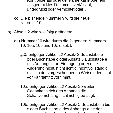
Kontrollgeräts oder der Fahrerkarte oder ein
ausgedrucktes Dokument verfälscht,
unterdrückt oder vernichtet oder".
cc)
Die bisherige Nummer 9 wird die neue
Nummer 10.
b)
Absatz 2 wird wie folgt geändert:
aa)
Nummer 10 wird durch die folgenden Nummern
10, 10a, 10b und 10c ersetzt:
„10.
entgegen Artikel 12 Absatz 2 Buchstabe b
oder Buchstabe c oder Absatz 5 Buchstabe e
des Anhangs eine Eintragung oder eine
Änderung nicht, nicht richtig, nicht vollständig,
nicht in der vorgeschriebenen Weise oder nicht
vor Fahrtantritt vornimmt,
10a.
entgegen Artikel 12 Absatz 3 zweiter
Gedankenstrich des Anhangs die
Schaltvorrichtung nicht richtig betätigt,
10b.
entgegen Artikel 12 Absatz 5 Buchstabe a bis
c oder Buchstabe d des Anhangs eine dort