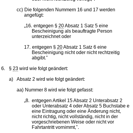
cc)
Die folgenden Nummern 16 und 17 werden
angefügt:
„16.
entgegen §
20
Absatz 1 Satz 5 eine
Bescheinigung als beauftragte Person
unterzeichnet oder
17.
entgegen §
20
Absatz 1 Satz 6 eine
Bescheinigung nicht oder nicht rechtzeitig
abgibt."
6.
§
23
wird wie folgt geändert:
a)
Absatz 2 wird wie folgt geändert:
aa)
Nummer 8 wird wie folgt gefasst:
„8.
entgegen Artikel 15 Absatz 2 Unterabsatz 2
oder Unterabsatz 4 oder Absatz 5 Buchstabe e
eine Eintragung oder eine Änderung nicht,
nicht richtig, nicht vollständig, nicht in der
vorgeschriebenen Weise oder nicht vor
Fahrtantritt vornimmt,".