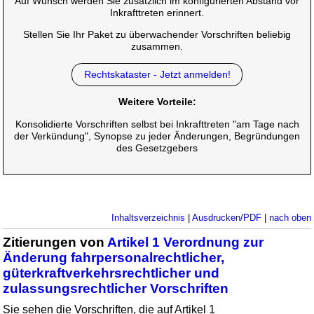
Auf Wunsch werden Sie zusätzlich im konfigurierten Abstand vor
Inkrafttreten erinnert.
Stellen Sie Ihr Paket zu überwachender Vorschriften beliebig
zusammen.
Rechtskataster - Jetzt anmelden!
Weitere Vorteile:
Konsolidierte Vorschriften selbst bei Inkrafttreten "am Tage nach
der Verkündung", Synopse zu jeder Änderungen, Begründungen
des Gesetzgebers
Inhaltsverzeichnis
|
Ausdrucken/PDF
|
nach oben
Zitierungen von
Artikel 1 Verordnung zur
Änderung fahrpersonalrechtlicher,
güterkraftverkehrsrechtlicher und
zulassungsrechtlicher Vorschriften
Sie sehen die Vorschriften, die auf Artikel 1