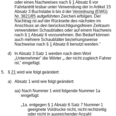
oder eines Nachweises nach §
1
Absatz 6 vor
Fahrtantritt lesbar unter Verwendung der in Artikel 15
Absatz 3 Buchstabe b bis d der
Verordnung (EWG)
Nr. 3821/85
aufgeführten Zeichen erfolgen. Der
Nachtrag ist auf der Rückseite des nächsten im
Anschluss an den berücksichtigungsfreien Zeitraum
verwendeten Schaublattes oder auf einem Nachweis
nach §
1
Absatz 6 vorzunehmen. Bei Bedarf können
auch mehrere Schaublätter beziehungsweise
Nachweise nach §
1
Absatz 6 benutzt werden."
d)
In Absatz 3 Satz 1 werden nach dem Wort
„Unternehmer" die Wörter „, der nicht zugleich Fahrer
ist," eingefügt.
5.
§
21
wird wie folgt geändert:
a)
Absatz 1 wird wie folgt geändert:
aa)
Nach Nummer 1 wird folgende Nummer 1a
eingefügt:
„1a.
entgegen §
1
Absatz 6 Satz 7 Nummer 1
geeignete Vordrucke nicht, nicht rechtzeitig
oder nicht in ausreichender Anzahl