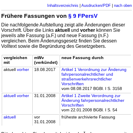
Inhaltsverzeichnis
|
Ausdrucken/PDF
|
nach oben
Frühere Fassungen von
§ 9 FPersV
Die nachfolgende Aufstellung zeigt alle Änderungen dieser
Vorschrift. Über die Links
aktuell
und
vorher
können Sie
jeweils alte Fassung (a.F.) und neue Fassung (n.F.)
vergleichen. Beim Änderungsgesetz finden Sie dessen
Volltext sowie die Begründung des Gesetzgebers.
vergleichen
mWv
neue Fassung durch
mit
(verkündet)
aktuell
vorher
18.08.2017
Artikel 1 Verordnung zur Änderung
fahrpersonalrechtlicher und
straßenverkehrsrechtlicher
Vorschriften
vom 08.08.2017 BGBl. I S. 3158
aktuell
vorher
31.01.2008
Artikel 1 Zweite Verordnung zur
Änderung fahrpersonalrechtlicher
Vorschriften
vom 22.01.2008 BGBl. I S. 54
aktuell
vor
früheste archivierte Fassung
31.01.2008