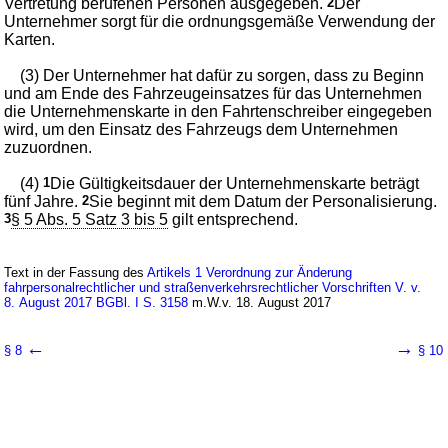
Vertretung berufenen Personen ausgegeben.
2
Der
Unternehmer sorgt für die ordnungsgemäße Verwendung der
Karten.
(3) Der Unternehmer hat dafür zu sorgen, dass zu Beginn
und am Ende des Fahrzeugeinsatzes für das Unternehmen
die Unternehmenskarte in den Fahrtenschreiber eingegeben
wird, um den Einsatz des Fahrzeugs dem Unternehmen
zuzuordnen.
(4)
1
Die Gültigkeitsdauer der Unternehmenskarte beträgt
fünf Jahre.
2
Sie beginnt mit dem Datum der Personalisierung.
3
§ 5 Abs. 5 Satz 3 bis 5
gilt entsprechend.
Text in der Fassung des
Artikels 1 Verordnung zur Änderung
fahrpersonalrechtlicher und straßenverkehrsrechtlicher Vorschriften V. v.
8. August 2017 BGBl. I S. 3158
m.W.v. 18. August 2017
←
→
§ 8
§ 10