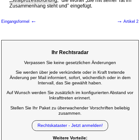
„
Strafprozessordnung
," die Wörter „die mit seiner Tat im
Zusammenhang steht und" eingefügt.
←
→
Eingangsformel
Artikel 2
Ihr Rechtsradar
Verpassen Sie keine gesetzlichen Änderungen
Sie werden über jede verkündete oder in Kraft tretende
Änderung per Mail informiert, sofort, wöchentlich oder in dem
Intervall, das Sie gewählt haben.
Auf Wunsch werden Sie zusätzlich im konfigurierten Abstand vor
Inkrafttreten erinnert.
Stellen Sie Ihr Paket zu überwachender Vorschriften beliebig
zusammen.
Rechtskataster - Jetzt anmelden!
Weitere Vorteile: