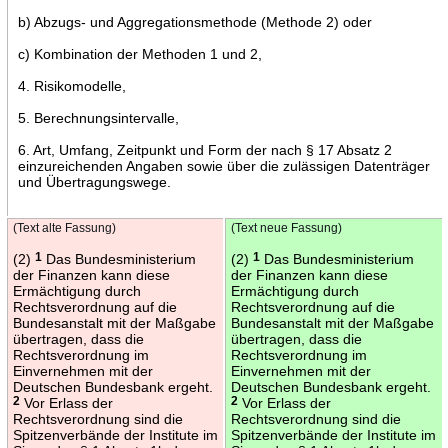
b) Abzugs- und Aggregationsmethode (Methode 2) oder
c) Kombination der Methoden 1 und 2,
4. Risikomodelle,
5. Berechnungsintervalle,
6. Art, Umfang, Zeitpunkt und Form der nach § 17 Absatz 2
einzureichenden Angaben sowie über die zulässigen Datenträger
und Übertragungswege.
(Text alte Fassung)
(Text neue Fassung)
(2)
1
Das Bundesministerium
(2)
1
Das Bundesministerium
der Finanzen kann diese
der Finanzen kann diese
Ermächtigung durch
Ermächtigung durch
Rechtsverordnung auf die
Rechtsverordnung auf die
Bundesanstalt mit der Maßgabe
Bundesanstalt mit der Maßgabe
übertragen, dass die
übertragen, dass die
Rechtsverordnung im
Rechtsverordnung im
Einvernehmen mit der
Einvernehmen mit der
Deutschen Bundesbank ergeht.
Deutschen Bundesbank ergeht.
2
Vor Erlass der
2
Vor Erlass der
Rechtsverordnung sind die
Rechtsverordnung sind die
Spitzenverbände der Institute im
Spitzenverbände der Institute im