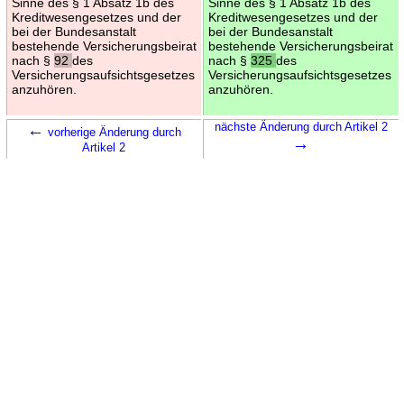
Sinne des § 1 Absatz 1b des
Sinne des § 1 Absatz 1b des
Kreditwesengesetzes und der
Kreditwesengesetzes und der
bei der Bundesanstalt
bei der Bundesanstalt
bestehende Versicherungsbeirat
bestehende Versicherungsbeirat
nach §
92
des
nach §
325
des
Versicherungsaufsichtsgesetzes
Versicherungsaufsichtsgesetzes
anzuhören.
anzuhören.
←
nächste Änderung durch Artikel 2
vorherige Änderung durch
→
Artikel 2