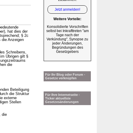
Jetzt anmelden!
Weitere Vorteile:
Konsolidierte Vorschriften
bedeutende
selbst bei Inkrafttreten "am
r), hat dies der
Tage nach der
tsprechend; § 2c
Verkündung", Synopse zu
 die Anzeigen
jeder Änderungen,
Begründungen des
Gesetzgebers
des Schreibens,
im Übrigen gilt §
ilungszeitraums
hen die
Für Ihr Blog oder Forum -
Gesetze verknüpfen
nden Beteiligung
urch die Struktur
Für Ihre Internetseite -
ie externe
Ticker aktuellste
igen Stellen
Gesetzesänderungen
 die