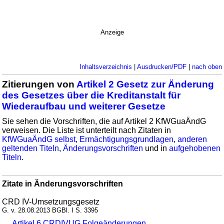
Anzeige
Inhaltsverzeichnis
|
Ausdrucken/PDF
|
nach oben
Zitierungen von
Artikel 2 Gesetz zur Änderung
des Gesetzes über die Kreditanstalt für
Wiederaufbau und weiterer Gesetze
Sie sehen die Vorschriften, die auf Artikel 2 KfWGuaÄndG
verweisen. Die Liste ist unterteilt nach Zitaten in
KfWGuaÄndG selbst
,
Ermächtigungsgrundlagen
,
anderen
geltenden Titeln
,
Änderungsvorschriften
und in
aufgehobenen
Titeln
.
Zitate in Änderungsvorschriften
CRD IV-Umsetzungsgesetz
G. v. 28.08.2013 BGBl. I S. 3395
Artikel 6 CRDIVUG Folgeänderungen