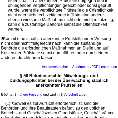
einer staatlich anerkannten Prüfstelle entgegen den ihr
obliegenden Verpflichtungen geeicht oder sonst geprüft
wurde; warnt die verpflichtete Prüfstelle die Öffentlichkeit
nicht oder nicht rechtzeitig oder trifft sie eine andere
ebenso wirksame Maßnahme nicht oder nicht rechtzeitig,
kann die zuständige Behörde selbst die Öffentlichkeit
warnen.
3
Kommt eine staatlich anerkannte Prüfstelle einer Weisung
nicht oder nicht fristgerecht nach, kann die zuständige
Behörde die erforderlichen Maßnahmen an Stelle und auf
Kosten der Prüfstelle selbst durchführen oder durch einen
anderen durchführen lassen.
Inhaltsverzeichnis
|
Ausdrucken/PDF
|
nach oben
§ 58 Betretensrechte, Mitwirkungs- und
Duldungspflichten bei der Überwachung staatlich
anerkannter Prüfstellen
§ 58 hat
1 frühere Fassung
und wird in
1 Vorschrift zitiert
(1)
1
Soweit es zur Aufsicht erforderlich ist, sind die
Behörden und ihre Beauftragten befugt, zu den üblichen
Betriebs- und Geschäftszeiten Grundstücke, Geschäftsräume
oder Betriebsgrundstücke zu betreten, auf oder in denen