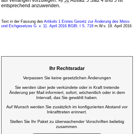
auf Verlangen vorzulegen.
§
52
Absatz 5 Satz 4 und 5 ist
entsprechend anzuwenden.
Text in der Fassung des
Artikels 1 Erstes Gesetz zur Änderung des Mess-
und Eichgesetzes G. v. 11. April 2016 BGBl. I S. 718
m.W.v. 19. April 2016
Ihr Rechtsradar
Verpassen Sie keine gesetzlichen Änderungen
Sie werden über jede verkündete oder in Kraft tretende
Änderung per Mail informiert, sofort, wöchentlich oder in dem
Intervall, das Sie gewählt haben.
Auf Wunsch werden Sie zusätzlich im konfigurierten Abstand vor
Inkrafttreten erinnert.
Stellen Sie Ihr Paket zu überwachender Vorschriften beliebig
zusammen.