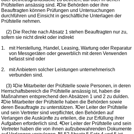
Prüfstellen ansässig sind.
2
Die Behörden oder ihre
Beauftragten können Prüfungen und Untersuchungen
durchführen und Einsicht in geschäftliche Unterlagen der
Prüfstelle nehmen.
(2) Die Rechte nach Absatz 1 stehen Beauftragten nur zu,
sofern sie nicht direkt oder indirekt
1.
mit Herstellung, Handel, Leasing, Wartung oder Reparatur
von Messgeräten oder gewerblich mit deren Verwenden
befasst sind oder
2.
mit Anbietern solcher Leistungen unternehmerisch
verbunden sind.
(3)
1
Die Mitarbeiter der Prüfstelle sowie Personen, in deren
Herrschaftsbereich die Prüfstelle ansässig ist, haben die
Maßnahmen entsprechend den Absätzen 1 und 2 zu dulden.
2
Die Mitarbeiter der Prüfstelle haben die Behörden sowie
deren Beauftragte zu unterstützen.
3
Der Leiter der Prüfstelle
und sein Vertreter sind verpflichtet, den Behörden auf
Verlangen die Auskünfte zu erteilen, die zur Erfüllung ihrer
Aufgaben erforderlich sind.
4
Der Leiter der Prüfstelle und sein
Vertreter haben die von ihnen aufzubewahrenden Dokumente
5