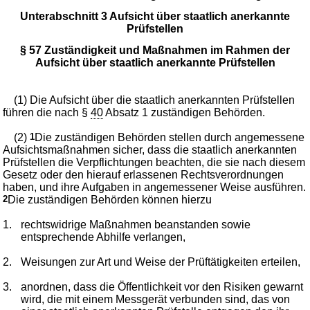
Unterabschnitt 3 Aufsicht über staatlich anerkannte
Prüfstellen
§ 57 Zuständigkeit und Maßnahmen im Rahmen der
Aufsicht über staatlich anerkannte Prüfstellen
(1) Die Aufsicht über die staatlich anerkannten Prüfstellen
führen die nach §
40
Absatz 1 zuständigen Behörden.
(2)
1
Die zuständigen Behörden stellen durch angemessene
Aufsichtsmaßnahmen sicher, dass die staatlich anerkannten
Prüfstellen die Verpflichtungen beachten, die sie nach diesem
Gesetz oder den hierauf erlassenen Rechtsverordnungen
haben, und ihre Aufgaben in angemessener Weise ausführen.
2
Die zuständigen Behörden können hierzu
1.
rechtswidrige Maßnahmen beanstanden sowie
entsprechende Abhilfe verlangen,
2.
Weisungen zur Art und Weise der Prüftätigkeiten erteilen,
3.
anordnen, dass die Öffentlichkeit vor den Risiken gewarnt
wird, die mit einem Messgerät verbunden sind, das von