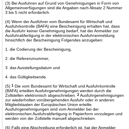
(3) Bei Ausfuhren auf Grund von Genehmigungen in Form von
Allgemeinverfügungen sind die Angaben nach Absatz 2 Nummer
3 bis 5 nicht erforderlich.
(4) Wenn der Ausführer vom Bundesamt für Wirtschaft und
Ausfuhrkontrolle (BAFA) eine Bescheinigung erhalten hat, dass
die Ausfuhr keiner Genehmigung bedarf, hat der Anmelder zur
Ausfuhrabfertigung in der elektronischen Ausfuhranmeldung
hinsichtlich der Bescheinigung Folgendes anzugeben:
1. die Codierung der Bescheinigung,
2. die Referenznummer,
3. das Ausstellungsdatum und
4. das Gültigkeitsende.
(5)
1
Die vom Bundesamt für Wirtschaft und Ausfuhrkontrolle
(BAFA) erteilten Ausfuhrgenehmigungen werden durch die
Zollstellen elektronisch abgeschrieben.
2
Ausfuhrgenehmigungen
zur wiederholten vorübergehenden Ausfuhr oder in anderen
Mitgliedstaaten der Europäischen Union erteilte
Ausfuhrgenehmigungen sind vom Anmelder bei der
elektronischen Ausfuhrabfertigung in Papierform vorzulegen und
werden von der Zollstelle manuell abgeschrieben.
(6) Falls eine Abschreibung erforderlich ist, hat der Anmelder