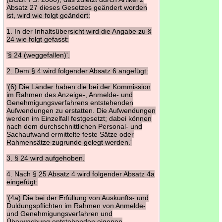
Absatz 27 dieses Gesetzes geändert worden
ist, wird wie folgt geändert:
1. In der Inhaltsübersicht wird die Angabe zu §
24 wie folgt gefasst:
'§ 24 (weggefallen)'.
2. Dem § 4 wird folgender Absatz 6 angefügt:
'(6) Die Länder haben die bei der Kommission
im Rahmen des Anzeige-, Anmelde- und
Genehmigungsverfahrens entstehenden
Aufwendungen zu erstatten. Die Aufwendungen
werden im Einzelfall festgesetzt; dabei können
nach dem durchschnittlichen Personal- und
Sachaufwand ermittelte feste Sätze oder
Rahmensätze zugrunde gelegt werden.'
3. § 24 wird aufgehoben.
4. Nach § 25 Absatz 4 wird folgender Absatz 4a
eingefügt:
'(4a) Die bei der Erfüllung von Auskunfts- und
Duldungspflichten im Rahmen von Anmelde-
und Genehmigungsverfahren und
Überwachung entstehenden eigenen