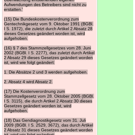
Aufwendungen des Betreibers sind nicht zu
erstatten.'
(15) Die Bundeskostenverordnung zum
Gentechnikgesetz vom 9. Oktober 1991 (BGBl.
I S. 1972), die zuletzt durch Artikel 2 Absatz 28
dieses Gesetzes geändert worden ist, wird
aufgehoben.
(16) § 7 des Stammzellgesetzes vom 28. Juni
2002 (BGBl. I S. 2277), das zuletzt durch Artikel
2 Absatz 29 dieses Gesetzes geändert worden
ist, wird wie folgt geändert:
1. Die Absätze 2 und 3 werden aufgehoben.
2. Absatz 4 wird Absatz 2.
(17) Die Kostenverordnung zum
Stammzellgesetz vom 28. Oktober 2005 (BGBl.
I S. 3115), die durch Artikel 2 Absatz 30 dieses
Gesetzes geändert worden ist, wird
aufgehoben.
(18) Das Gendiagnostikgesetz vom 31. Juli
2009 (BGBl. I S. 2529, 3672), das durch Artikel
2 Absatz 31 dieses Gesetzes geändert worden
ist, wird wie folgt geändert: