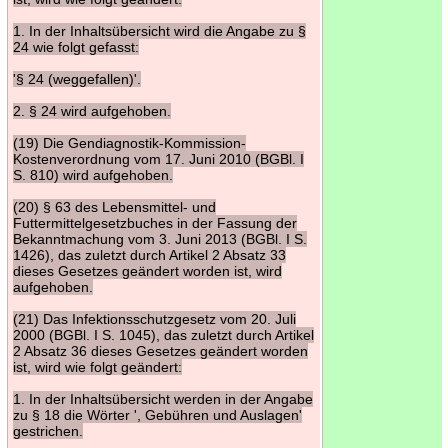
1. In der Inhaltsübersicht wird die Angabe zu §
24 wie folgt gefasst:
'§ 24 (weggefallen)'.
2. § 24 wird aufgehoben.
(19) Die Gendiagnostik-Kommission-
Kostenverordnung vom 17. Juni 2010 (BGBl. I
S. 810) wird aufgehoben.
(20) § 63 des Lebensmittel- und
Futtermittelgesetzbuches in der Fassung der
Bekanntmachung vom 3. Juni 2013 (BGBl. I S.
1426), das zuletzt durch Artikel 2 Absatz 33
dieses Gesetzes geändert worden ist, wird
aufgehoben.
(21) Das Infektionsschutzgesetz vom 20. Juli
2000 (BGBl. I S. 1045), das zuletzt durch Artikel
2 Absatz 36 dieses Gesetzes geändert worden
ist, wird wie folgt geändert:
1. In der Inhaltsübersicht werden in der Angabe
zu § 18 die Wörter ', Gebühren und Auslagen'
gestrichen.