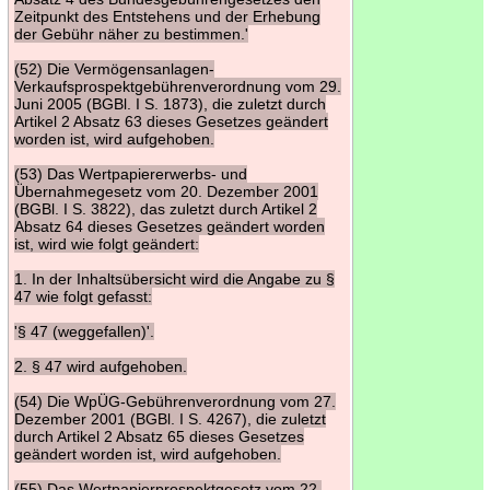
Zeitpunkt des Entstehens und der Erhebung
der Gebühr näher zu bestimmen.'
(52) Die Vermögensanlagen-
Verkaufsprospektgebührenverordnung vom 29.
Juni 2005 (BGBl. I S. 1873), die zuletzt durch
Artikel 2 Absatz 63 dieses Gesetzes geändert
worden ist, wird aufgehoben.
(53) Das Wertpapiererwerbs- und
Übernahmegesetz vom 20. Dezember 2001
(BGBl. I S. 3822), das zuletzt durch Artikel 2
Absatz 64 dieses Gesetzes geändert worden
ist, wird wie folgt geändert:
1. In der Inhaltsübersicht wird die Angabe zu §
47 wie folgt gefasst:
'§ 47 (weggefallen)'.
2. § 47 wird aufgehoben.
(54) Die WpÜG-Gebührenverordnung vom 27.
Dezember 2001 (BGBl. I S. 4267), die zuletzt
durch Artikel 2 Absatz 65 dieses Gesetzes
geändert worden ist, wird aufgehoben.
(55) Das Wertpapierprospektgesetz vom 22.