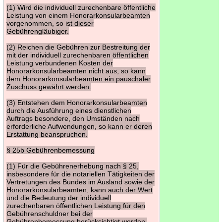
(1) Wird die individuell zurechenbare öffentliche
Leistung von einem Honorarkonsularbeamten
vorgenommen, so ist dieser
Gebührengläubiger.
(2) Reichen die Gebühren zur Bestreitung der
mit der individuell zurechenbaren öffentlichen
Leistung verbundenen Kosten der
Honorarkonsularbeamten nicht aus, so kann
dem Honorarkonsularbeamten ein pauschaler
Zuschuss gewährt werden.
(3) Entstehen dem Honorarkonsularbeamten
durch die Ausführung eines dienstlichen
Auftrags besondere, den Umständen nach
erforderliche Aufwendungen, so kann er deren
Erstattung beanspruchen.
§ 25b Gebührenbemessung
(1) Für die Gebührenerhebung nach § 25,
insbesondere für die notariellen Tätigkeiten der
Vertretungen des Bundes im Ausland sowie der
Honorarkonsularbeamten, kann auch der Wert
und die Bedeutung der individuell
zurechenbaren öffentlichen Leistung für den
Gebührenschuldner bei der
Gebührenbemessung berücksichtigt werden.