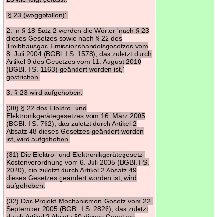
'§ 23 (weggefallen)'.
2. In § 18 Satz 2 werden die Wörter 'nach § 23
dieses Gesetzes sowie nach § 22 des
Treibhausgas-Emissionshandelsgesetzes vom
8. Juli 2004 (BGBl. I S. 1578), das zuletzt durch
Artikel 9 des Gesetzes vom 11. August 2010
(BGBl. I S. 1163) geändert worden ist,'
gestrichen.
3. § 23 wird aufgehoben.
(30) § 22 des Elektro- und
Elektronikgerätegesetzes vom 16. März 2005
(BGBl. I S. 762), das zuletzt durch Artikel 2
Absatz 48 dieses Gesetzes geändert worden
ist, wird aufgehoben.
(31) Die Elektro- und Elektronikgerätegesetz-
Kostenverordnung vom 6. Juli 2005 (BGBl. I S.
2020), die zuletzt durch Artikel 2 Absatz 49
dieses Gesetzes geändert worden ist, wird
aufgehoben.
(32) Das Projekt-Mechanismen-Gesetz vom 22.
September 2005 (BGBl. I S. 2826), das zuletzt
durch Artikel 2 Absatz 50 dieses Gesetzes