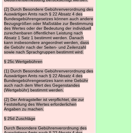
(2) Durch Besondere Gebührenverordnung des
Auswärtigen Amts nach § 22 Absatz 4 des
Bundesgebührengesetzes können auch andere
Bezugsgrößen oder Maßstäbe zur Bestimmung
des Wertes oder der Bedeutung der individuell
zurechenbaren öffentlichen Leistung nach
Absatz 1 Satz 1 bestimmt werden. Danach
kann insbesondere angeordnet werden, dass
die Gebühr nach der Seiten- und Zeilenzahl
sowie nach Sprachgruppen bestimmt wird.
§ 25c Wertgebühren
(1) Durch Besondere Gebührenverordnung des
Auswärtigen Amts nach § 22 Absatz 4 des
Bundesgebührengesetzes kann eine Gebühr
auch nach dem Wert des Gegenstandes
(Wertgebühr) bestimmt werden.
(2) Der Antragsteller ist verpflichtet, die zur
Feststellung des Wertes erforderlichen
Angaben zu machen.
§ 25d Zuschläge
Durch Besondere Gebührenverordnung des
Auswärtigen Amts nach § 22 Absatz 4 des