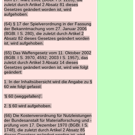
zuletzt durch Artikel 2 Absatz 81 dieses
Gesetzes geändert worden ist, wird
aufgehoben.
(64) § 17 der Spielverordnung in der Fassung
der Bekanntmachung vom 27. Januar 2006
(BGBl. I S. 280), die zuletzt durch Artikel 2
Absatz 82 dieses Gesetzes geändert worden
ist, wird aufgehoben.
(65) Das Waffengesetz vom 11. Oktober 2002
(BGBl. I S. 3970, 4592; 2003 I S. 1957), das
zuletzt durch Artikel 3 Absatz 14 dieses
Gesetzes geändert worden ist, wird wie folgt
geändert:
1. In der Inhaltsübersicht wird die Angabe zu §
60 wie folgt gefasst:
'§ 60 (weggefallen)'.
2. § 60 wird aufgehoben.
(66) Die Kostenverordnung für Nutzleistungen
der Bundesanstalt für Materialforschung und -
prüfung vom 17. Dezember 1970 (BGBl. I S.
1748), die zuletzt durch Artikel 2 Absatz 85
dieses Gesetzes geändert worden ist, wird