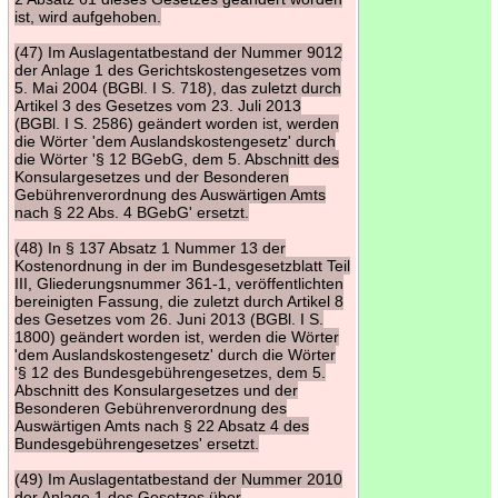
ist, wird aufgehoben.
(47) Im Auslagentatbestand der Nummer 9012
der Anlage 1 des Gerichtskostengesetzes vom
5. Mai 2004 (BGBl. I S. 718), das zuletzt durch
Artikel 3 des Gesetzes vom 23. Juli 2013
(BGBl. I S. 2586) geändert worden ist, werden
die Wörter 'dem Auslandskostengesetz' durch
die Wörter '§ 12 BGebG, dem 5. Abschnitt des
Konsulargesetzes und der Besonderen
Gebührenverordnung des Auswärtigen Amts
nach § 22 Abs. 4 BGebG' ersetzt.
(48) In § 137 Absatz 1 Nummer 13 der
Kostenordnung in der im Bundesgesetzblatt Teil
III, Gliederungsnummer 361-1, veröffentlichten
bereinigten Fassung, die zuletzt durch Artikel 8
des Gesetzes vom 26. Juni 2013 (BGBl. I S.
1800) geändert worden ist, werden die Wörter
'dem Auslandskostengesetz' durch die Wörter
'§ 12 des Bundesgebührengesetzes, dem 5.
Abschnitt des Konsulargesetzes und der
Besonderen Gebührenverordnung des
Auswärtigen Amts nach § 22 Absatz 4 des
Bundesgebührengesetzes' ersetzt.
(49) Im Auslagentatbestand der Nummer 2010
der Anlage 1 des Gesetzes über