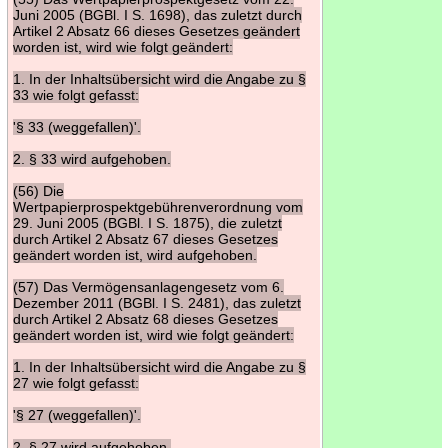
Juni 2005 (BGBl. I S. 1698), das zuletzt durch
Artikel 2 Absatz 66 dieses Gesetzes geändert
worden ist, wird wie folgt geändert:
1. In der Inhaltsübersicht wird die Angabe zu §
33 wie folgt gefasst:
'§ 33 (weggefallen)'.
2. § 33 wird aufgehoben.
(56) Die
Wertpapierprospektgebührenverordnung vom
29. Juni 2005 (BGBl. I S. 1875), die zuletzt
durch Artikel 2 Absatz 67 dieses Gesetzes
geändert worden ist, wird aufgehoben.
(57) Das Vermögensanlagengesetz vom 6.
Dezember 2011 (BGBl. I S. 2481), das zuletzt
durch Artikel 2 Absatz 68 dieses Gesetzes
geändert worden ist, wird wie folgt geändert:
1. In der Inhaltsübersicht wird die Angabe zu §
27 wie folgt gefasst:
'§ 27 (weggefallen)'.
2. § 27 wird aufgehoben.