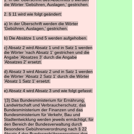
die Wörter 'Gebühren, Auslagen,' gestrichen.
2. § 11 wird wie folgt geändert:
a) In der Überschrift werden die Wörter
'Gebühren, Auslagen,' gestrichen.
b) Die Absätze 1 und 5 werden aufgehoben.
c) Absatz 2 wird Absatz 1 und in Satz 1 werden
die Wörter 'nach Absatz 1' gestrichen und die
Angabe 'Absatzes 3' durch die Angabe
'Absatzes 2' ersetzt.
d) Absatz 3 wird Absatz 2 und in Satz 1 werden
die Wörter 'Absatz 2 Satz 1' durch die Wörter
'Absatz 1 Satz 1' ersetzt.
e) Absatz 4 wird Absatz 3 und wie folgt gefasst:
'(3) Das Bundesministerium für Ernährung,
Landwirtschaft und Verbraucherschutz, das
Bundesministerium der Finanzen und das
Bundesministerium für Verkehr, Bau und
Stadtentwicklung werden jeweils ermächtigt, für
den Bereich der Bundesverwaltung durch
Besondere Gebührenverordnung nach § 22
Absatz 4 des Bundesgebührengesetzes den