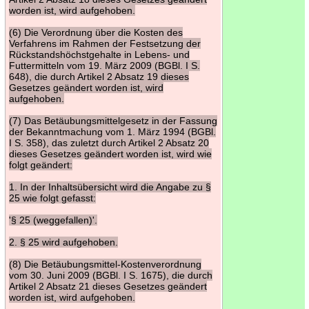
worden ist, wird aufgehoben.
(6) Die Verordnung über die Kosten des
Verfahrens im Rahmen der Festsetzung der
Rückstandshöchstgehalte in Lebens- und
Futtermitteln vom 19. März 2009 (BGBl. I S.
648), die durch Artikel 2 Absatz 19 dieses
Gesetzes geändert worden ist, wird
aufgehoben.
(7) Das Betäubungsmittelgesetz in der Fassung
der Bekanntmachung vom 1. März 1994 (BGBl.
I S. 358), das zuletzt durch Artikel 2 Absatz 20
dieses Gesetzes geändert worden ist, wird wie
folgt geändert:
1. In der Inhaltsübersicht wird die Angabe zu §
25 wie folgt gefasst:
'§ 25 (weggefallen)'.
2. § 25 wird aufgehoben.
(8) Die Betäubungsmittel-Kostenverordnung
vom 30. Juni 2009 (BGBl. I S. 1675), die durch
Artikel 2 Absatz 21 dieses Gesetzes geändert
worden ist, wird aufgehoben.