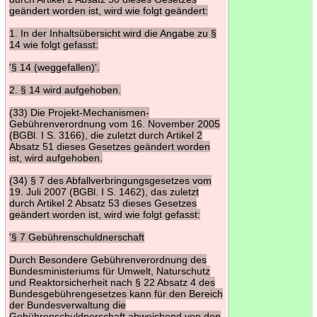
geändert worden ist, wird wie folgt geändert:
1. In der Inhaltsübersicht wird die Angabe zu §
14 wie folgt gefasst:
'§ 14 (weggefallen)'.
2. § 14 wird aufgehoben.
(33) Die Projekt-Mechanismen-
Gebührenverordnung vom 16. November 2005
(BGBl. I S. 3166), die zuletzt durch Artikel 2
Absatz 51 dieses Gesetzes geändert worden
ist, wird aufgehoben.
(34) § 7 des Abfallverbringungsgesetzes vom
19. Juli 2007 (BGBl. I S. 1462), das zuletzt
durch Artikel 2 Absatz 53 dieses Gesetzes
geändert worden ist, wird wie folgt gefasst:
'§ 7 Gebührenschuldnerschaft
Durch Besondere Gebührenverordnung des
Bundesministeriums für Umwelt, Naturschutz
und Reaktorsicherheit nach § 22 Absatz 4 des
Bundesgebührengesetzes kann für den Bereich
der Bundesverwaltung die
Gebührenschuldnerschaft abweichend von den