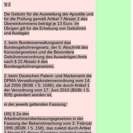
'§ 2
Die Gebühr für die Ausstellung der Apostille und
für die Prüfung gemäß Artikel 7 Absatz 2 des
Übereinkommens beträgt je 13 Euro. Im
Übrigen gilt für die Erhebung von Gebühren
und Auslagen
1. beim Bundesverwaltungsamt das
Bundesgebührengesetz, der 5. Abschnitt des
Konsulargesetzes und die Besondere
Gebührenverordnung des Auswärtigen Amts
nach § 22 Absatz 4 des
Bundesgebührengesetzes,
2. beim Deutschen Patent- und Markenamt die
DPMA-Verwaltungskostenverordnung vom 14.
Juli 2006 (BGBl. I S. 1586), die durch Artikel 1
der Verordnung vom 17. Juni 2010 (BGBl. I S.
809) geändert worden ist,
in der jeweils geltenden Fassung.'
(46) § 2a des
Arbeitnehmerüberlassungsgesetzes in der
Fassung der Bekanntmachung vom 3. Februar
1995 (BGBl. I S. 158), das zuletzt durch Artikel
2 Absatz 61 dieses Gesetzes geändert worden