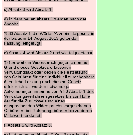
c) Absatz 3 wird Absatz 1.
d) In dem neuen Absatz 1 werden nach der
Angabe
'§ 33 Absatz 1' die Wörter 'Arzneimittelgesetz in
der bis zum 14. August 2013 geltenden
Fassung' eingefügt.
e) Absatz 4 wird Absatz 2 und wie folgt gefasst:
'(2) Soweit ein Widerspruch gegen einen auf
Grund dieses Gesetzes erlassenen
Verwaltungsakt oder gegen die Festsetzung
von Gebühren für eine individuell zurechenbare
öffentliche Leistung nach diesem Gesetz
erfolgreich ist, werden notwendige
Aufwendungen im Sinne von § 80 Absatz 1 des
Verwaltungsverfahrensgesetzes bis zur Höhe
der für die Zurückweisung eines
entsprechenden Widerspruchs vorgesehenen
Gebühren, bei Rahmengebühren bis zu deren
Mittelwert, erstattet.'
f) Absatz 5 wird Absatz 3.
g) In dem neuen Absatz 3 Satz 3 werden die