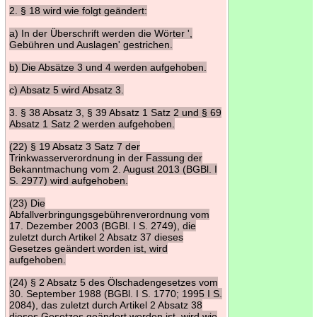
2. § 18 wird wie folgt geändert:
a) In der Überschrift werden die Wörter ',
Gebühren und Auslagen' gestrichen.
b) Die Absätze 3 und 4 werden aufgehoben.
c) Absatz 5 wird Absatz 3.
3. § 38 Absatz 3, § 39 Absatz 1 Satz 2 und § 69
Absatz 1 Satz 2 werden aufgehoben.
(22) § 19 Absatz 3 Satz 7 der
Trinkwasserverordnung in der Fassung der
Bekanntmachung vom 2. August 2013 (BGBl. I
S. 2977) wird aufgehoben.
(23) Die
Abfallverbringungsgebührenverordnung vom
17. Dezember 2003 (BGBl. I S. 2749), die
zuletzt durch Artikel 2 Absatz 37 dieses
Gesetzes geändert worden ist, wird
aufgehoben.
(24) § 2 Absatz 5 des Ölschadengesetzes vom
30. September 1988 (BGBl. I S. 1770; 1995 I S.
2084), das zuletzt durch Artikel 2 Absatz 38
dieses Gesetzes geändert worden ist, wird wie