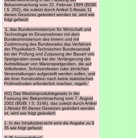
Bekanntmachung vom 22. Februar 1999 (BGBl.
I S. 202), die zuletzt durch Artikel 3 Absatz 11
dieses Gesetzes geändert worden ist, wird wie
folgt gefasst:
'1. das Bundesministerium für Wirtschaft und
Technologie im Einvernehmen mit dem
Bundesministerium des Innern und mit
Zustimmung des Bundesrates das Verfahren
der Physikalisch-Technischen Bundesanstalt
bei der Prüfung und Zulassung der Bauart von
Spielgeräten sowie bei der Verlängerung der
Aufstelldauer von Warenspielgeräten, die auf
Volksfesten, Schützenfesten oder ähnlichen
Veranstaltungen aufgestellt werden sollen, und
die ihrer Konstruktion nach keine statistischen
Prüfmethoden erforderlich machen, regeln.'
(62) Das Medizinproduktegesetz in der
Fassung der Bekanntmachung vom 7. August
2002 (BGBl. I S. 3146), das zuletzt durch Artikel
2 Absatz 80 dieses Gesetzes geändert worden
ist, wird wie folgt geändert:
1. In der Inhaltsübersicht wird die Angabe zu §
35 wie folgt gefasst:
'§ 35 (weggefallen)'.