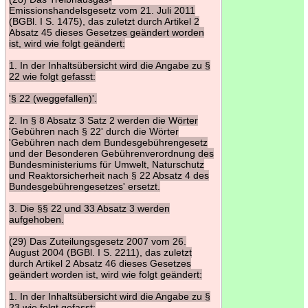
Emissionshandelsgesetz vom 21. Juli 2011
(BGBl. I S. 1475), das zuletzt durch Artikel 2
Absatz 45 dieses Gesetzes geändert worden
ist, wird wie folgt geändert:
1. In der Inhaltsübersicht wird die Angabe zu §
22 wie folgt gefasst:
'§ 22 (weggefallen)'.
2. In § 8 Absatz 3 Satz 2 werden die Wörter
'Gebühren nach § 22' durch die Wörter
'Gebühren nach dem Bundesgebührengesetz
und der Besonderen Gebührenverordnung des
Bundesministeriums für Umwelt, Naturschutz
und Reaktorsicherheit nach § 22 Absatz 4 des
Bundesgebührengesetzes' ersetzt.
3. Die §§ 22 und 33 Absatz 3 werden
aufgehoben.
(29) Das Zuteilungsgesetz 2007 vom 26.
August 2004 (BGBl. I S. 2211), das zuletzt
durch Artikel 2 Absatz 46 dieses Gesetzes
geändert worden ist, wird wie folgt geändert:
1. In der Inhaltsübersicht wird die Angabe zu §
23 wie folgt gefasst: