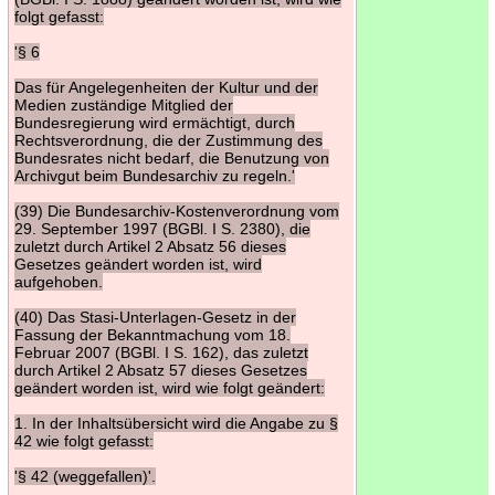
folgt gefasst:
'§ 6
Das für Angelegenheiten der Kultur und der
Medien zuständige Mitglied der
Bundesregierung wird ermächtigt, durch
Rechtsverordnung, die der Zustimmung des
Bundesrates nicht bedarf, die Benutzung von
Archivgut beim Bundesarchiv zu regeln.'
(39) Die Bundesarchiv-Kostenverordnung vom
29. September 1997 (BGBl. I S. 2380), die
zuletzt durch Artikel 2 Absatz 56 dieses
Gesetzes geändert worden ist, wird
aufgehoben.
(40) Das Stasi-Unterlagen-Gesetz in der
Fassung der Bekanntmachung vom 18.
Februar 2007 (BGBl. I S. 162), das zuletzt
durch Artikel 2 Absatz 57 dieses Gesetzes
geändert worden ist, wird wie folgt geändert:
1. In der Inhaltsübersicht wird die Angabe zu §
42 wie folgt gefasst:
'§ 42 (weggefallen)'.