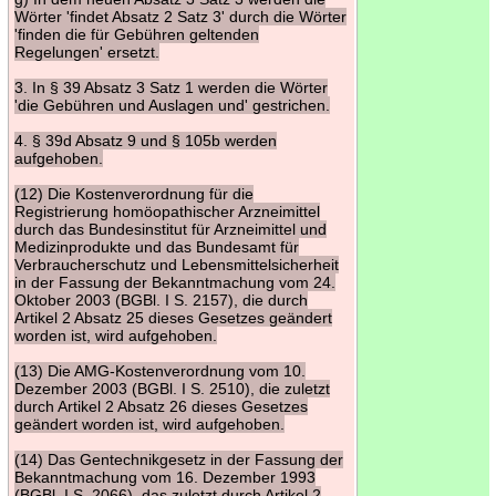
Wörter 'findet Absatz 2 Satz 3' durch die Wörter
'finden die für Gebühren geltenden
Regelungen' ersetzt.
3. In § 39 Absatz 3 Satz 1 werden die Wörter
'die Gebühren und Auslagen und' gestrichen.
4. § 39d Absatz 9 und § 105b werden
aufgehoben.
(12) Die Kostenverordnung für die
Registrierung homöopathischer Arzneimittel
durch das Bundesinstitut für Arzneimittel und
Medizinprodukte und das Bundesamt für
Verbraucherschutz und Lebensmittelsicherheit
in der Fassung der Bekanntmachung vom 24.
Oktober 2003 (BGBl. I S. 2157), die durch
Artikel 2 Absatz 25 dieses Gesetzes geändert
worden ist, wird aufgehoben.
(13) Die AMG-Kostenverordnung vom 10.
Dezember 2003 (BGBl. I S. 2510), die zuletzt
durch Artikel 2 Absatz 26 dieses Gesetzes
geändert worden ist, wird aufgehoben.
(14) Das Gentechnikgesetz in der Fassung der
Bekanntmachung vom 16. Dezember 1993
(BGBl. I S. 2066), das zuletzt durch Artikel 2