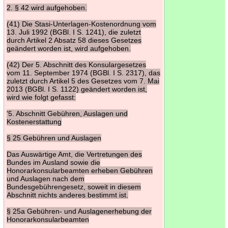
2. § 42 wird aufgehoben.
(41) Die Stasi-Unterlagen-Kostenordnung vom
13. Juli 1992 (BGBl. I S. 1241), die zuletzt
durch Artikel 2 Absatz 58 dieses Gesetzes
geändert worden ist, wird aufgehoben.
(42) Der 5. Abschnitt des Konsulargesetzes
vom 11. September 1974 (BGBl. I S. 2317), das
zuletzt durch Artikel 5 des Gesetzes vom 7. Mai
2013 (BGBl. I S. 1122) geändert worden ist,
wird wie folgt gefasst:
'5. Abschnitt Gebühren, Auslagen und
Kostenerstattung
§ 25 Gebühren und Auslagen
Das Auswärtige Amt, die Vertretungen des
Bundes im Ausland sowie die
Honorarkonsularbeamten erheben Gebühren
und Auslagen nach dem
Bundesgebührengesetz, soweit in diesem
Abschnitt nichts anderes bestimmt ist.
§ 25a Gebühren- und Auslagenerhebung der
Honorarkonsularbeamten