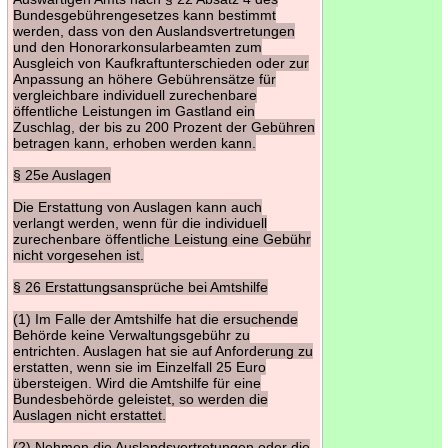
Bundesgebührengesetzes kann bestimmt
werden, dass von den Auslandsvertretungen
und den Honorarkonsularbeamten zum
Ausgleich von Kaufkraftunterschieden oder zur
Anpassung an höhere Gebührensätze für
vergleichbare individuell zurechenbare
öffentliche Leistungen im Gastland ein
Zuschlag, der bis zu 200 Prozent der Gebühren
betragen kann, erhoben werden kann.
§ 25e Auslagen
Die Erstattung von Auslagen kann auch
verlangt werden, wenn für die individuell
zurechenbare öffentliche Leistung eine Gebühr
nicht vorgesehen ist.
§ 26 Erstattungsansprüche bei Amtshilfe
(1) Im Falle der Amtshilfe hat die ersuchende
Behörde keine Verwaltungsgebühr zu
entrichten. Auslagen hat sie auf Anforderung zu
erstatten, wenn sie im Einzelfall 25 Euro
übersteigen. Wird die Amtshilfe für eine
Bundesbehörde geleistet, so werden die
Auslagen nicht erstattet.
(2) Nehmen die Auslandsvertretungen oder die