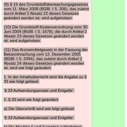
(9) § 15 des Grundstoffüberwachungsgesetzes
vom 11. März 2008 (BGBl. I S. 306), das zuletzt
durch Artikel 2 Absatz 22 dieses Gesetzes
geändert worden ist, wird aufgehoben.
(10) Die Grundstoff-Kostenverordnung vom 30.
Juni 2009 (BGBl. I S. 1678), die durch Artikel 2
Absatz 23 dieses Gesetzes geändert worden
ist, wird aufgehoben.
(11) Das Arzneimittelgesetz in der Fassung der
Bekanntmachung vom 12. Dezember 2005
(BGBl. I S. 3394), das zuletzt durch Artikel 2
Absatz 24 dieses Gesetzes geändert worden
ist, wird wie folgt geändert:
1. In der Inhaltsübersicht wird die Angabe zu §
33 wie folgt gefasst:
'§ 33 Aufwendungsersatz und Entgelte'.
2. § 33 wird wie folgt geändert:
a) Die Überschrift wird wie folgt gefasst:
'§ 33 Aufwendungsersatz und Entgelte'.
b) Die Absätze 1 und 2 werden aufgehoben.