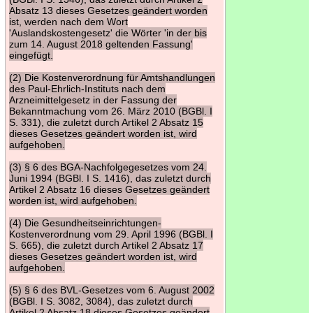
Absatz 13 dieses Gesetzes geändert worden
ist, werden nach dem Wort
'Auslandskostengesetz' die Wörter 'in der bis
zum 14. August 2018 geltenden Fassung'
eingefügt.
(2) Die Kostenverordnung für Amtshandlungen
des Paul-Ehrlich-Instituts nach dem
Arzneimittelgesetz in der Fassung der
Bekanntmachung vom 26. März 2010 (BGBl. I
S. 331), die zuletzt durch Artikel 2 Absatz 15
dieses Gesetzes geändert worden ist, wird
aufgehoben.
(3) § 6 des BGA-Nachfolgegesetzes vom 24.
Juni 1994 (BGBl. I S. 1416), das zuletzt durch
Artikel 2 Absatz 16 dieses Gesetzes geändert
worden ist, wird aufgehoben.
(4) Die Gesundheitseinrichtungen-
Kostenverordnung vom 29. April 1996 (BGBl. I
S. 665), die zuletzt durch Artikel 2 Absatz 17
dieses Gesetzes geändert worden ist, wird
aufgehoben.
(5) § 6 des BVL-Gesetzes vom 6. August 2002
(BGBl. I S. 3082, 3084), das zuletzt durch
Artikel 2 Absatz 18 dieses Gesetzes geändert