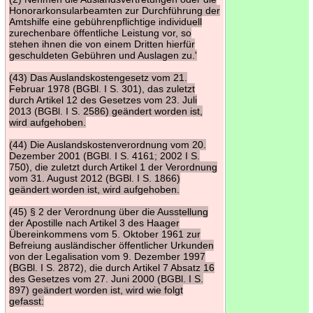
Honorarkonsularbeamten zur Durchführung der
Amtshilfe eine gebührenpflichtige individuell
zurechenbare öffentliche Leistung vor, so
stehen ihnen die von einem Dritten hierfür
geschuldeten Gebühren und Auslagen zu.'
(43) Das Auslandskostengesetz vom 21.
Februar 1978 (BGBl. I S. 301), das zuletzt
durch Artikel 12 des Gesetzes vom 23. Juli
2013 (BGBl. I S. 2586) geändert worden ist,
wird aufgehoben.
(44) Die Auslandskostenverordnung vom 20.
Dezember 2001 (BGBl. I S. 4161; 2002 I S.
750), die zuletzt durch Artikel 1 der Verordnung
vom 31. August 2012 (BGBl. I S. 1866)
geändert worden ist, wird aufgehoben.
(45) § 2 der Verordnung über die Ausstellung
der Apostille nach Artikel 3 des Haager
Übereinkommens vom 5. Oktober 1961 zur
Befreiung ausländischer öffentlicher Urkunden
von der Legalisation vom 9. Dezember 1997
(BGBl. I S. 2872), die durch Artikel 7 Absatz 16
des Gesetzes vom 27. Juni 2000 (BGBl. I S.
897) geändert worden ist, wird wie folgt
gefasst: