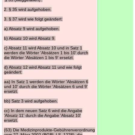
2. § 35 wird aufgehoben.
3. § 37 wird wie folgt geändert:
a) Absatz 9 wird aufgehoben.
b) Absatz 10 wird Absatz 9.
c) Absatz 11 wird Absatz 10 und in Satz 1
werden die Wörter 'Absätzen 1 bis 10' durch
die Wörter 'Absätzen 1 bis 9' ersetzt.
d) Absatz 12 wird Absatz 11 und wie folgt
geändert:
aa) In Satz 1 werden die Wörter 'Absätzen 6
und 10' durch die Wörter 'Absätzen 6 und 9'
ersetzt.
bb) Satz 3 wird aufgehoben.
cc) In dem neuen Satz 6 wird die Angabe
'Absatz 11' durch die Angabe 'Absatz 10'
ersetzt.
(63) Die Medizinprodukte-Gebührenverordnung
vom 27. März 2002 (BGBl. I S. 1228), die