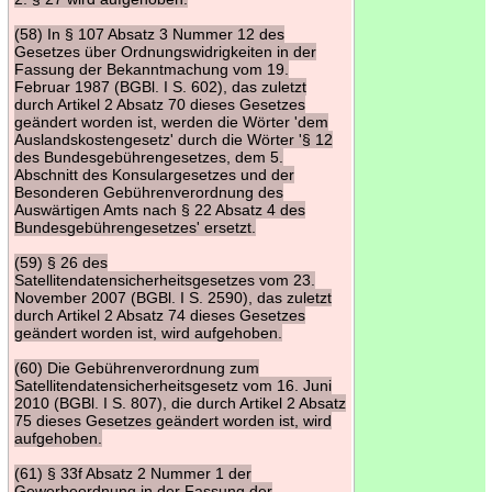
(58) In § 107 Absatz 3 Nummer 12 des
Gesetzes über Ordnungswidrigkeiten in der
Fassung der Bekanntmachung vom 19.
Februar 1987 (BGBl. I S. 602), das zuletzt
durch Artikel 2 Absatz 70 dieses Gesetzes
geändert worden ist, werden die Wörter 'dem
Auslandskostengesetz' durch die Wörter '§ 12
des Bundesgebührengesetzes, dem 5.
Abschnitt des Konsulargesetzes und der
Besonderen Gebührenverordnung des
Auswärtigen Amts nach § 22 Absatz 4 des
Bundesgebührengesetzes' ersetzt.
(59) § 26 des
Satellitendatensicherheitsgesetzes vom 23.
November 2007 (BGBl. I S. 2590), das zuletzt
durch Artikel 2 Absatz 74 dieses Gesetzes
geändert worden ist, wird aufgehoben.
(60) Die Gebührenverordnung zum
Satellitendatensicherheitsgesetz vom 16. Juni
2010 (BGBl. I S. 807), die durch Artikel 2 Absatz
75 dieses Gesetzes geändert worden ist, wird
aufgehoben.
(61) § 33f Absatz 2 Nummer 1 der
Gewerbeordnung in der Fassung der