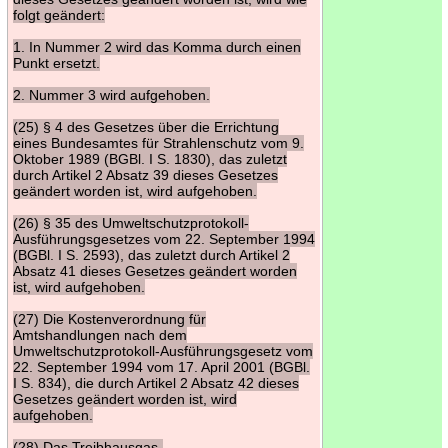
folgt geändert:
1. In Nummer 2 wird das Komma durch einen
Punkt ersetzt.
2. Nummer 3 wird aufgehoben.
(25) § 4 des Gesetzes über die Errichtung
eines Bundesamtes für Strahlenschutz vom 9.
Oktober 1989 (BGBl. I S. 1830), das zuletzt
durch Artikel 2 Absatz 39 dieses Gesetzes
geändert worden ist, wird aufgehoben.
(26) § 35 des Umweltschutzprotokoll-
Ausführungsgesetzes vom 22. September 1994
(BGBl. I S. 2593), das zuletzt durch Artikel 2
Absatz 41 dieses Gesetzes geändert worden
ist, wird aufgehoben.
(27) Die Kostenverordnung für
Amtshandlungen nach dem
Umweltschutzprotokoll-Ausführungsgesetz vom
22. September 1994 vom 17. April 2001 (BGBl.
I S. 834), die durch Artikel 2 Absatz 42 dieses
Gesetzes geändert worden ist, wird
aufgehoben.
(28) Das Treibhausgas-