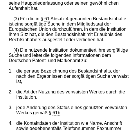
seine Hauptniederlassung oder seinen gewöhnlichen
Aufenthalt hat.
(3) Für die in §
61
Absatz 4 genannten Bestandsinhalte
ist eine sorgfältige Suche in dem Mitgliedstaat der
Europäischen Union durchzuführen, in dem die Institution
ihren Sitz hat, die den Bestandsinhalt mit Erlaubnis des
Rechtsinhabers ausgestellt oder verliehen hat.
(4) Die nutzende Institution dokumentiert ihre sorgfältige
Suche und leitet die folgenden Informationen dem
Deutschen Patent- und Markenamt zu:
1.
die genaue Bezeichnung des Bestandsinhalts, der
nach den Ergebnissen der sorgfältigen Suche verwaist
ist,
2.
die Art der Nutzung des verwaisten Werkes durch die
Institution,
3.
jede Änderung des Status eines genutzten verwaisten
Werkes gemäß §
61b
,
4.
die Kontaktdaten der Institution wie Name, Anschrift
sowie gegebenenfalls Telefonnummer, Faxnummer