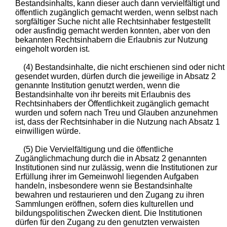
Bestandsinhalts, kann dieser auch dann vervielfältigt und
öffentlich zugänglich gemacht werden, wenn selbst nach
sorgfältiger Suche nicht alle Rechtsinhaber festgestellt
oder ausfindig gemacht werden konnten, aber von den
bekannten Rechtsinhabern die Erlaubnis zur Nutzung
eingeholt worden ist.
(4) Bestandsinhalte, die nicht erschienen sind oder nicht
gesendet wurden, dürfen durch die jeweilige in Absatz 2
genannte Institution genutzt werden, wenn die
Bestandsinhalte von ihr bereits mit Erlaubnis des
Rechtsinhabers der Öffentlichkeit zugänglich gemacht
wurden und sofern nach Treu und Glauben anzunehmen
ist, dass der Rechtsinhaber in die Nutzung nach Absatz 1
einwilligen würde.
(5) Die Vervielfältigung und die öffentliche
Zugänglichmachung durch die in Absatz 2 genannten
Institutionen sind nur zulässig, wenn die Institutionen zur
Erfüllung ihrer im Gemeinwohl liegenden Aufgaben
handeln, insbesondere wenn sie Bestandsinhalte
bewahren und restaurieren und den Zugang zu ihren
Sammlungen eröffnen, sofern dies kulturellen und
bildungspolitischen Zwecken dient. Die Institutionen
dürfen für den Zugang zu den genutzten verwaisten