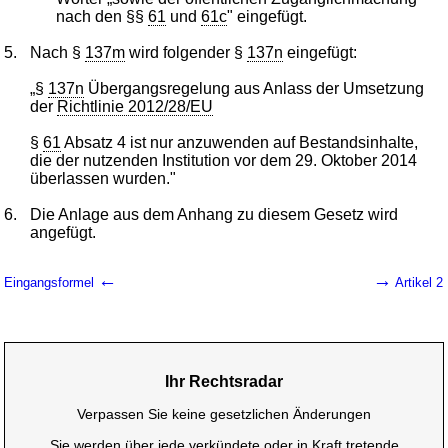
nach den §§
61
und
61c
" eingefügt.
5.
Nach §
137m
wird folgender §
137n
eingefügt:
„§
137n
Übergangsregelung aus Anlass der Umsetzung
der
Richtlinie 2012/28/EU
§
61
Absatz 4 ist nur anzuwenden auf Bestandsinhalte,
die der nutzenden Institution vor dem 29. Oktober 2014
überlassen wurden."
6.
Die Anlage aus dem Anhang zu diesem Gesetz wird
angefügt.
←
→
Eingangsformel
Artikel 2
Ihr Rechtsradar
Verpassen Sie keine gesetzlichen Änderungen
Sie werden über jede verkündete oder in Kraft tretende