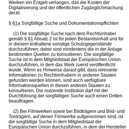
Werken ein Entgelt verlangen, das die Kosten der
Digitalisierung und der öffentlichen Zugänglichmachung
deckt.
§
61a
Sorgfältige Suche und Dokumentationspflichten
(1) Die sorgfältige Suche nach dem Rechtsinhaber
gemäß §
61
Absatz 2 ist für jeden Bestandsinhalt und für
in diesem enthaltene sonstige Schutzgegenstände
durchzuführen; dabei sind mindestens die in der Anlage
bestimmten Quellen zu konsultieren. Die sorgfältige
Suche ist in dem Mitgliedstaat der Europäischen Union
durchzuführen, in dem das Werk zuerst veröffentlicht
wurde. Wenn es Hinweise darauf gibt, dass relevante
Informationen zu Rechtsinhabern in anderen Staaten
gefunden werden können, sind auch verfügbare
Informationsquellen in diesen anderen Staaten zu
konsultieren. Die nutzende Institution darf mit der
Durchführung der sorgfältigen Suche auch einen Dritten
beauftragen.
(2) Bei Filmwerken sowie bei Bildträgern und Bild- und
Tonträgern, auf denen Filmwerke aufgenommen sind, ist
die sorgfältige Suche in dem Mitgliedstaat der
Europäischen Union durchzuführen, in dem der Hersteller