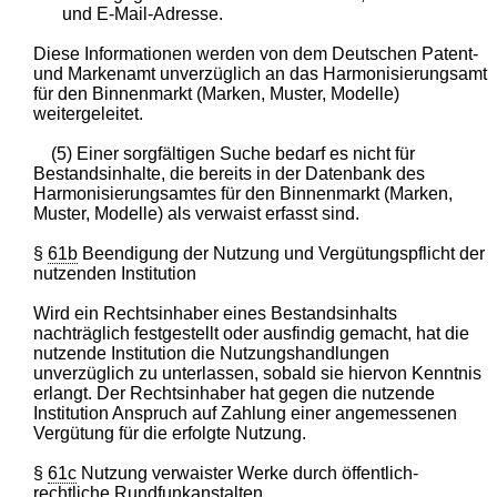
und E-Mail-Adresse.
Diese Informationen werden von dem Deutschen Patent-
und Markenamt unverzüglich an das Harmonisierungsamt
für den Binnenmarkt (Marken, Muster, Modelle)
weitergeleitet.
(5) Einer sorgfältigen Suche bedarf es nicht für
Bestandsinhalte, die bereits in der Datenbank des
Harmonisierungsamtes für den Binnenmarkt (Marken,
Muster, Modelle) als verwaist erfasst sind.
§
61b
Beendigung der Nutzung und Vergütungspflicht der
nutzenden Institution
Wird ein Rechtsinhaber eines Bestandsinhalts
nachträglich festgestellt oder ausfindig gemacht, hat die
nutzende Institution die Nutzungshandlungen
unverzüglich zu unterlassen, sobald sie hiervon Kenntnis
erlangt. Der Rechtsinhaber hat gegen die nutzende
Institution Anspruch auf Zahlung einer angemessenen
Vergütung für die erfolgte Nutzung.
§
61c
Nutzung verwaister Werke durch öffentlich-
rechtliche Rundfunkanstalten