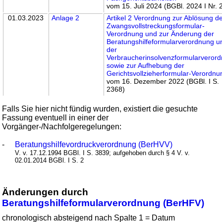
vom 15. Juli 2024 (BGBl. 2024 I Nr. 
01.03.2023
Anlage 2
Artikel 2 Verordnung zur Ablösung d
Zwangsvollstreckungsformular-
Verordnung und zur Änderung der
Beratungshilfeformularverordnung u
der
Verbraucherinsolvenzformularveror
sowie zur Aufhebung der
Gerichtsvollzieherformular-Verordnu
vom 16. Dezember 2022 (BGBl. I S.
2368)
Falls Sie hier nicht fündig wurden, existiert die gesuchte
Fassung eventuell in einer der
Vorgänger-/Nachfolgeregelungen:
-
Beratungshilfevordruckverordnung (BerHVV)
V. v. 17.12.1994 BGBl. I S. 3839; aufgehoben durch § 4 V. v.
02.01.2014 BGBl. I S. 2
Änderungen durch
Beratungshilfeformularverordnung (BerHFV)
chronologisch absteigend nach Spalte 1 = Datum