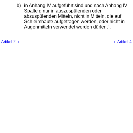
b)
in Anhang IV aufgeführt sind und nach Anhang IV
Spalte g nur in auszuspülenden oder
abzuspülenden Mitteln, nicht in Mitteln, die auf
Schleimhäute aufgetragen werden, oder nicht in
Augenmitteln verwendet werden dürfen,".
←
→
Artikel 2
Artikel 4