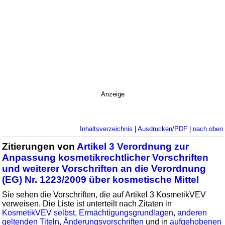
Anzeige
Inhaltsverzeichnis
|
Ausdrucken/PDF
|
nach oben
Zitierungen von
Artikel 3 Verordnung zur
Anpassung kosmetikrechtlicher Vorschriften
und weiterer Vorschriften an die Verordnung
(EG) Nr. 1223/2009 über kosmetische Mittel
Sie sehen die Vorschriften, die auf Artikel 3 KosmetikVEV
verweisen. Die Liste ist unterteilt nach Zitaten in
KosmetikVEV selbst
,
Ermächtigungsgrundlagen
,
anderen
geltenden Titeln
,
Änderungsvorschriften
und in
aufgehobenen