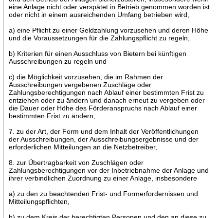
eine Anlage nicht oder verspätet in Betrieb genommen worden ist
oder nicht in einem ausreichenden Umfang betrieben wird,
a) eine Pflicht zu einer Geldzahlung vorzusehen und deren Höhe
und die Voraussetzungen für die Zahlungspflicht zu regeln,
b) Kriterien für einen Ausschluss von Bietern bei künftigen
Ausschreibungen zu regeln und
c) die Möglichkeit vorzusehen, die im Rahmen der
Ausschreibungen vergebenen Zuschläge oder
Zahlungsberechtigungen nach Ablauf einer bestimmten Frist zu
entziehen oder zu ändern und danach erneut zu vergeben oder
die Dauer oder Höhe des Förderanspruchs nach Ablauf einer
bestimmten Frist zu ändern,
7. zu der Art, der Form und dem Inhalt der Veröffentlichungen
der Ausschreibungen, der Ausschreibungsergebnisse und der
erforderlichen Mitteilungen an die Netzbetreiber,
8. zur Übertragbarkeit von Zuschlägen oder
Zahlungsberechtigungen vor der Inbetriebnahme der Anlage und
ihrer verbindlichen Zuordnung zu einer Anlage, insbesondere
a) zu den zu beachtenden Frist- und Formerfordernissen und
Mitteilungspflichten,
b) zu dem Kreis der berechtigten Personen und den an diese zu