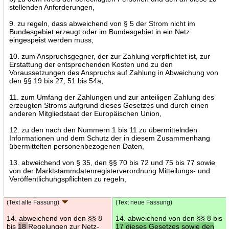
stellenden Anforderungen,
9. zu regeln, dass abweichend von § 5 der Strom nicht im
Bundesgebiet erzeugt oder im Bundesgebiet in ein Netz
eingespeist werden muss,
10. zum Anspruchsgegner, der zur Zahlung verpflichtet ist, zur
Erstattung der entsprechenden Kosten und zu den
Voraussetzungen des Anspruchs auf Zahlung in Abweichung von
den §§ 19 bis 27, 51 bis 54a,
11. zum Umfang der Zahlungen und zur anteiligen Zahlung des
erzeugten Stroms aufgrund dieses Gesetzes und durch einen
anderen Mitgliedstaat der Europäischen Union,
12. zu den nach den Nummern 1 bis 11 zu übermittelnden
Informationen und dem Schutz der in diesem Zusammenhang
übermittelten personenbezogenen Daten,
13. abweichend von § 35, den §§ 70 bis 72 und 75 bis 77 sowie
von der Marktstammdatenregisterverordnung Mitteilungs- und
Veröffentlichungspflichten zu regeln,
(Text alte Fassung)
(Text neue Fassung)
14. abweichend von den §§ 8
14. abweichend von den §§ 8 bis
bis
18
Regelungen zur Netz-
17 dieses Gesetzes sowie den