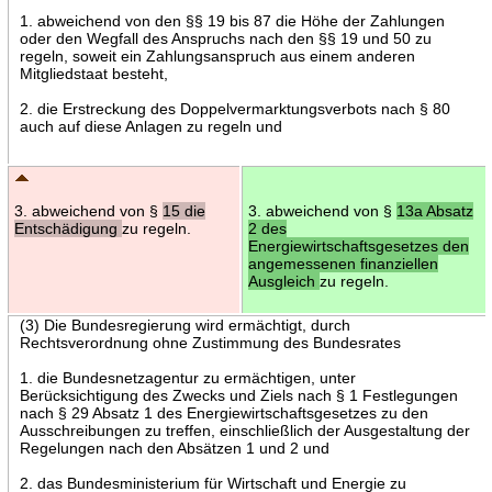
1. abweichend von den §§ 19 bis 87 die Höhe der Zahlungen
oder den Wegfall des Anspruchs nach den §§ 19 und 50 zu
regeln, soweit ein Zahlungsanspruch aus einem anderen
Mitgliedstaat besteht,
2. die Erstreckung des Doppelvermarktungsverbots nach § 80
auch auf diese Anlagen zu regeln und
3. abweichend von §
15 die
3. abweichend von §
13a Absatz
Entschädigung
zu regeln.
2 des
Energiewirtschaftsgesetzes den
angemessenen finanziellen
Ausgleich
zu regeln.
(3) Die Bundesregierung wird ermächtigt, durch
Rechtsverordnung ohne Zustimmung des Bundesrates
1. die Bundesnetzagentur zu ermächtigen, unter
Berücksichtigung des Zwecks und Ziels nach § 1 Festlegungen
nach § 29 Absatz 1 des Energiewirtschaftsgesetzes zu den
Ausschreibungen zu treffen, einschließlich der Ausgestaltung der
Regelungen nach den Absätzen 1 und 2 und
2. das Bundesministerium für Wirtschaft und Energie zu