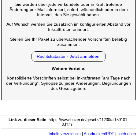
Sie werden über jede verkündete oder in Kraft tretende
Änderung per Mail informiert, sofort, wöchentlich oder in dem
Intervall, das Sie gewählt haben.
Auf Wunsch werden Sie zusätzlich im konfigurierten Abstand vor
Inkrafttreten erinnert.
Stellen Sie Ihr Paket zu überwachender Vorschriften beliebig
zusammen.
Rechtskataster - Jetzt anmelden!
Weitere Vorteile:
Konsolidierte Vorschriften selbst bei Inkrafttreten "am Tage nach
der Verkündung", Synopse zu jeder Änderungen, Begründungen
des Gesetzgebers
Link zu dieser Seite
: https://www.buzer.de/gesetz/11230/al159101-
0.htm
Inhaltsverzeichnis
|
Ausdrucken/PDF
|
nach oben