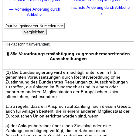
←
nächste Änderung durch Artikel 5
vorherige Änderung durch
→
Artikel 5
(Textabschnitt unverändert)
§ 88a Verordnungsermächtigung zu grenzüberschreitenden
Ausschreibungen
(1) Die Bundesregierung wird ermächtigt, unter den in § 5
genannten Voraussetzungen durch Rechtsverordnung ohne
Zustimmung des Bundesrates Regelungen zu Ausschreibungen
zu treffen, die Anlagen im Bundesgebiet und in einem oder
mehreren anderen Mitgliedstaaten der Europäischen Union
offenstehen, insbesondere
1. zu regeln, dass ein Anspruch auf Zahlung nach diesem Gesetz
auch für Anlagen besteht, die in einem anderen Mitgliedstaat der
Europäischen Union errichtet worden sind, wenn
a) der Anlagenbetreiber über einen Zuschlag oder eine
Zahlungsberechtigung verfügt, die im Rahmen einer
Ausschreibung durch Zuschlag erteilt worden ist, und