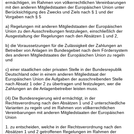
ermächtigen, im Rahmen von völkerrechtlichen Vereinbarungen
mit den anderen Mitgliedstaaten der Europäischen Union unter
Berücksichtigung des Zwecks und Ziels nach § 1 und der
Vorgaben nach § 5
a) Regelungen mit anderen Mitgliedstaaten der Europäischen
Union zu den Ausschreibungen festzulegen, einschließlich der
Ausgestaltung der Regelungen nach den Absätzen 1 und 2,
b) die Voraussetzungen für die Zulässigkeit der Zahlungen an
Betreiber von Anlagen im Bundesgebiet nach dem Fördersystem
des anderen Mitgliedstaates der Europäischen Union zu regeln
und
c) einer staatlichen oder privaten Stelle in der Bundesrepublik
Deutschland oder in einem anderen Mitgliedstaat der
Europäischen Union die Aufgaben der ausschreibenden Stelle
nach Absatz 1 oder 2 zu übertragen und festzulegen, wer die
Zahlungen an die Anlagenbetreiber leisten muss.
(4) Die Bundesregierung wird ermächtigt, in der
Rechtsverordnung nach den Absätzen 1 und 2 unterschiedliche
Varianten zu regeln und im Rahmen von völkerrechtlichen
Vereinbarungen mit anderen Mitgliedstaaten der Europäischen
Union
1. zu entscheiden, welche in der Rechtsverordnung nach den
Absätzen 1 und 2 getroffenen Regelungen im Rahmen der