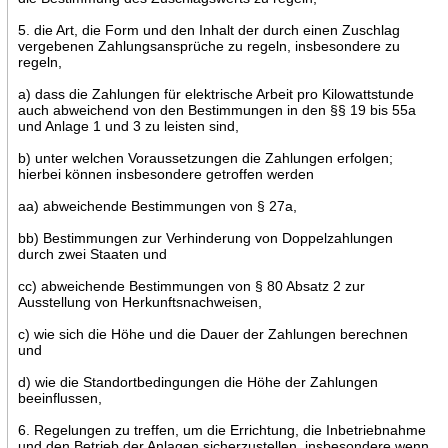
5. die Art, die Form und den Inhalt der durch einen Zuschlag
vergebenen Zahlungsansprüche zu regeln, insbesondere zu
regeln,
a) dass die Zahlungen für elektrische Arbeit pro Kilowattstunde
auch abweichend von den Bestimmungen in den §§ 19 bis 55a
und Anlage 1 und 3 zu leisten sind,
b) unter welchen Voraussetzungen die Zahlungen erfolgen;
hierbei können insbesondere getroffen werden
aa) abweichende Bestimmungen von § 27a,
bb) Bestimmungen zur Verhinderung von Doppelzahlungen
durch zwei Staaten und
cc) abweichende Bestimmungen von § 80 Absatz 2 zur
Ausstellung von Herkunftsnachweisen,
c) wie sich die Höhe und die Dauer der Zahlungen berechnen
und
d) wie die Standortbedingungen die Höhe der Zahlungen
beeinflussen,
6. Regelungen zu treffen, um die Errichtung, die Inbetriebnahme
und den Betrieb der Anlagen sicherzustellen, insbesondere wenn