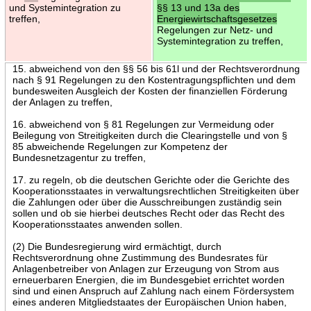
und Systemintegration zu
§§ 13 und 13a des
treffen,
Energiewirtschaftsgesetzes
Regelungen zur Netz- und
Systemintegration zu treffen,
15. abweichend von den §§ 56 bis 61l und der Rechtsverordnung
nach § 91 Regelungen zu den Kostentragungspflichten und dem
bundesweiten Ausgleich der Kosten der finanziellen Förderung
der Anlagen zu treffen,
16. abweichend von § 81 Regelungen zur Vermeidung oder
Beilegung von Streitigkeiten durch die Clearingstelle und von §
85 abweichende Regelungen zur Kompetenz der
Bundesnetzagentur zu treffen,
17. zu regeln, ob die deutschen Gerichte oder die Gerichte des
Kooperationsstaates in verwaltungsrechtlichen Streitigkeiten über
die Zahlungen oder über die Ausschreibungen zuständig sein
sollen und ob sie hierbei deutsches Recht oder das Recht des
Kooperationsstaates anwenden sollen.
(2) Die Bundesregierung wird ermächtigt, durch
Rechtsverordnung ohne Zustimmung des Bundesrates für
Anlagenbetreiber von Anlagen zur Erzeugung von Strom aus
erneuerbaren Energien, die im Bundesgebiet errichtet worden
sind und einen Anspruch auf Zahlung nach einem Fördersystem
eines anderen Mitgliedstaates der Europäischen Union haben,