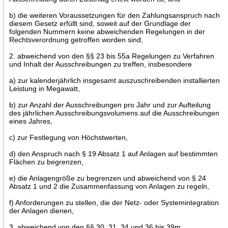
b) die weiteren Voraussetzungen für den Zahlungsanspruch nach
diesem Gesetz erfüllt sind, soweit auf der Grundlage der
folgenden Nummern keine abweichenden Regelungen in der
Rechtsverordnung getroffen worden sind,
2. abweichend von den §§ 23 bis 55a Regelungen zu Verfahren
und Inhalt der Ausschreibungen zu treffen, insbesondere
a) zur kalenderjährlich insgesamt auszuschreibenden installierten
Leistung in Megawatt,
b) zur Anzahl der Ausschreibungen pro Jahr und zur Aufteilung
des jährlichen Ausschreibungsvolumens auf die Ausschreibungen
eines Jahres,
c) zur Festlegung von Höchstwerten,
d) den Anspruch nach § 19 Absatz 1 auf Anlagen auf bestimmten
Flächen zu begrenzen,
e) die Anlagengröße zu begrenzen und abweichend von § 24
Absatz 1 und 2 die Zusammenfassung von Anlagen zu regeln,
f) Anforderungen zu stellen, die der Netz- oder Systemintegration
der Anlagen dienen,
3. abweichend von den §§ 30, 31, 34 und 36 bis 39m