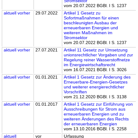
Stromsektor
vom 20.07.2022 BGBl. I S. 1237
aktuell
vorher
29.07.2022
Artikel 1 Gesetz zu
Sofortmaßnahmen für einen
beschleunigten Ausbau der
erneuerbaren Energien und
weiteren Maßnahmen im
Stromsektor
vom 20.07.2022 BGBl. I S. 1237
aktuell
vorher
27.07.2021
Artikel 11 Gesetz zur Umsetzung
unionsrechtlicher Vorgaben und zur
Regelung reiner Wasserstoffnetze
im Energiewirtschaftsrecht
vom 16.07.2021 BGBl. I S. 3026
aktuell
vorher
01.01.2021
Artikel 1 Gesetz zur Änderung des
Erneuerbare-Energien-Gesetzes
und weiterer energierechtlicher
Vorschriften
vom 21.12.2020 BGBl. I S. 3138
aktuell
vorher
01.01.2017
Artikel 1 Gesetz zur Einführung von
Ausschreibungen für Strom aus
erneuerbaren Energien und zu
weiteren Änderungen des Rechts
der erneuerbaren Energien
vom 13.10.2016 BGBl. I S. 2258
aktuell
vor
Urfassung